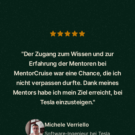
5 out of 5 stars
"Der Zugang zum Wissen und zur
Erfahrung der Mentoren bei
MentorCruise war eine Chance, die ich
nicht verpassen durfte. Dank meines
Mentors habe ich mein Ziel erreicht, bei
Tesla einzusteigen."
Michele Verriello
Software-Ingenieur bei Tesla