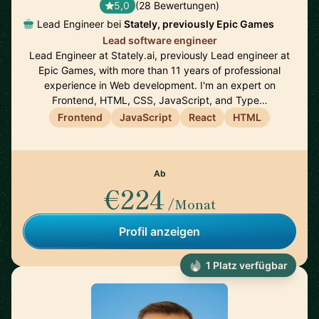
5,0
(28 Bewertungen)
Lead Engineer bei
Stately, previously Epic Games
Lead software engineer
Lead Engineer at Stately.ai, previously Lead engineer at
Epic Games, with more than 11 years of professional
experience in Web development. I'm an expert on
Frontend, HTML, CSS, JavaScript, and Type…
Frontend
JavaScript
React
HTML
Ab
€224
/Monat
Profil anzeigen
1 Platz verfügbar