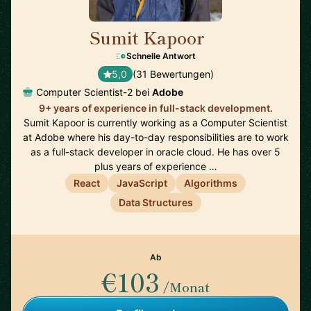
Sumit Kapoor
🇮🇳
Schnelle Antwort
5,0
(31 Bewertungen)
Computer Scientist-2 bei
Adobe
9+ years of experience in full-stack development.
Sumit Kapoor is currently working as a Computer Scientist
at Adobe where his day-to-day responsibilities are to work
as a full-stack developer in oracle cloud. He has over 5
plus years of experience …
React
JavaScript
Algorithms
Data Structures
Ab
€103
/Monat