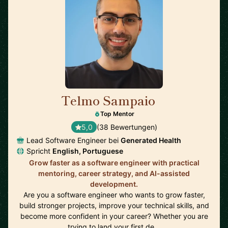
Telmo Sampaio
🇬🇧
Top Mentor
5,0
(38 Bewertungen)
Lead Software Engineer bei
Generated Health
Spricht
English, Portuguese
Grow faster as a software engineer with practical
mentoring, career strategy, and AI-assisted
development.
Are you a software engineer who wants to grow faster,
build stronger projects, improve your technical skills, and
become more confident in your career? Whether you are
trying to land your first de…