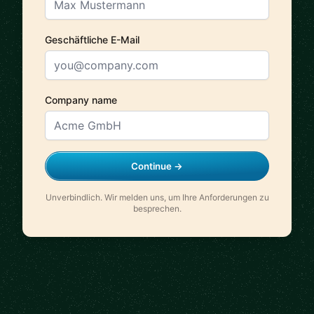
Geschäftliche E-Mail
Company name
Continue →
Unverbindlich. Wir melden uns, um Ihre Anforderungen zu
besprechen.