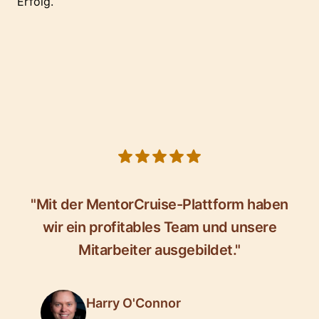
Erfolg.
5 out of 5 stars
"Mit der MentorCruise-Plattform haben
wir ein profitables Team und unsere
Mitarbeiter ausgebildet."
Harry O'Connor