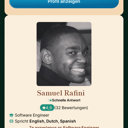
Profil anzeigen
Samuel Rafini
🇳🇱
Schnelle Antwort
4,9
(32 Bewertungen)
Software Engineer
Spricht
English, Dutch, Spanish
7+ experience as Software Engineer