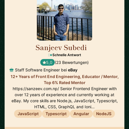
Sanjeev Subedi
🇨🇦
Schnelle Antwort
5,0
(23 Bewertungen)
Staff Software Engineer bei
eBay
12+ Years of Front End Engineering, Educator / Mentor,
Top 6% Rated Mentor
https://sanzeev.com.np/ Senior Frontend Engineer with
over 12 years of experience and currently working at
eBay. My core skills are Node.js, JavaScript, Typescript,
HTML, CSS, GraphQL and Ioni…
JavaScript
Typescript
Angular
NodeJS