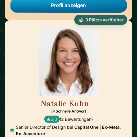
Profil anzeigen
3 Plätze verfügbar
Natalie Kuhn
🇺🇸
Schnelle Antwort
5,0
(2 Bewertungen)
Senior Director of Design bei
Capital One | Ex-Meta,
Ex-Accenture