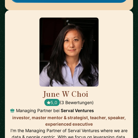
June W Choi
🇺🇸
5,0
(3 Bewertungen)
Managing Partner bei
Serval Ventures
investor, master mentor & strategist, teacher, speaker,
experienced executive
I'm the Managing Partner of Serval Ventures where we are
data & people centric. With we focus on leveraging data,