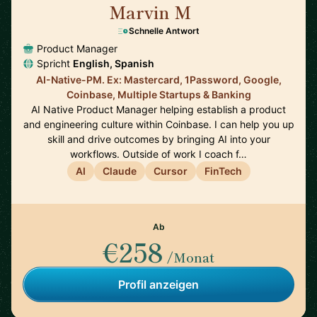
Marvin M
🇺🇸
Schnelle Antwort
Product Manager
Spricht
English, Spanish
AI-Native-PM. Ex: Mastercard, 1Password, Google,
Coinbase, Multiple Startups & Banking
AI Native Product Manager helping establish a product
and engineering culture within Coinbase. I can help you up
skill and drive outcomes by bringing AI into your
workflows. Outside of work I coach f…
AI
Claude
Cursor
FinTech
Ab
€258
/Monat
Profil anzeigen