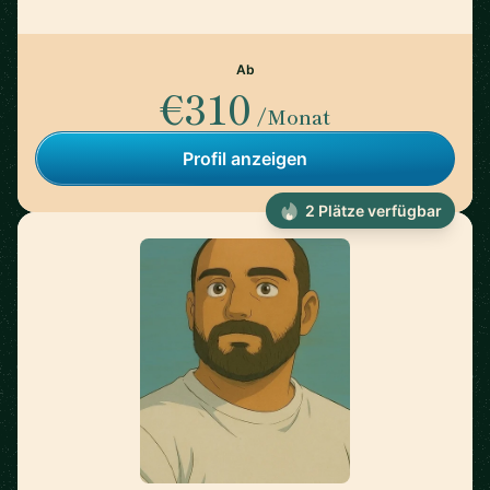
Ab
€310
/Monat
Profil anzeigen
2 Plätze verfügbar