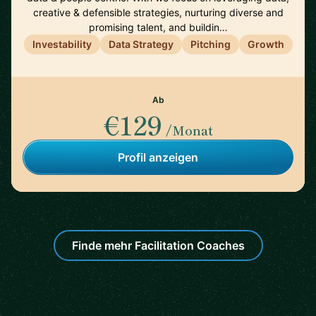
creative & defensible strategies, nurturing diverse and
promising talent, and buildin…
Investability
Data Strategy
Pitching
Growth
Ab
€129
/Monat
Profil anzeigen
Finde mehr Facilitation Coaches