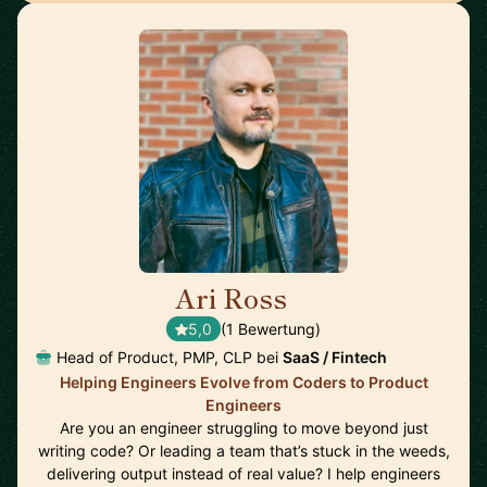
Ari Ross
🇺🇸
5,0
(1 Bewertung)
Head of Product, PMP, CLP bei
SaaS / Fintech
Helping Engineers Evolve from Coders to Product
Engineers
Are you an engineer struggling to move beyond just
writing code? Or leading a team that’s stuck in the weeds,
delivering output instead of real value? I help engineers