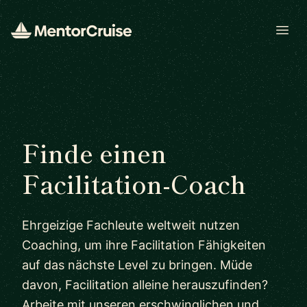
Open
Finde einen
Facilitation-Coach
Ehrgeizige Fachleute weltweit nutzen
Coaching, um ihre Facilitation Fähigkeiten
auf das nächste Level zu bringen. Müde
davon, Facilitation alleine herauszufinden?
Arbeite mit unseren erschwinglichen und