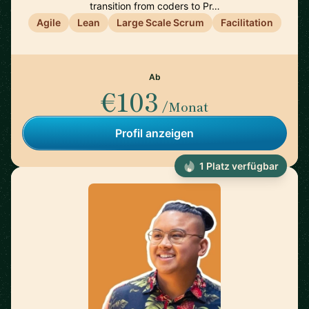
transition from coders to Pr…
Agile
Lean
Large Scale Scrum
Facilitation
Ab
€103
/Monat
Profil anzeigen
1 Platz verfügbar