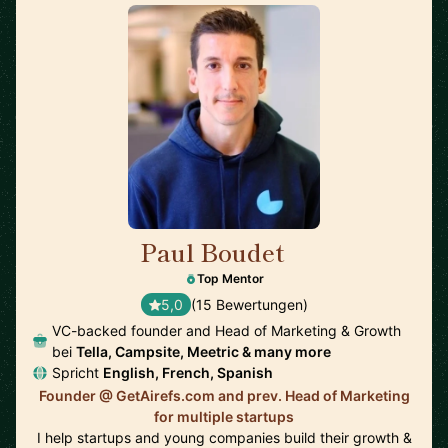
Paul Boudet
🇫🇷
Top Mentor
5,0
(15 Bewertungen)
VC-backed founder and Head of Marketing & Growth
bei
Tella, Campsite, Meetric & many more
Spricht
English, French, Spanish
Founder @ GetAirefs.com and prev. Head of Marketing
for multiple startups
I help startups and young companies build their growth &