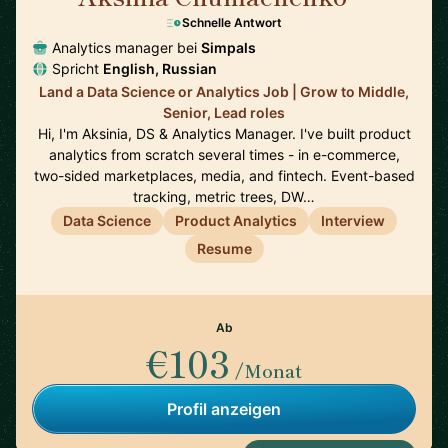
Schnelle Antwort
Analytics manager bei
Simpals
Spricht
English, Russian
Land a Data Science or Analytics Job | Grow to Middle,
Senior, Lead roles
Hi, I'm Aksinia, DS & Analytics Manager. I've built product
analytics from scratch several times - in e-commerce,
two-sided marketplaces, media, and fintech. Event-based
tracking, metric trees, DW…
Data Science
Product Analytics
Interview
Resume
Ab
€103
/Monat
Profil anzeigen