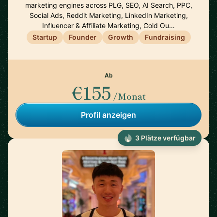
marketing engines across PLG, SEO, AI Search, PPC,
Social Ads, Reddit Marketing, LinkedIn Marketing,
Influencer & Affiliate Marketing, Cold Ou…
Startup
Founder
Growth
Fundraising
Ab
€155
/Monat
Profil anzeigen
3 Plätze verfügbar