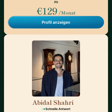
Ab
€129
/Monat
Profil anzeigen
Abidal Shahri
🇩🇪
Schnelle Antwort