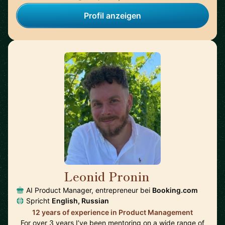
Profil anzeigen
Leonid Pronin
🇳🇱
AI Product Manager, entrepreneur bei
Booking.com
Spricht
English, Russian
12 years of experience in Product Management
For over 3 years I’ve been mentoring on a wide range of