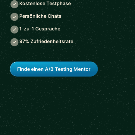
Kostenlose Testphase
Persönliche Chats
1-zu-1 Gespräche
97% Zufriedenheitsrate
Finde einen A/B Testing Mentor