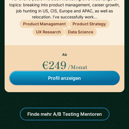
topics: breaking into product management, career growth,
job hunting in US, CIS, Europe and APAC, as well as
relocation. I’ve successfully work…
Product Management
Product Strategy
UX Research
Data Science
Ab
€249
/Monat
Profil anzeigen
Finde mehr A/B Testing Mentoren