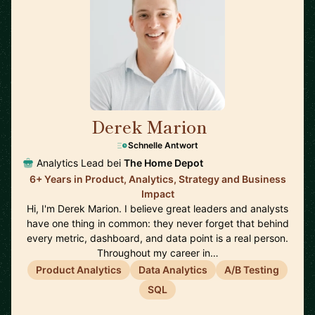
Derek Marion
🇺🇸
Schnelle Antwort
Analytics Lead bei
The Home Depot
6+ Years in Product, Analytics, Strategy and Business
Impact
Hi, I'm Derek Marion. I believe great leaders and analysts
have one thing in common: they never forget that behind
every metric, dashboard, and data point is a real person.
Throughout my career in…
Product Analytics
Data Analytics
A/B Testing
SQL