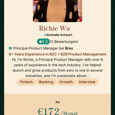
Richie Wu
🇨🇦
Schnelle Antwort
5,0
(3 Bewertungen)
Principal Product Manager bei
Brex
8+ Years Experience in B2C + B2B Product Management
Hi, I'm Richie, a Principal Product Manager with over 8
years of experience in the tech industry. I've helped
launch and grow products from zero to one in several
industries, and I'm passionate about…
Fintech
Banking
Growth
Interview
Ab
€172
/Monat