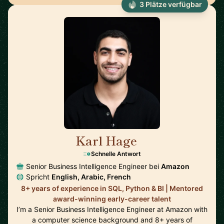
3 Plätze verfügbar
Karl Hage
🇬🇧
Schnelle Antwort
Senior Business Intelligence Engineer bei
Amazon
Spricht
English, Arabic, French
8+ years of experience in SQL, Python & BI | Mentored
award-winning early-career talent
I’m a Senior Business Intelligence Engineer at Amazon with
a computer science background and 8+ years of