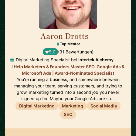
Aaron Drotts
🇺🇸
Top Mentor
5,0
(31 Bewertungen)
Digital Marketing Specialist bei
Intertek Alchemy
I Help Marketers & Founders Master SEO, Google Ads &
Microsoft Ads | Award-Nominated Specialist
You're running a business, and somewhere between
managing your team, serving customers, and trying to
grow, marketing turned into a second job you never
signed up for. Maybe your Google Ads are sp…
Digital Marketing
Marketing
Social Media
SEO