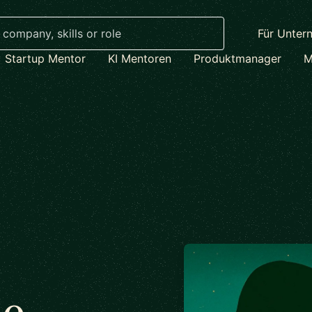
Für Unter
Startup Mentor
KI Mentoren
Produktmanager
M
ne