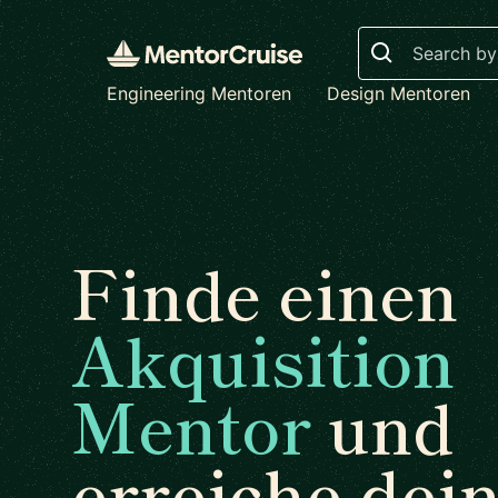
Search
Engineering Mentoren
Design Mentoren
Finde einen
Akquisition
Mentor
und
erreiche dei