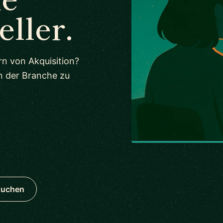
eller.
rn von Akquisition?
n der Branche zu
suchen