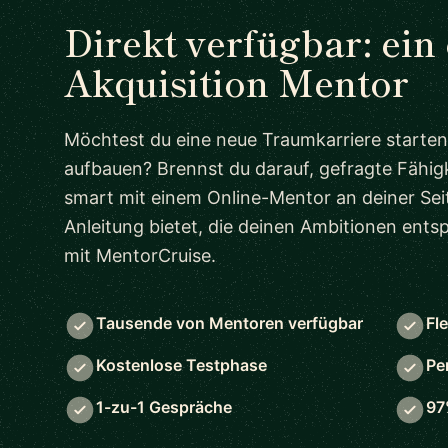
Direkt verfügbar: ein
Akquisition Mentor
Möchtest du eine neue Traumkarriere starten
aufbauen? Brennst du darauf, gefragte Fähigk
smart mit einem Online-Mentor an deiner Seit
Anleitung bietet, die deinen Ambitionen ent
mit MentorCruise.
Tausende von Mentoren verfügbar
Fl
Kostenlose Testphase
Pe
1-zu-1 Gespräche
97