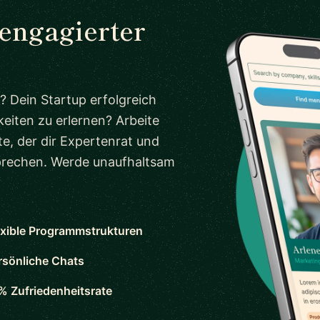
 engagierter
? Dein Startup erfolgreich
eiten zu erlernen? Arbeite
e, der dir Expertenrat und
sprechen. Werde unaufhaltsam
exible Programmstrukturen
rsönliche Chats
% Zufriedenheitsrate