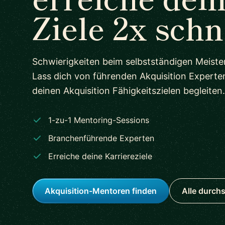
Ziele 2x schn
Schwierigkeiten beim selbstständigen Meiste
Lass dich von führenden Akquisition Experte
deinen Akquisition Fähigkeitszielen begleiten.
1-zu-1 Mentoring-Sessions
Branchenführende Experten
Erreiche deine Karriereziele
Akquisition-Mentoren finden
Alle durch