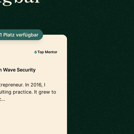
1 Platz verfügbar
Top Mentor
th Wave Security
repreneur. In 2016, I
ting practice. It grew to
c…