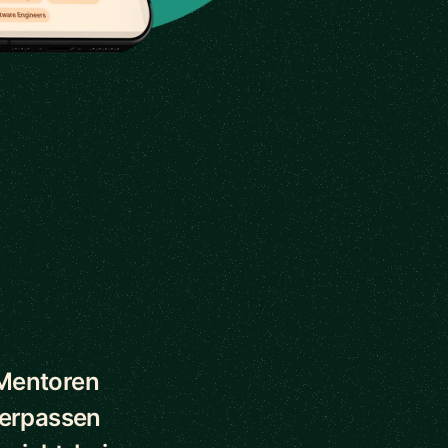
 Mentoren
verpassen