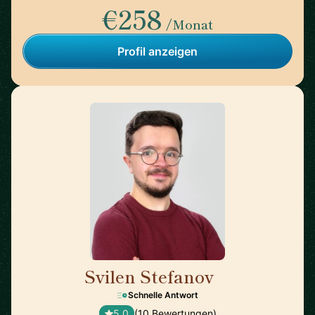
€258
/Monat
Profil anzeigen
Svilen Stefanov
🇨🇭
Schnelle Antwort
5,0
(10 Bewertungen)