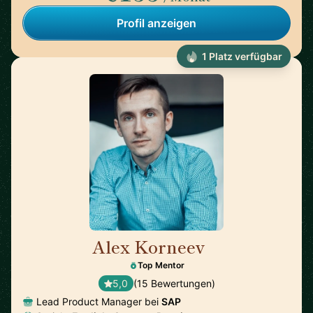
Profil anzeigen
1 Platz verfügbar
Alex Korneev
🇩🇪
Top Mentor
5,0
(15 Bewertungen)
Lead Product Manager bei
SAP