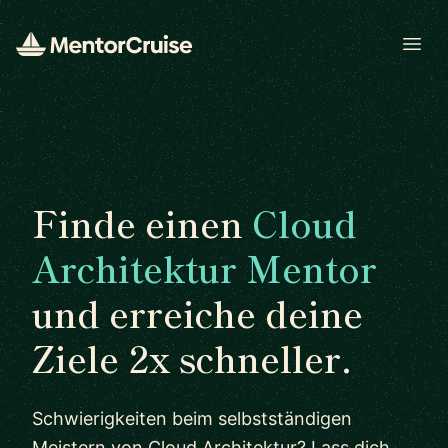
Open
Finde einen
Cloud
Architektur Mentor
und erreiche deine
Ziele 2x schneller.
Schwierigkeiten beim selbstständigen
Meistern von Cloud Architektur? Lass dich