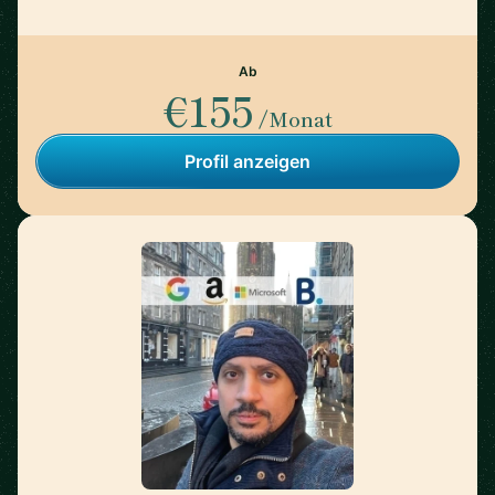
Ab
€155
/Monat
Profil anzeigen