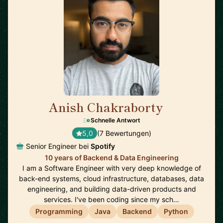
Anish Chakraborty
🇸🇪
Schnelle Antwort
5,0
(7 Bewertungen)
Senior Engineer bei
Spotify
10 years of Backend & Data Engineering
I am a Software Engineer with very deep knowledge of
back-end systems, cloud infrastructure, databases, data
engineering, and building data-driven products and
services. I've been coding since my sch…
Programming
Java
Backend
Python