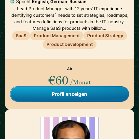
Spricht
English, German, Russian
Lead Product Manager with 12 years’ IT experience
identifying customers´ needs to set strategies, roadmaps,
and features definitions for products in the IT industry.
Manage SaaS products with billion…
SaaS
Product Management
Product Strategy
Product Development
Ab
€60
/Monat
Profil anzeigen