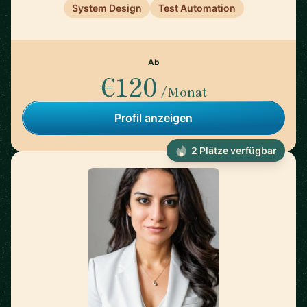
System Design
Test Automation
Ab
€120
/Monat
Profil anzeigen
2 Plätze verfügbar