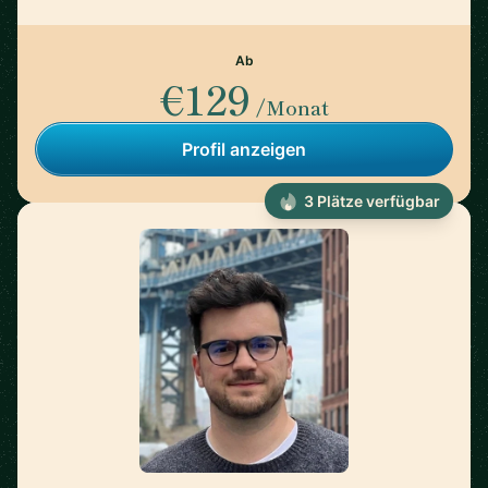
Ab
€129
/Monat
Profil anzeigen
3 Plätze verfügbar