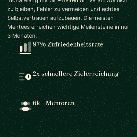
monatelang mit dir – helfen dir, verantwortlich
zu bleiben, Fehler zu vermeiden und echtes
Selbstvertrauen aufzubauen. Die meisten
Mentees erreichen wichtige Meilensteine in nur
3 Monaten.
97% Zufriedenheitsrate
2x schnellere Zielerreichung
6k+ Mentoren