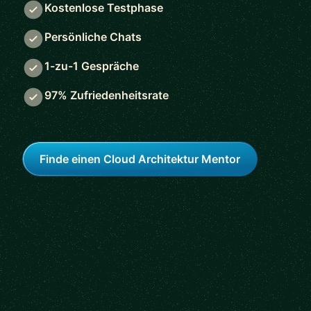
Kostenlose Testphase
Persönliche Chats
1-zu-1 Gespräche
97% Zufriedenheitsrate
Finde einen Cloud Architektur Mentor