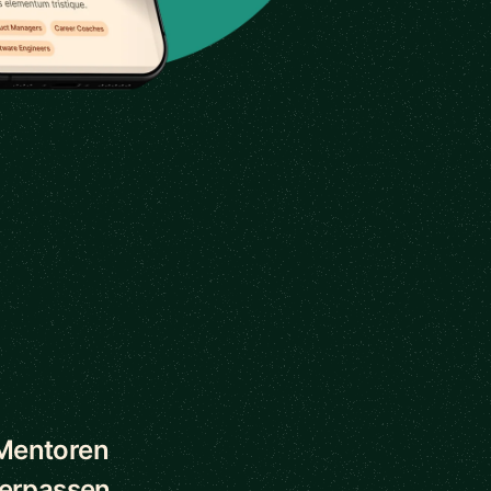
 Mentoren
verpassen