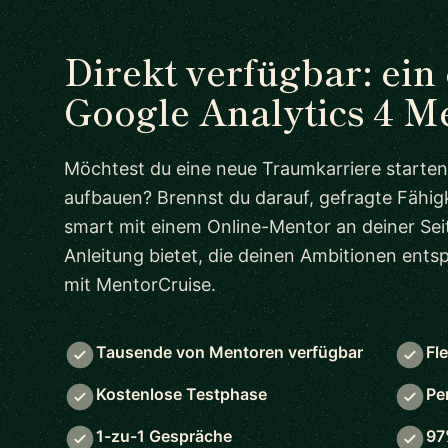
Direkt verfügbar: ein
Google Analytics 4 M
Möchtest du eine neue Traumkarriere starten
aufbauen? Brennst du darauf, gefragte Fähigk
smart mit einem Online-Mentor an deiner Seit
Anleitung bietet, die deinen Ambitionen ent
mit MentorCruise.
Tausende von Mentoren verfügbar
Fl
Kostenlose Testphase
Pe
1-zu-1 Gespräche
97