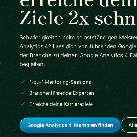
Ziele 2x schn
Schwierigkeiten beim selbstständigen Meist
Analytics 4? Lass dich von führenden Google
der Branche zu deinen Google Analytics 4 Fäh
begleiten.
1-zu-1 Mentoring-Sessions
Branchenführende Experten
Erreiche deine Karriereziele
Google Analytics 4-Mentoren finden
All