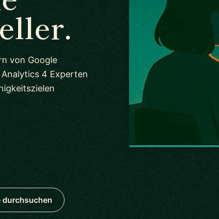
eller.
ern von Google
 Analytics 4 Experten
igkeitszielen
e durchsuchen