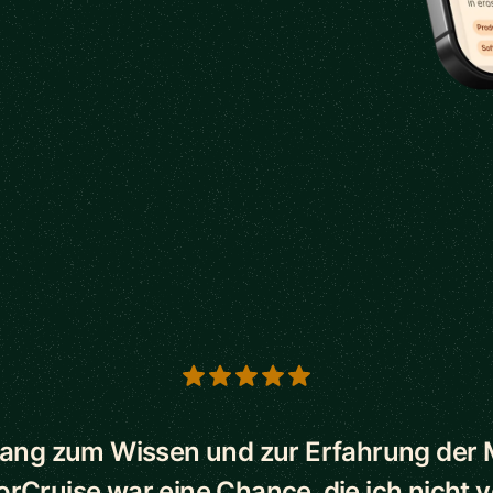
s
ang zum Wissen und zur Erfahrung der
orCruise war eine Chance, die ich nicht 