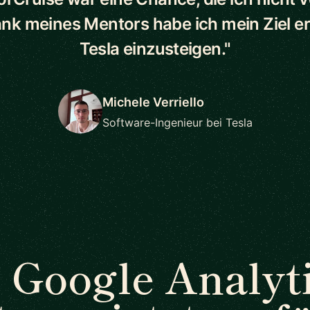
ank meines Mentors habe ich mein Ziel err
Tesla einzusteigen."
Michele Verriello
Software-Ingenieur bei Tesla
 Google Analyti