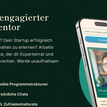
 engagierter
entor
? Dein Startup erfolgreich
eiten zu erlernen? Arbeite
e, der dir Expertenrat und
sprechen. Werde unaufhaltsam
exible Programmstrukturen
rsönliche Chats
% Zufriedenheitsrate