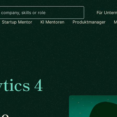
Für Unter
Startup Mentor
KI Mentoren
Produktmanager
M
tics 4
ne