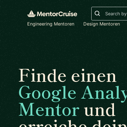
Search
Engineering Mentoren
Design Mentoren
Finde einen
Google Analy
Mentor
und
erreiche dei