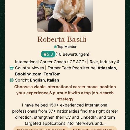
Roberta Basili
🇳🇱
Top Mentor
5,0
(10 Bewertungen)
International Career Coach (ICF ACC) | Role, Industry &
Country Moves | Former Tech Recruiter bei
Atlassian,
Booking.com, TomTom
Spricht
English, Italian
Choose a viable international career move, position
your experience & pursue it with a top job-search
strategy
I have helped 150+ experienced international
professionals from 37+ nationalities find the right career
direction, strengthen their CV and LinkedIn, and turn
targeted applications into interviews and…