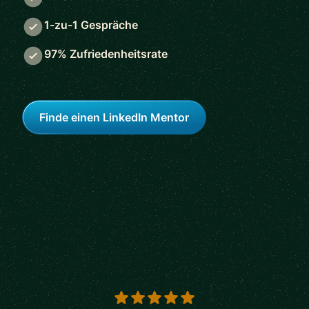
1-zu-1 Gespräche
97% Zufriedenheitsrate
Finde einen LinkedIn Mentor
5 out of 5 stars