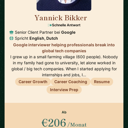
Yannick Bikker
🇮🇪
Schnelle Antwort
Senior Client Partner bei
Google
Spricht
English, Dutch
Google interviewer helping professionals break into
global tech companies
I grew up in a small farming village (600 people). Nobody
in my family had gone to university, let alone worked in
global / big tech companies. When I started applying for
internships and jobs, I…
Career Growth
Career Coaching
Resume
Interview Prep
Ab
€206
/Monat