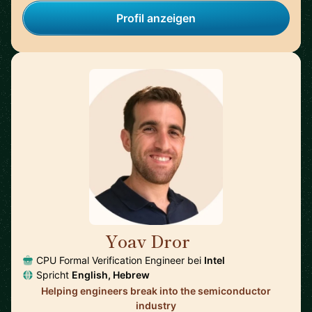
Profil anzeigen
Yoav Dror
🇺🇸
CPU Formal Verification Engineer bei
Intel
Spricht
English, Hebrew
Helping engineers break into the semiconductor
industry