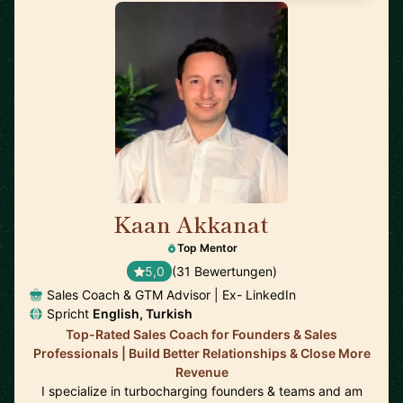
Kaan Akkanat
🇮🇪
Top Mentor
5,0
(31 Bewertungen)
Sales Coach & GTM Advisor | Ex- LinkedIn
Spricht
English, Turkish
Top-Rated Sales Coach for Founders & Sales
Professionals | Build Better Relationships & Close More
Revenue
I specialize in turbocharging founders & teams and am