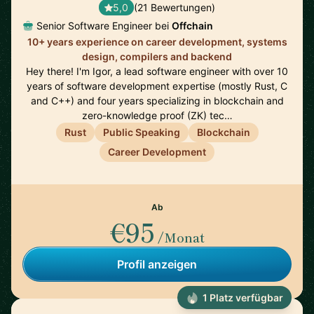
5,0
(21 Bewertungen)
Senior Software Engineer bei
Offchain
10+ years experience on career development, systems
design, compilers and backend
Hey there! I'm Igor, a lead software engineer with over 10
years of software development expertise (mostly Rust, C
and C++) and four years specializing in blockchain and
zero-knowledge proof (ZK) tec…
Rust
Public Speaking
Blockchain
Career Development
Ab
€95
/Monat
Profil anzeigen
1 Platz verfügbar