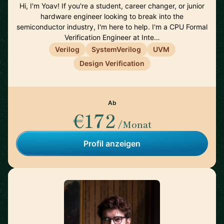
Hi, I'm Yoav! If you're a student, career changer, or junior
hardware engineer looking to break into the
semiconductor industry, I'm here to help. I'm a CPU Formal
Verification Engineer at Inte…
Verilog
SystemVerilog
UVM
Design Verification
Ab
€172
/Monat
Profil anzeigen