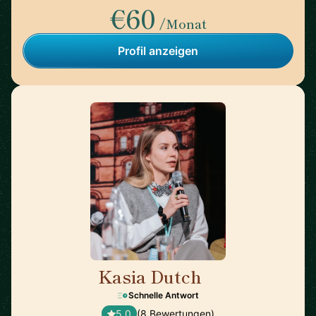
€60
/Monat
Profil anzeigen
Kasia Dutch
🇬🇧
Schnelle Antwort
5,0
(8 Bewertungen)