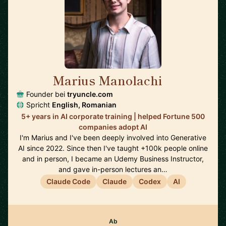
Marius Manolachi
🇷🇴
Founder bei
tryuncle.com
Spricht
English, Romanian
5+ years in AI corporate training | helped Fortune 500
companies adopt AI
I'm Marius and I've been deeply involved into Generative
AI since 2022. Since then I've taught +100k people online
and in person, I became an Udemy Business Instructor,
and gave in-person lectures an…
Claude Code
Claude
Codex
AI
Ab