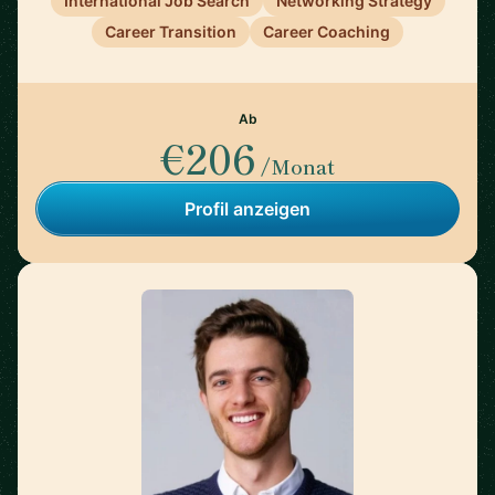
International Job Search
Networking Strategy
Career Transition
Career Coaching
Ab
€206
/Monat
Profil anzeigen