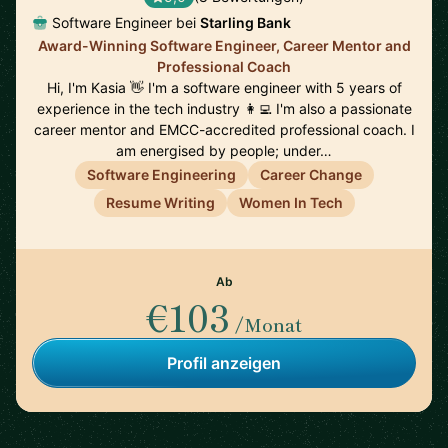
Software Engineer bei
Starling Bank
Award-Winning Software Engineer, Career Mentor and
Professional Coach
Hi, I'm Kasia 👋 I'm a software engineer with 5 years of
experience in the tech industry 👩‍💻 I'm also a passionate
career mentor and EMCC-accredited professional coach. I
am energised by people; under…
Software Engineering
Career Change
Resume Writing
Women In Tech
Ab
€103
/Monat
Profil anzeigen