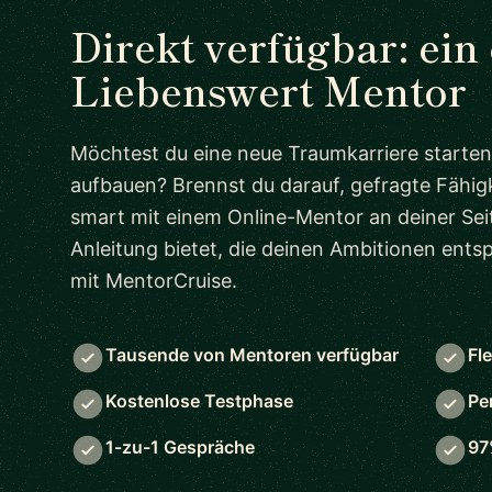
Direkt verfügbar: ein
Liebenswert Mentor
Möchtest du eine neue Traumkarriere starten
aufbauen? Brennst du darauf, gefragte Fähigk
smart mit einem Online-Mentor an deiner Seit
Anleitung bietet, die deinen Ambitionen ent
mit MentorCruise.
Tausende von Mentoren verfügbar
Fl
Kostenlose Testphase
Pe
1-zu-1 Gespräche
97