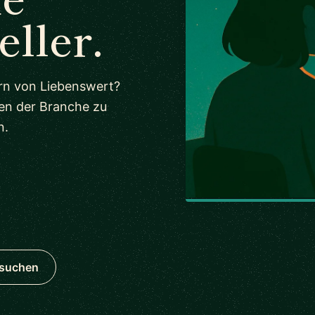
eller.
ern von Liebenswert?
en der Branche zu
n.
hsuchen