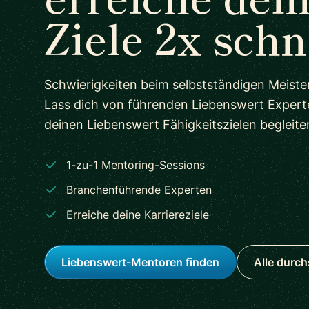
Ziele 2x schn
Schwierigkeiten beim selbstständigen Meist
Lass dich von führenden Liebenswert Expert
deinen Liebenswert Fähigkeitszielen begleite
1-zu-1 Mentoring-Sessions
Branchenführende Experten
Erreiche deine Karriereziele
Liebenswert-Mentoren finden
Alle durc