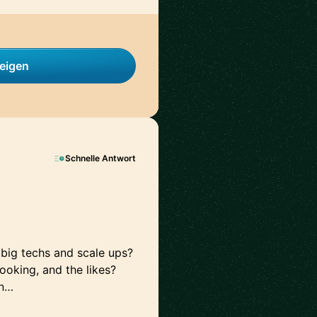
zeigen
Schnelle Antwort
 big techs and scale ups?
oking, and the likes?
in…