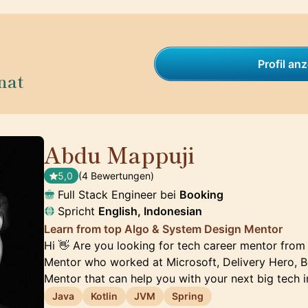
Profil an
nat
Abdu Mappuji
🇳🇱
5,0
(4 Bewertungen)
Full Stack Engineer bei
Booking
Spricht
English, Indonesian
Learn from top Algo & System Design Mentor
Hi 👋 Are you looking for tech career mentor from
Mentor who worked at Microsoft, Delivery Hero, Bo
Mentor that can help you with your next big tech 
Java
Kotlin
JVM
Spring