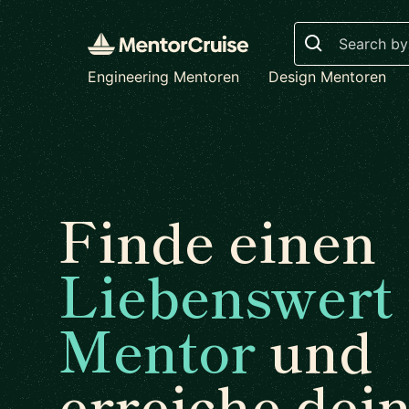
Search
Engineering Mentoren
Design Mentoren
Finde einen
Liebenswert
Mentor
und
erreiche dei