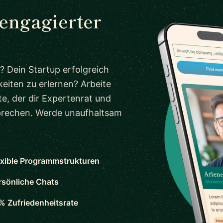
 engagierter
? Dein Startup erfolgreich
eiten zu erlernen? Arbeite
e, der dir Expertenrat und
sprechen. Werde unaufhaltsam
exible Programmstrukturen
rsönliche Chats
% Zufriedenheitsrate