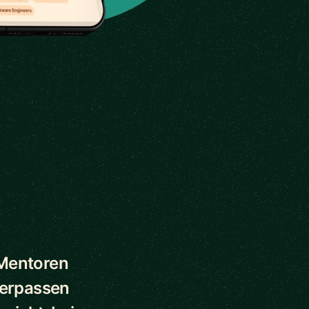
 Mentoren
verpassen