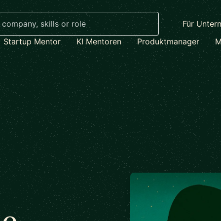
Für Unter
Startup Mentor
KI Mentoren
Produktmanager
M
ne