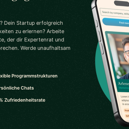
? Dein Startup erfolgreich
eiten zu erlernen? Arbeite
e, der dir Expertenrat und
sprechen. Werde unaufhaltsam
exible Programmstrukturen
rsönliche Chats
% Zufriedenheitsrate