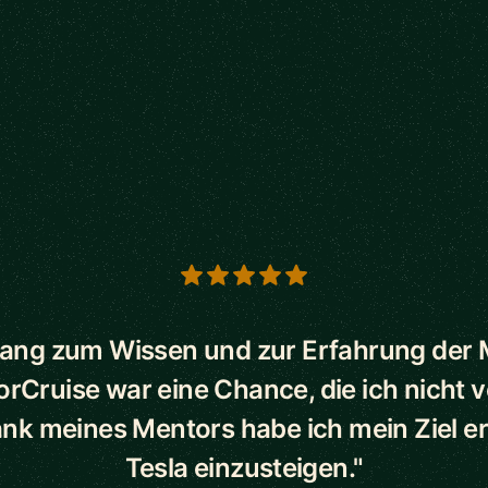
s
ang zum Wissen und zur Erfahrung der
orCruise war eine Chance, die ich nicht 
ank meines Mentors habe ich mein Ziel err
Tesla einzusteigen."