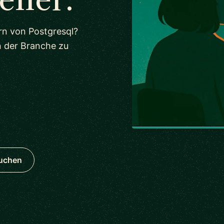
rn von Postgresql?
n der Branche zu
suchen