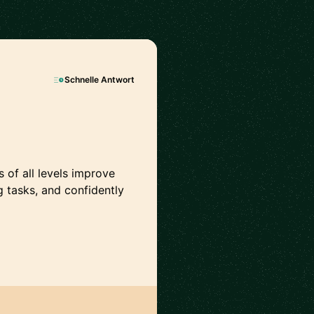
Schnelle Antwort
s of all levels improve
g tasks, and confidently