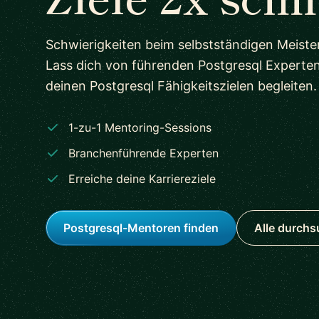
Schwierigkeiten beim selbstständigen Meiste
Lass dich von führenden Postgresql Experte
deinen Postgresql Fähigkeitszielen begleiten.
1-zu-1 Mentoring-Sessions
Branchenführende Experten
Erreiche deine Karriereziele
Postgresql-Mentoren finden
Alle durch