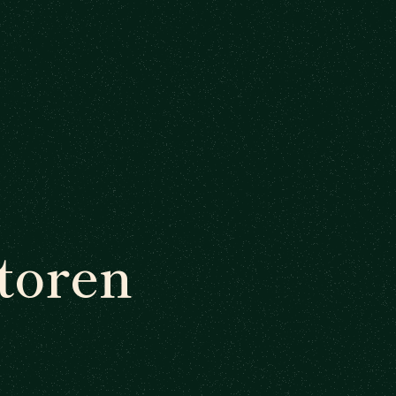
toren