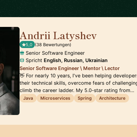
Andrii Latyshev
🇵🇱
5,0
(38 Bewertungen)
Senior Software Engineer
Spricht
English, Russian, Ukrainian
Senior Software Engineer \ Mentor \ Lector
👋 For nearly 10 years, I've been helping developer
their technical skills, overcome fears of challengin
climb the career ladder. My 5.0-star rating from…
Java
Microservices
Spring
Architecture