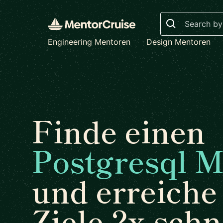
Search
Engineering Mentoren
Design Mentoren
Finde einen
Postgresql M
und erreiche
Ziele 2x schn