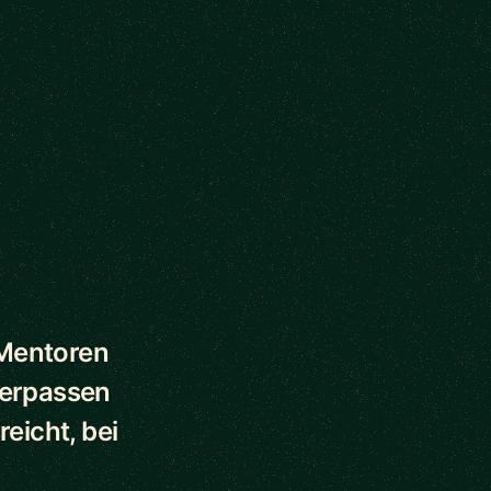
 Mentoren
verpassen
eicht, bei