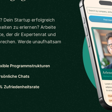
? Dein Startup erfolgreich
eiten zu erlernen? Arbeite
e, der dir Expertenrat und
sprechen. Werde unaufhaltsam
exible Programmstrukturen
rsönliche Chats
% Zufriedenheitsrate