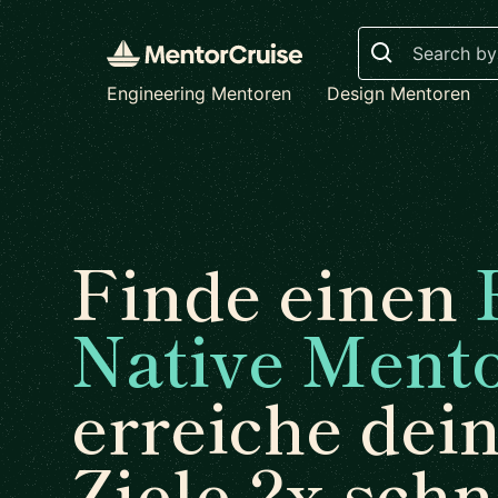
Search
Engineering Mentoren
Design Mentoren
Finde einen
Native Ment
erreiche dei
Ziele 2x schn