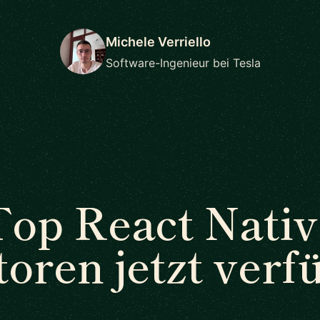
Michele Verriello
Software-Ingenieur bei Tesla
Top React Nativ
oren jetzt verf