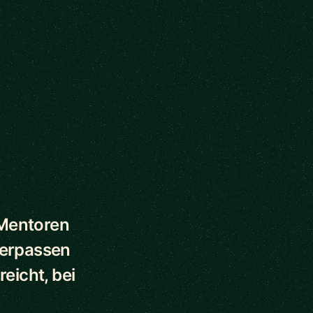
 Mentoren
verpassen
eicht, bei