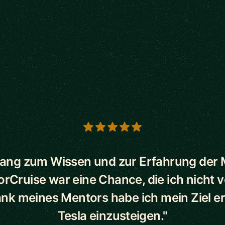
s
ang zum Wissen und zur Erfahrung der
orCruise war eine Chance, die ich nicht 
ank meines Mentors habe ich mein Ziel err
Tesla einzusteigen."