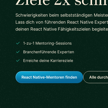
Schwierigkeiten beim selbstständigen Meiste
Lass dich von führenden React Native Exper
deinen React Native Fähigkeitszielen begleite
1-zu-1 Mentoring-Sessions
Branchenführende Experten
Erreiche deine Karriereziele
React Native-Mentoren finden
Alle durc