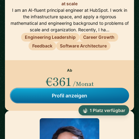
at scale
I am an AI-fluent principal engineer at HubSpot. I work in
the infrastructure space, and apply a rigorous
mathematical and engineering background to problems of
scale and organization. Recently, I ha…
Engineering Leadership
Career Growth
Feedback
Software Architecture
Ab
€361
/Monat
Profil anzeigen
1 Platz verfügbar