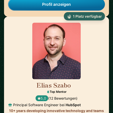
Profil anzeigen
1 Platz verfügbar
Elias Szabo
🇺🇸
Top Mentor
5,0
(12 Bewertungen)
Principal Software Engineer bei
HubSpot
10+ years developing innovative technology and teams