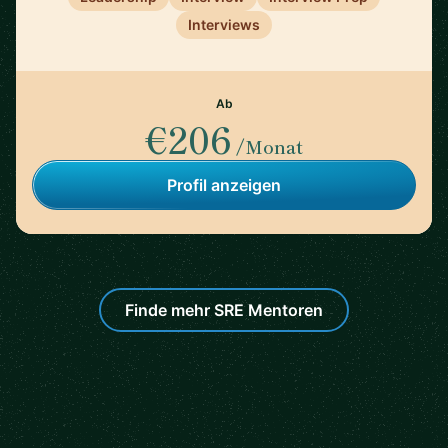
Interviews
Ab
€206
/Monat
Profil anzeigen
Finde mehr SRE Mentoren