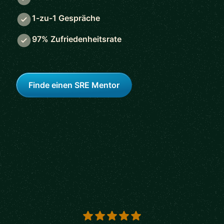
1-zu-1 Gespräche
97% Zufriedenheitsrate
Finde einen SRE Mentor
5 out of 5 stars