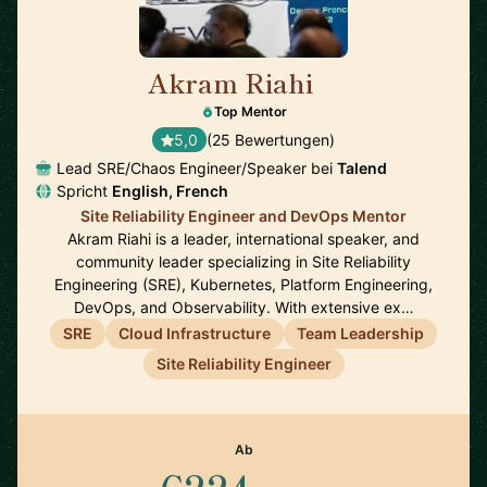
Akram Riahi
🇫🇷
Top Mentor
5,0
(25 Bewertungen)
Lead SRE/Chaos Engineer/Speaker bei
Talend
Spricht
English, French
Site Reliability Engineer and DevOps Mentor
Akram Riahi is a leader, international speaker, and
community leader specializing in Site Reliability
Engineering (SRE), Kubernetes, Platform Engineering,
DevOps, and Observability. With extensive ex…
SRE
Cloud Infrastructure
Team Leadership
Site Reliability Engineer
Ab