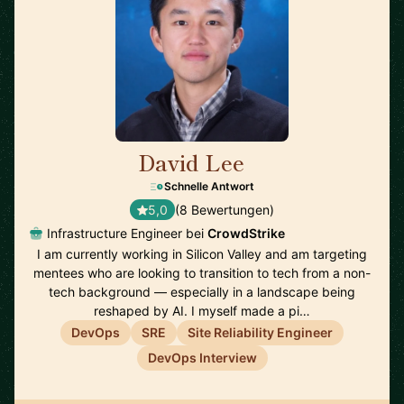
David Lee
🇺🇸
Schnelle Antwort
5,0
(8 Bewertungen)
Infrastructure Engineer bei
CrowdStrike
I am currently working in Silicon Valley and am targeting
mentees who are looking to transition to tech from a non-
tech background — especially in a landscape being
reshaped by AI. I myself made a pi…
DevOps
SRE
Site Reliability Engineer
DevOps Interview