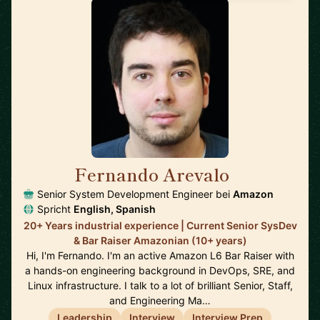
Fernando Arevalo
🇮🇪
Senior System Development Engineer bei
Amazon
Spricht
English, Spanish
20+ Years industrial experience | Current Senior SysDev
& Bar Raiser Amazonian (10+ years)
Hi, I'm Fernando. I'm an active Amazon L6 Bar Raiser with
a hands-on engineering background in DevOps, SRE, and
Linux infrastructure. I talk to a lot of brilliant Senior, Staff,
and Engineering Ma…
Leadership
Interview
Interview Prep