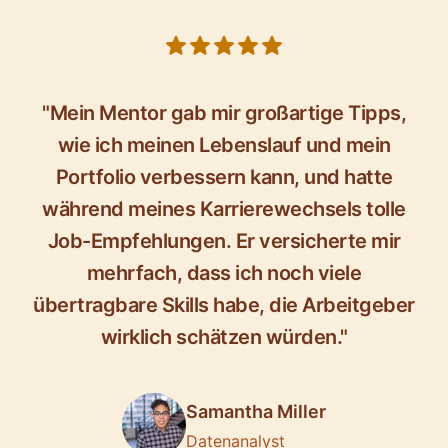
5 out of 5 stars
"Mein Mentor gab mir großartige Tipps,
wie ich meinen Lebenslauf und mein
Portfolio verbessern kann, und hatte
während meines Karrierewechsels tolle
Job-Empfehlungen. Er versicherte mir
mehrfach, dass ich noch viele
übertragbare Skills habe, die Arbeitgeber
wirklich schätzen würden."
Samantha Miller
Datenanalyst