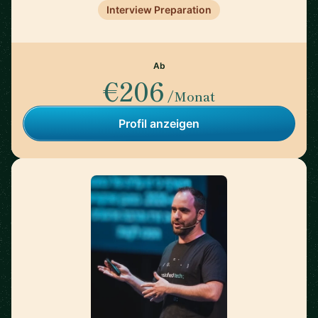
Interview Preparation
Ab
€206
/Monat
Profil anzeigen