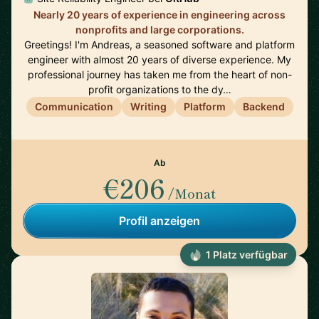
Nearly 20 years of experience in engineering across
nonprofits and large corporations.
Greetings! I'm Andreas, a seasoned software and platform
engineer with almost 20 years of diverse experience. My
professional journey has taken me from the heart of non-
profit organizations to the dy…
Communication
Writing
Platform
Backend
Ab
€206
/Monat
Profil anzeigen
1 Platz verfügbar