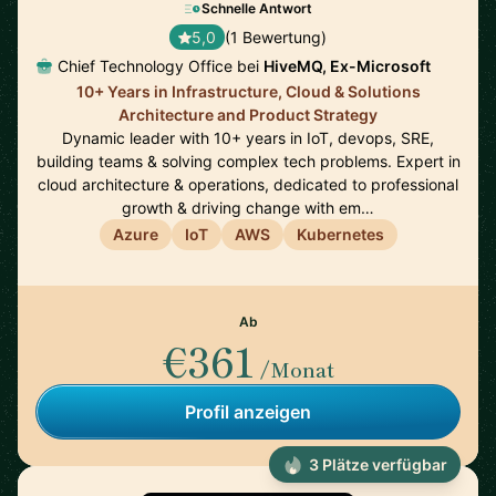
Schnelle Antwort
5,0
(1 Bewertung)
Chief Technology Office bei
HiveMQ, Ex-Microsoft
10+ Years in Infrastructure, Cloud & Solutions
Architecture and Product Strategy
Dynamic leader with 10+ years in IoT, devops, SRE,
building teams & solving complex tech problems. Expert in
cloud architecture & operations, dedicated to professional
growth & driving change with em…
Azure
IoT
AWS
Kubernetes
Ab
€361
/Monat
Profil anzeigen
3 Plätze verfügbar