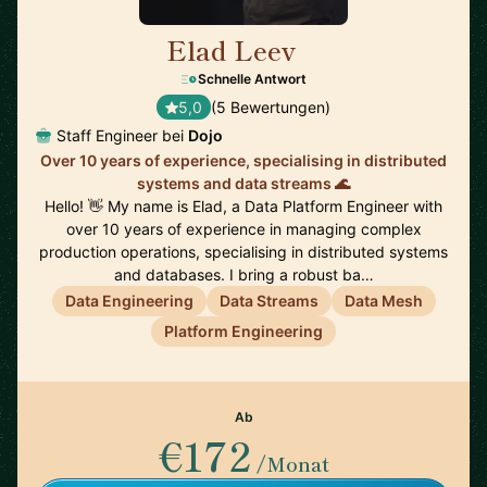
Elad Leev
🇬🇧
Schnelle Antwort
5,0
(5 Bewertungen)
Staff Engineer bei
Dojo
Over 10 years of experience, specialising in distributed
systems and data streams 🌊
Hello! 👋 My name is Elad, a Data Platform Engineer with
over 10 years of experience in managing complex
production operations, specialising in distributed systems
and databases. I bring a robust ba…
Data Engineering
Data Streams
Data Mesh
Platform Engineering
Ab
€172
/Monat