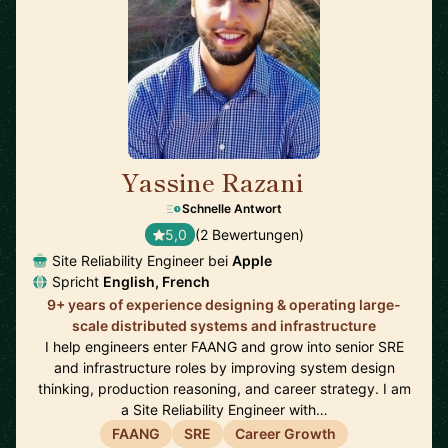
Yassine Razani
🇬🇧
Schnelle Antwort
5,0
(2 Bewertungen)
Site Reliability Engineer bei
Apple
Spricht
English, French
9+ years of experience designing & operating large-
scale distributed systems and infrastructure
I help engineers enter FAANG and grow into senior SRE
and infrastructure roles by improving system design
thinking, production reasoning, and career strategy. I am
a Site Reliability Engineer with…
FAANG
SRE
Career Growth