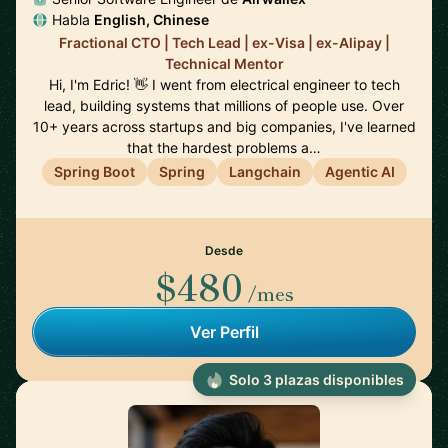
Habla
English, Chinese
Fractional CTO | Tech Lead | ex-Visa | ex-Alipay |
Technical Mentor
Hi, I'm Edric! 👋 I went from electrical engineer to tech
lead, building systems that millions of people use. Over
10+ years across startups and big companies, I've learned
that the hardest problems a…
Spring Boot
Spring
Langchain
Agentic AI
Desde
$480
/mes
Ver Perfil
Solo 3 plazas disponibles