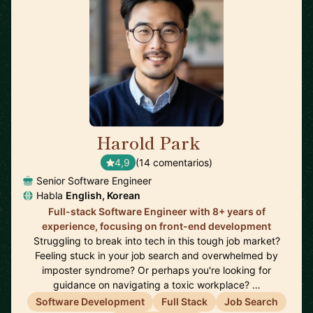
Harold Park
🇺🇸
4,9
(14 comentarios)
Senior Software Engineer
Habla
English, Korean
Full-stack Software Engineer with 8+ years of
experience, focusing on front-end development
Struggling to break into tech in this tough job market?
Feeling stuck in your job search and overwhelmed by
imposter syndrome? Or perhaps you're looking for
guidance on navigating a toxic workplace? …
Software Development
Full Stack
Job Search