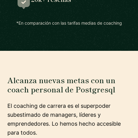
*En comparación con las tarifas medias de coaching
Alcanza nuevas metas con un
coach personal de Postgresql
El coaching de carrera es el superpoder
subestimado de managers, líderes y
emprendedores. Lo hemos hecho accesible
para todos.