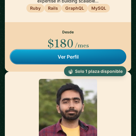
expertise in building scalable…
Ruby
Rails
GraphQL
MySQL
Desde
$180
/mes
Ver Perfil
Solo 1 plaza disponible