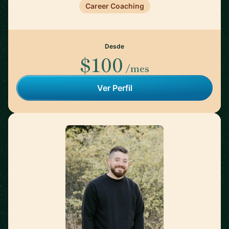
Career Coaching
Desde
$100
/mes
Ver Perfil