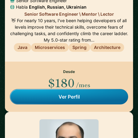
Senior Software Engineer
Habla
English, Russian, Ukrainian
Senior Software Engineer \ Mentor \ Lector
👋 For nearly 10 years, I've been helping developers of all
levels improve their technical skills, overcome fears of
challenging tasks, and confidently climb the career ladder.
My 5.0-star rating from…
Java
Microservices
Spring
Architecture
Desde
$180
/mes
Ver Perfil