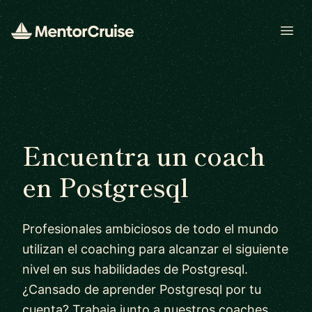
Open
Encuentra un coach
en Postgresql
Profesionales ambiciosos de todo el mundo
utilizan el coaching para alcanzar el siguiente
nivel en sus habilidades de Postgresql.
¿Cansado de aprender Postgresql por tu
cuenta? Trabaja junto a nuestros coaches