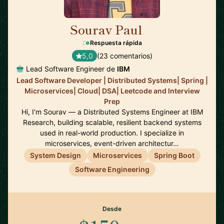
Sourav Paul
🇺🇸
Respuesta rápida
5,0
(23 comentarios)
Lead Software Engineer de
IBM
Lead Software Developer | Distributed Systems| Spring |
Microservices| Cloud| DSA| Leetcode and Interview
Prep
Hi, I’m Sourav — a Distributed Systems Engineer at IBM
Research, building scalable, resilient backend systems
used in real-world production. I specialize in
microservices, event-driven architectur…
System Design
Microservices
Spring Boot
Software Engineering
Desde