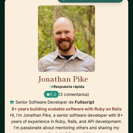
Jonathan Pike
🇨🇦
Respuesta rápida
5,0
(2 comentarios)
Senior Software Developer de
Fullscript
8+ years building scalable software with Ruby on Rails
Hi, I'm Jonathan Pike, a senior software developer with 8+
years of experience in Ruby, Rails, and API development.
I’m passionate about mentoring others and sharing my