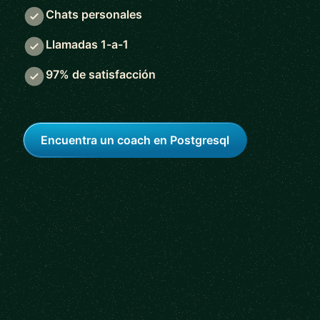
Chats personales
Llamadas 1-a-1
97% de satisfacción
Encuentra un coach en Postgresql