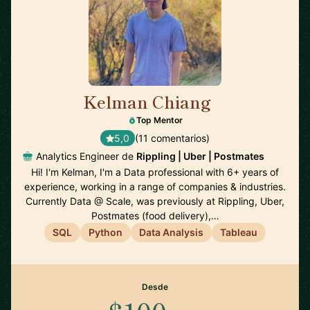
Kelman Chiang
🇺🇸
Top Mentor
5,0
(11 comentarios)
Analytics Engineer de
Rippling | Uber | Postmates
Hi! I'm Kelman, I'm a Data professional with 6+ years of
experience, working in a range of companies & industries.
Currently Data @ Scale, was previously at Rippling, Uber,
Postmates (food delivery),…
SQL
Python
Data Analysis
Tableau
Desde