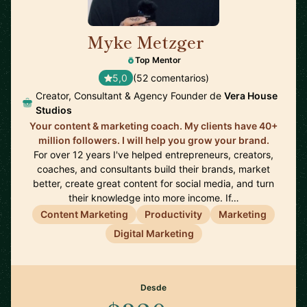
Myke Metzger
🇺🇸
Top Mentor
5,0
(52 comentarios)
Creator, Consultant & Agency Founder de
Vera House
Studios
Your content & marketing coach. My clients have 40+
million followers. I will help you grow your brand.
For over 12 years I've helped entrepreneurs, creators,
coaches, and consultants build their brands, market
better, create great content for social media, and turn
their knowledge into more income. If…
Content Marketing
Productivity
Marketing
Digital Marketing
Desde