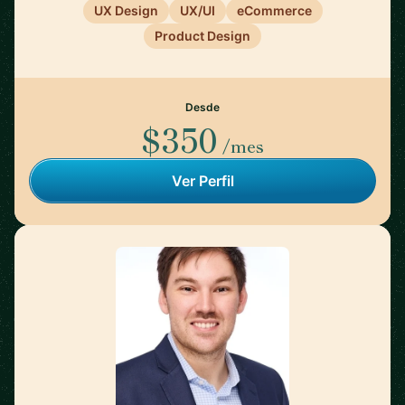
UX Design
UX/UI
eCommerce
Product Design
Desde
$350
/mes
Ver Perfil