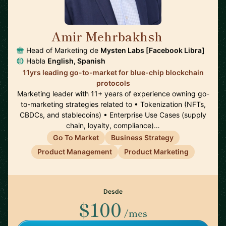
Amir Mehrbakhsh
🇺🇸
Head of Marketing de
Mysten Labs [Facebook Libra]
Habla
English, Spanish
11yrs leading go-to-market for blue-chip blockchain
protocols
Marketing leader with 11+ years of experience owning go-
to-marketing strategies related to • Tokenization (NFTs,
CBDCs, and stablecoins) • Enterprise Use Cases (supply
chain, loyalty, compliance)…
Go To Market
Business Strategy
Product Management
Product Marketing
Desde
$100
/mes