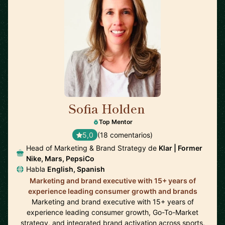
Sofia Holden
🇲🇽
Top Mentor
5,0
(18 comentarios)
Head of Marketing & Brand Strategy de
Klar | Former
Nike, Mars, PepsiCo
Habla
English, Spanish
Marketing and brand executive with 15+ years of
experience leading consumer growth and brands
Marketing and brand executive with 15+ years of
experience leading consumer growth, Go-To-Market
strategy, and integrated brand activation across sports,