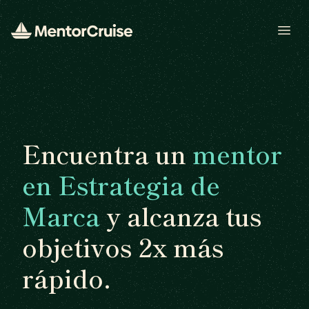
Open
Encuentra un
mentor
en Estrategia de
Marca
y alcanza tus
objetivos 2x más
rápido.