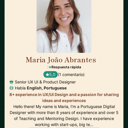
Maria João Abrantes
🇵🇹
Respuesta rápida
5,0
(1 comentario)
Senior UX UI & Product Designer
Habla
English, Portuguese
8+ experience in UX/UI Design and a passion for sharing
ideas and experiences
Hello there! My name is Maria, I'm a Portuguese Digital
Designer with more than 8 years of experience and over 5
of Teaching and Mentoring Design. I have experience
working with start-ups, big te…