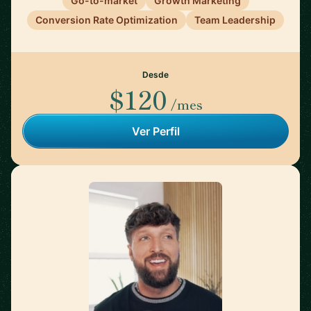
Go-to-market
Growth Marketing
Conversion Rate Optimization
Team Leadership
Desde
$120
/mes
Ver Perfil