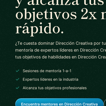
objetivos 2x
rápido.
¿Te cuesta dominar Dirección Creativa por t
mentoría de expertos líderes en Dirección Cr
tus objetivos de habilidades en Dirección Cre
Sesiones de mentoría 1-a-1
Expertos líderes en la industria
Alcanza tus objetivos profesionales
Encuentra mentores en Dirección Creativa