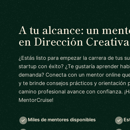
A tu alcance: un men
en Dirección Creativa
¿Estás listo para empezar la carrera de tus s
startup con éxito? ¿Te gustaría aprender habi
demanda? Conecta con un mentor online que
y te brinde consejos prácticos y orientación 
camino profesional avance con confianza. ¡H
MentorCruise!
Miles de mentores disponibles
Es