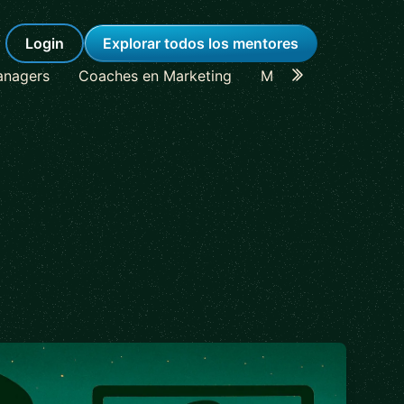
Login
Explorar todos los mentores
anagers
Coaches en Marketing
Mentores en Lideraz