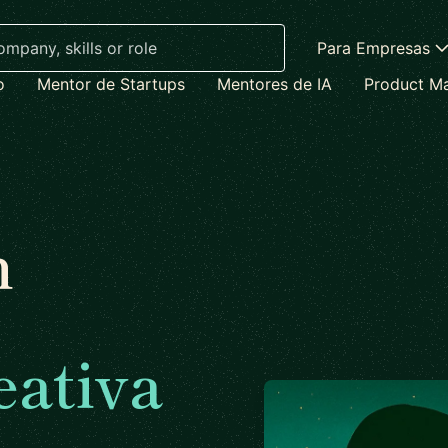
Para Empresas
o
Mentor de Startups
Mentores de IA
Product M
n
eativa