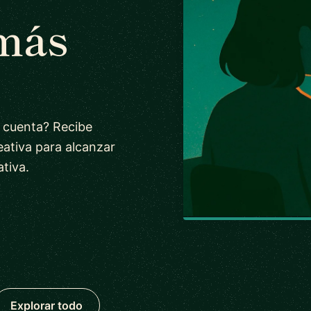
 más
u cuenta? Recibe
eativa para alcanzar
ativa.
Explorar todo