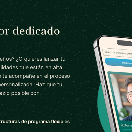
tor dedicado
ueños? ¿O quieres lanzar tu
lidades que están en alta
 te acompañe en el proceso
personalizada. Haz que tu
azlo posible con
tructuras de programa flexibles