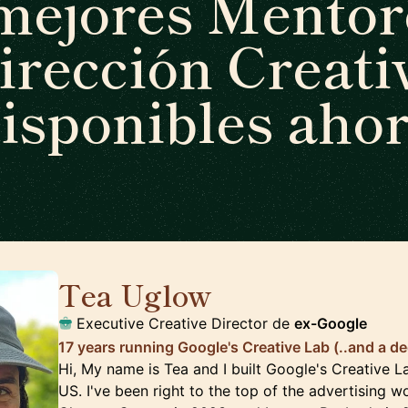
mejores Mentor
irección Creati
isponibles aho
Tea Uglow
🇦🇺
Executive Creative Director de
ex-Google
17 years running Google's Creative Lab (..and a de
Hi, My name is Tea and I built Google's Creative 
US. I've been right to the top of the advertising wo