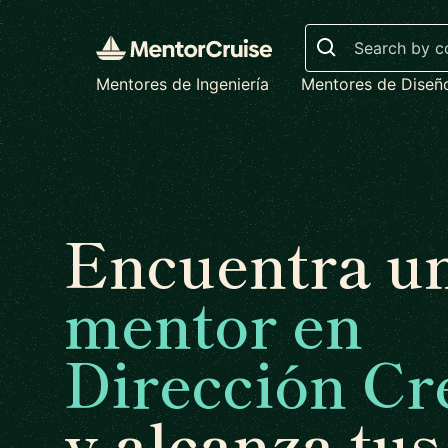
Search
Mentores de Ingeniería
Mentores de Diseñ
Encuentra u
mentor en
Dirección Cr
y alcanza tus