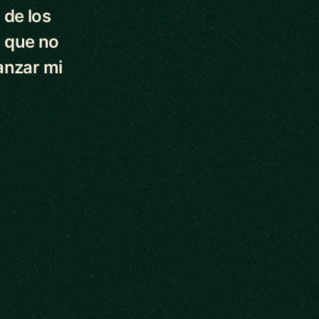
 de los
 que no
anzar mi