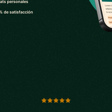
ats personales
% de satisfacción
s