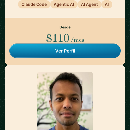
Claude Code
Agentic AI
AI Agent
AI
Desde
$110
/mes
Ver Perfil