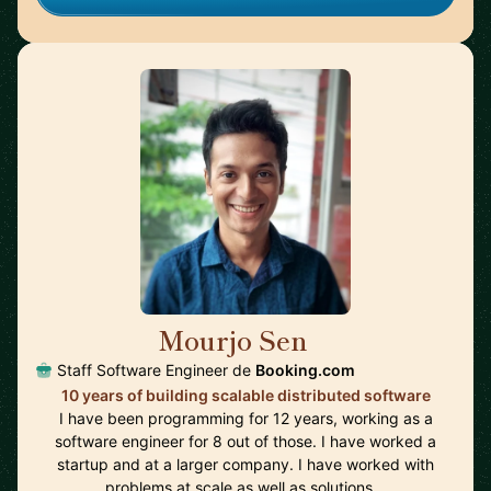
Mourjo Sen
🇳🇱
Staff Software Engineer de
Booking.com
10 years of building scalable distributed software
I have been programming for 12 years, working as a
software engineer for 8 out of those. I have worked a
startup and at a larger company. I have worked with
problems at scale as well as solutions…