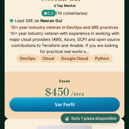
Top Mentor
5,0
(19 comentarios)
Lead SRE de
Neeran Gul
10+ year industry veteran in DevOps and SRE practices
10+ year industry veteran with experience in working with
major cloud providers (AWS, Azure, GCP) and open source
contributions to Terraform and Ansible. If you are looking
for practical real world e…
DevOps
Cloud
Google Cloud
Python
Desde
$450
/mes
Ver Perfil
Solo 1 plaza disponible