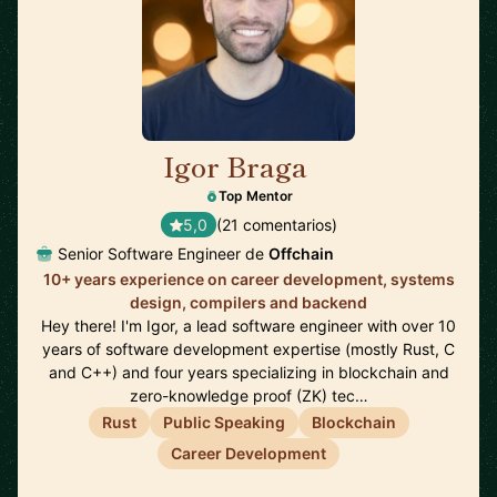
Igor Braga
🇨🇦
Top Mentor
5,0
(21 comentarios)
Senior Software Engineer de
Offchain
10+ years experience on career development, systems
design, compilers and backend
Hey there! I'm Igor, a lead software engineer with over 10
years of software development expertise (mostly Rust, C
and C++) and four years specializing in blockchain and
zero-knowledge proof (ZK) tec…
Rust
Public Speaking
Blockchain
Career Development