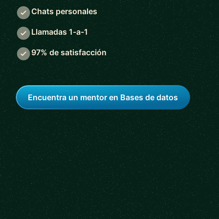
Chats personales
Llamadas 1-a-1
97% de satisfacción
Encuentra un mentor en Bases de datos