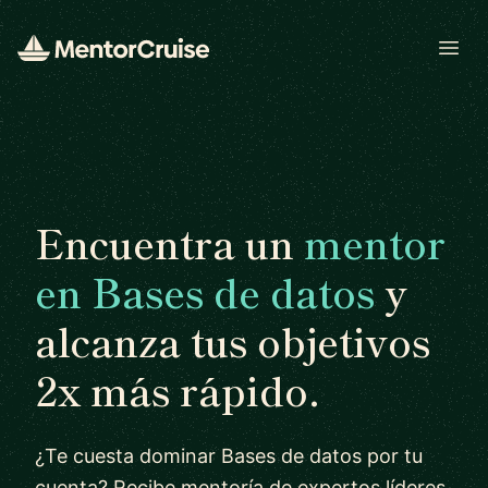
Open
Encuentra un
mentor
en Bases de datos
y
alcanza tus objetivos
2x más rápido.
¿Te cuesta dominar Bases de datos por tu
cuenta? Recibe mentoría de expertos líderes