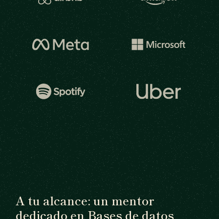
A tu alcance: un mentor
dedicado en Bases de datos