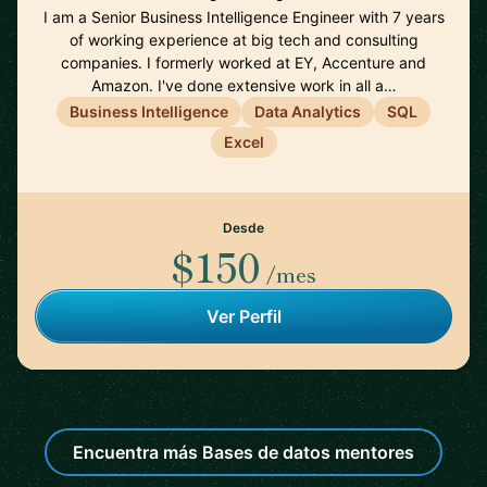
I am a Senior Business Intelligence Engineer with 7 years
of working experience at big tech and consulting
companies. I formerly worked at EY, Accenture and
Amazon. I've done extensive work in all a…
Business Intelligence
Data Analytics
SQL
Excel
Desde
$150
/mes
Ver Perfil
Encuentra más Bases de datos mentores