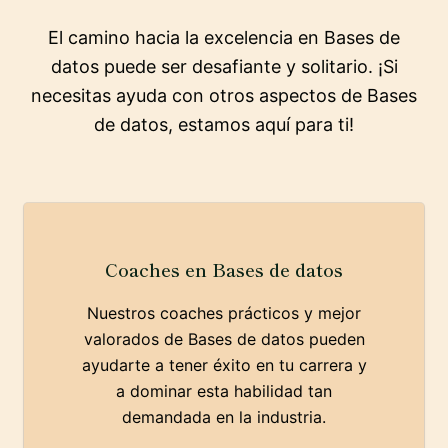
El camino hacia la excelencia en Bases de
datos puede ser desafiante y solitario. ¡Si
necesitas ayuda con otros aspectos de Bases
de datos, estamos aquí para ti!
Coaches en Bases de datos
Nuestros coaches prácticos y mejor
valorados de Bases de datos pueden
ayudarte a tener éxito en tu carrera y
a dominar esta habilidad tan
demandada en la industria.