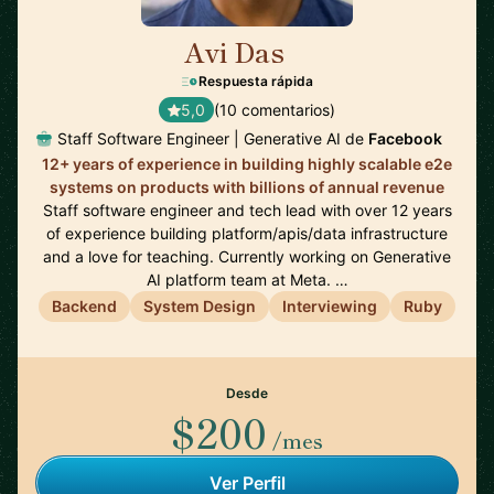
Avi Das
🇺🇸
Respuesta rápida
5,0
(10 comentarios)
Staff Software Engineer | Generative AI de
Facebook
12+ years of experience in building highly scalable e2e
systems on products with billions of annual revenue
Staff software engineer and tech lead with over 12 years
of experience building platform/apis/data infrastructure
and a love for teaching. Currently working on Generative
AI platform team at Meta. …
Backend
System Design
Interviewing
Ruby
Desde
$200
/mes
Ver Perfil