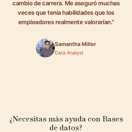
cambio de carrera. Me aseguró muchas
veces que tenía habilidades que los
empleadores realmente valorarían."
Samantha Miller
Data Analyst
¿Necesitas más ayuda con Bases
de datos?