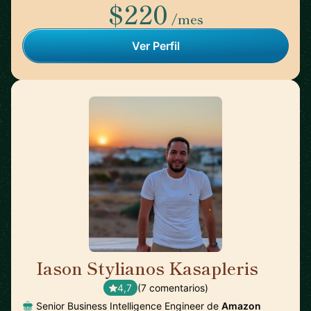
$220
/mes
Ver Perfil
Iason Stylianos Kasapleris
🇬🇷
4,7
(7 comentarios)
Senior Business Intelligence Engineer de
Amazon