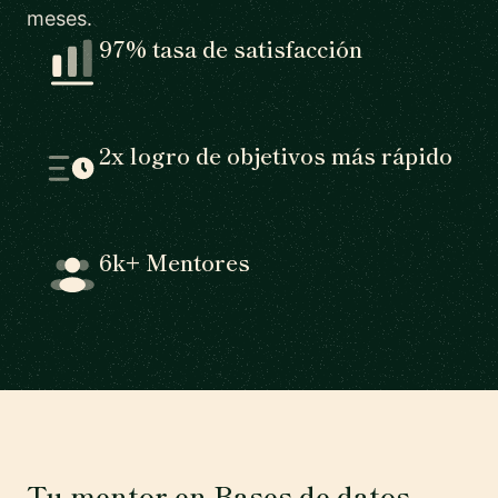
meses.
97% tasa de satisfacción
2x logro de objetivos más rápido
6k+ Mentores
Tu mentor en Bases de datos