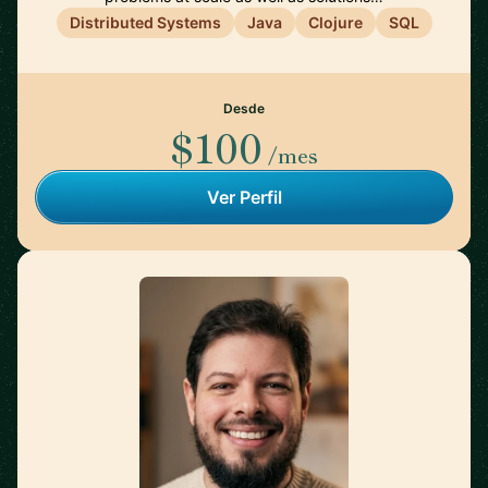
Distributed Systems
Java
Clojure
SQL
Desde
$100
/mes
Ver Perfil