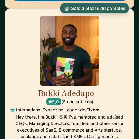
Solo 3 plazas disponibles
Bukki Adedapo
🇬🇧
5,0
(5 comentarios)
International Expansion Leader de
Fiverr
Hey there, I’m Bukki. 👋🏿 I've mentored and advised
CEOs, Managing Directors, founders and other senior
executives of SaaS, E-commerce and Arts startups,
scaleups and established SMEs. During mento…