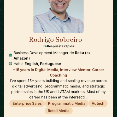
Rodrigo Sobreiro
🇺🇸
Respuesta rápida
Business Development Manager de
Roku (ex-
Amazon)
Habla
English, Portuguese
+15 years in Digital Media, Interview Mentor, Career
Coaching
I’ve spent 15+ years building and scaling revenue across
digital advertising, programmatic media, and strategic
partnerships in the US and LATAM markets. Most of my
career has been at the intersecti…
Enterprise Sales
Programmatic Media
Adtech
Retail Media