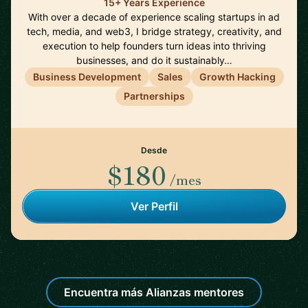
15+ Years Experience
With over a decade of experience scaling startups in ad
tech, media, and web3, I bridge strategy, creativity, and
execution to help founders turn ideas into thriving
businesses, and do it sustainably…
Business Development
Sales
Growth Hacking
Partnerships
Desde
$180
/mes
Ver Perfil
Encuentra más Alianzas mentores