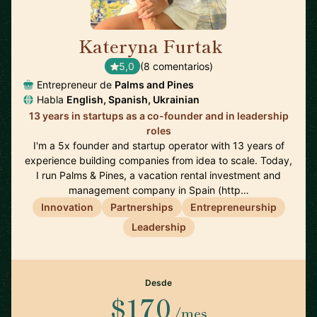
Kateryna Furtak
🇪🇸
5,0
(8 comentarios)
Entrepreneur de
Palms and Pines
Habla
English, Spanish, Ukrainian
13 years in startups as a co-founder and in leadership
roles
I'm a 5x founder and startup operator with 13 years of
experience building companies from idea to scale. Today,
I run Palms & Pines, a vacation rental investment and
management company in Spain (http…
Innovation
Partnerships
Entrepreneurship
Leadership
Desde
$170
/mes