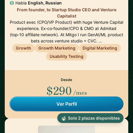
Habla
English, Russian
From founder, to Startup Studio CEO and Venture
Capitalist
Product exec (CPO/VP Product) with huge Venture Capital
experience. Ex‑co‑founder/CPO & CMO at Admitad
(top‑10 affiliate network). At Mitgo I run GenAI/ML product
bets across venture studio + CVC. …
Growth
Growth Marketing
Digital Marketing
Usability Testing
Desde
$290
/mes
Ver Perfil
Solo 2 plazas disponibles