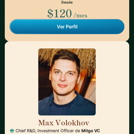
Desde
$120
/mes
Ver Perfil
Max Volokhov
🇩🇪
Chief R&D, Investment Officer de
Mitgo VC