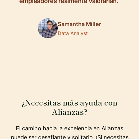
empleadores realmente valorarían."
Samantha Miller
Data Analyst
¿Necesitas más ayuda con
Alianzas?
El camino hacia la excelencia en Alianzas
puede ser desafiante y solitario. ¡Si necesitas