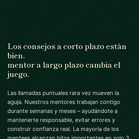
Los consejos a corto plazo están
bien.
mentor a largo plazo cambia el
juego.
Las llamadas puntuales rara vez mueven la
aguja. Nuestros mentores trabajan contigo
durante semanas y meses – ayudándote a
mantenerte responsable, evitar errores y
construir confianza real. La mayoría de los
mentees alcanzan hitos importantes en solo 3