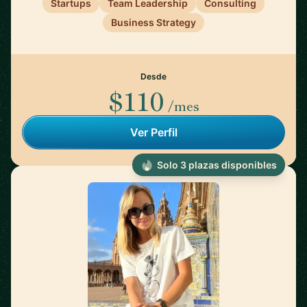
Startups
Team Leadership
Consulting
Business Strategy
Desde
$110
/mes
Ver Perfil
Solo 3 plazas disponibles