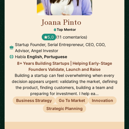
Joana Pinto
🇵🇹
Top Mentor
5,0
(11 comentarios)
Startup Founder, Serial Entrepreneur, CEO, CGO,
Advisor, Angel Investor
Habla
English, Portuguese
8+ Years Building Startups | Helping Early-Stage
Founders Validate, Launch and Raise
Building a startup can feel overwhelming when every
decision appears urgent: validating the market, defining
the product, finding customers, building a team and
preparing for investment. I help ea…
Business Strategy
Go To Market
Innovation
Strategic Planning