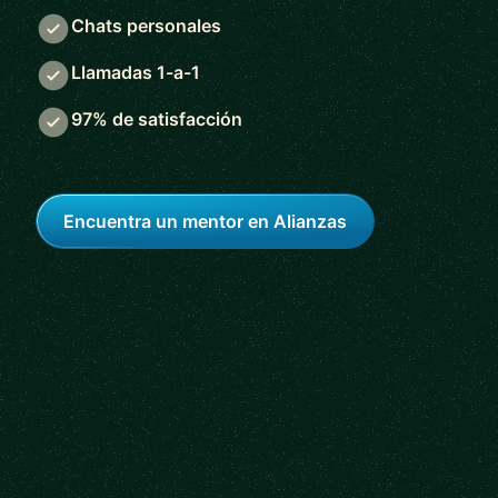
Chats personales
Llamadas 1-a-1
97% de satisfacción
Encuentra un mentor en Alianzas