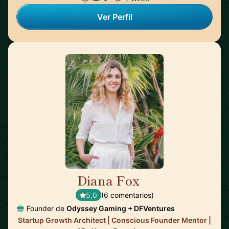
Ver Perfil
Diana Fox
🇺🇸
5,0
(6 comentarios)
Founder de
Odyssey Gaming + DFVentures
Startup Growth Architect | Conscious Founder Mentor |