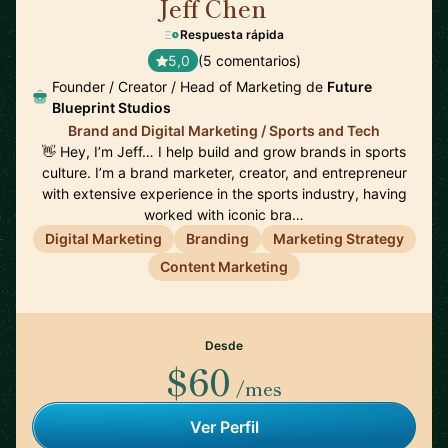
Jeff Chen
🇺🇸
Respuesta rápida
5,0
(5 comentarios)
Founder / Creator / Head of Marketing de
Future
Blueprint Studios
Brand and Digital Marketing / Sports and Tech
👋 Hey, I’m Jeff… I help build and grow brands in sports
culture. I’m a brand marketer, creator, and entrepreneur
with extensive experience in the sports industry, having
worked with iconic bra…
Digital Marketing
Branding
Marketing Strategy
Content Marketing
Desde
$60
/mes
Ver Perfil