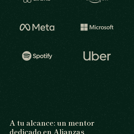
A tu alcance: un mentor
dedicado en Alianzas