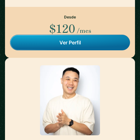
Desde
$120
/mes
Ver Perfil