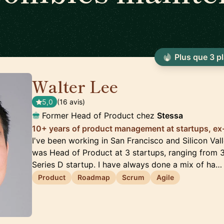
Plus que 3 p
Walter Lee
🇺🇸
5,0
(16 avis)
Former Head of Product chez
Stessa
10+ years of product management at startups, ex
I've been working in San Francisco and Silicon Valle
was Head of Product at 3 startups, ranging from 
Series D startup. I have always done a mix of ha…
Product
Roadmap
Scrum
Agile