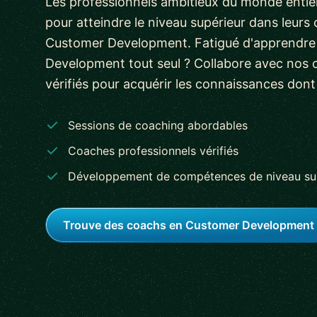
Les professionnels ambitieux du monde entier 
pour atteindre le niveau supérieur dans leur
Customer Development. Fatigué d'apprendr
Development tout seul ? Collabore avec nos 
vérifiés pour acquérir les connaissances dont
Sessions de coaching abordables
Coaches professionnels vérifiés
Développement de compétences de niveau su
Trouve des coachs en Customer Development