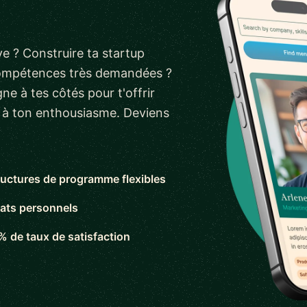
e ? Construire ta startup
compétences très demandées ?
ne à tes côtés pour t'offrir
s à ton enthousiasme. Deviens
ructures de programme flexibles
ats personnels
% de taux de satisfaction