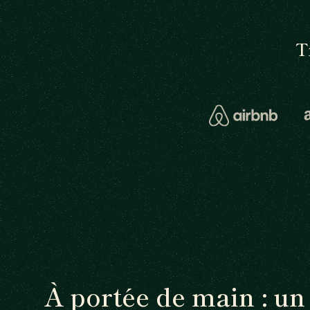
T
À portée de main : u