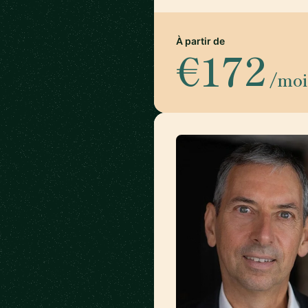
À partir de
€172
/moi