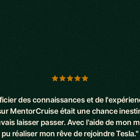
s
icier des connaissances et de l'expérie
ur MentorCruise était une chance inest
vais laisser passer. Avec l'aide de mon me
pu réaliser mon rêve de rejoindre Tesla."