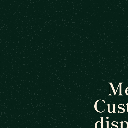
Me
Cus
dis