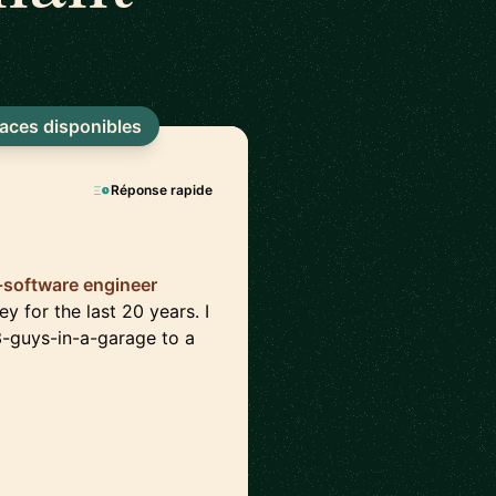
laces disponibles
Réponse rapide
-software engineer
y for the last 20 years. I
3-guys-in-a-garage to a