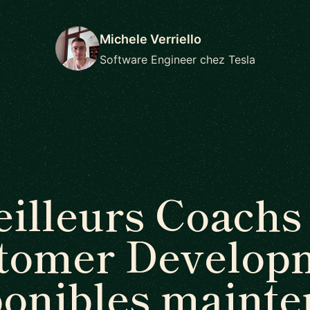
Michele Verriello
Software Engineer chez Tesla
illeurs Coachs
tomer Develop
ponibles mainte