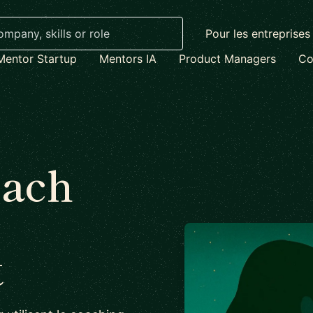
Pour les entreprises
Mentor Startup
Mentors IA
Product Managers
Co
oach
t