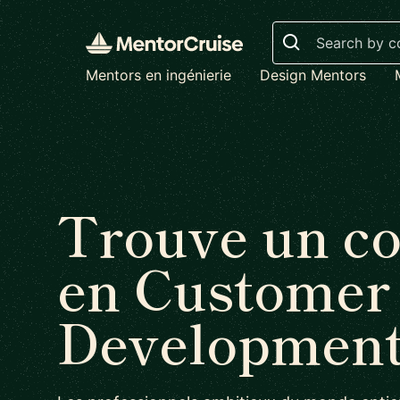
Search
Mentors en ingénierie
Design Mentors
Trouve un c
en Customer
Developmen