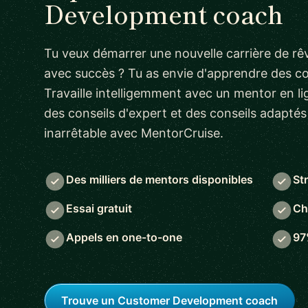
Development coach
Tu veux démarrer une nouvelle carrière de rêv
avec succès ? Tu as envie d'apprendre des 
Travaille intelligemment avec un mentor en lig
des conseils d'expert et des conseils adapté
inarrêtable avec MentorCruise.
Des milliers de mentors disponibles
St
Essai gratuit
Ch
Appels en one-to-one
97
Trouve un Customer Development coach