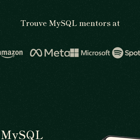
Trouve MySQL mentors at
un MySQL