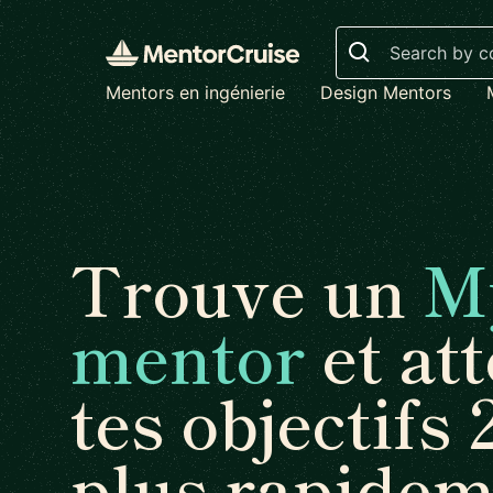
Search
Mentors en ingénierie
Design Mentors
Trouve un
M
mentor
et att
tes objectifs 
plus rapidem