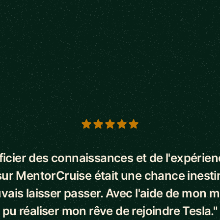
s
icier des connaissances et de l'expérie
ur MentorCruise était une chance inest
vais laisser passer. Avec l'aide de mon me
pu réaliser mon rêve de rejoindre Tesla."