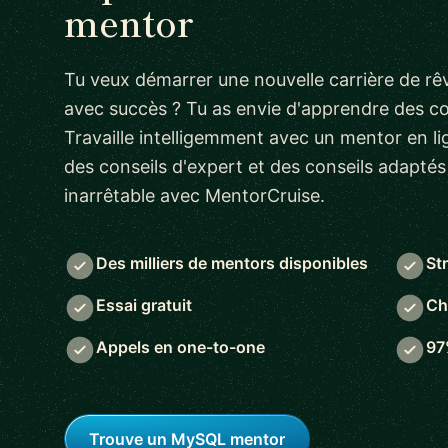
mentor
Tu veux démarrer une nouvelle carrière de rêv
avec succès ? Tu as envie d'apprendre des 
Travaille intelligemment avec un mentor en lig
des conseils d'expert et des conseils adapté
inarrêtable avec MentorCruise.
Des milliers de mentors disponibles
St
Essai gratuit
Ch
Appels en one-to-one
97
Trouve un MySQL mentor