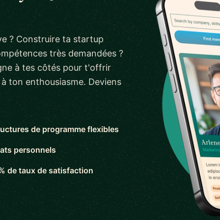
e ? Construire ta startup
compétences très demandées ?
ne à tes côtés pour t'offrir
s à ton enthousiasme. Deviens
ructures de programme flexibles
ats personnels
% de taux de satisfaction