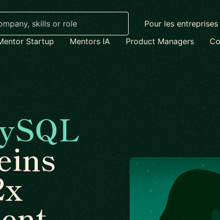
Pour les entreprises
Mentor Startup
Mentors IA
Product Managers
Co
ySQL
eins
2x
ent.