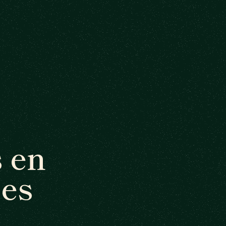
 en
es