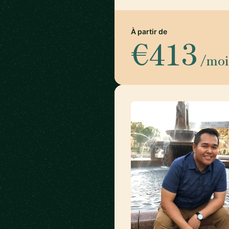
À partir de
€413
/moi