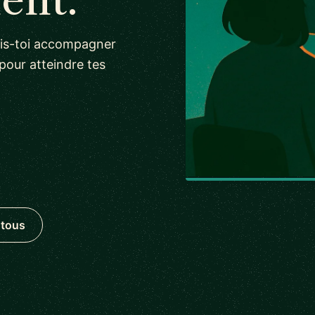
ais-toi accompagner
pour atteindre tes
 tous