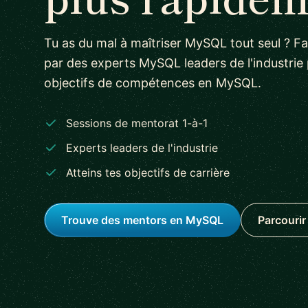
Tu as du mal à maîtriser MySQL tout seul ? F
par des experts MySQL leaders de l'industrie 
objectifs de compétences en MySQL.
Sessions de mentorat 1-à-1
Experts leaders de l'industrie
Atteins tes objectifs de carrière
Trouve des mentors en MySQL
Parcourir