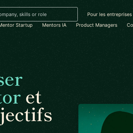
Pour les entreprises
Mentor Startup
Mentors IA
Product Managers
Co
ser
tor
et
jectifs