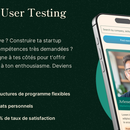
 User Testing
e ? Construire ta startup
compétences très demandées ?
ne à tes côtés pour t'offrir
s à ton enthousiasme. Deviens
ructures de programme flexibles
ats personnels
% de taux de satisfaction