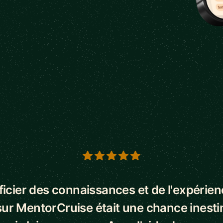
s
icier des connaissances et de l'expérie
ur MentorCruise était une chance inest