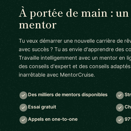
À portée de main : un
mentor
Tu veux démarrer une nouvelle carrière de rêv
avec succès ? Tu as envie d'apprendre des 
Travaille intelligemment avec un mentor en lig
des conseils d'expert et des conseils adapté
inarrêtable avec MentorCruise.
Des milliers de mentors disponibles
St
Essai gratuit
Ch
Appels en one-to-one
97