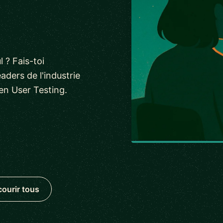
 ? Fais-toi
ders de l'industrie
en User Testing.
courir tous