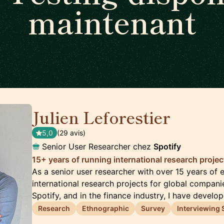
maintenant
Julien Leforestier
🇬🇧
5,0
(29 avis)
Senior User Researcher chez
Spotify
15+ years of running international research proje
As a senior user researcher with over 15 years of 
international research projects for global compani
Spotify, and in the finance industry, I have develo
Research
Ethnographic
Survey
Interviewing S