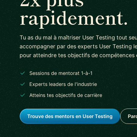
rapidement.
Tu as du mal à maîtriser User Testing tout seul
accompagner par des experts User Testing lea
pour atteindre tes objectifs de compétences 
Sessions de mentorat 1-à-1
Experts leaders de l'industrie
Atteins tes objectifs de carrière
Trouve des mentors en User Testing
Par