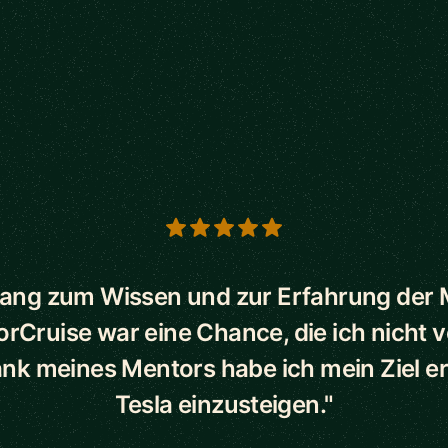
s
ang zum Wissen und zur Erfahrung der
orCruise war eine Chance, die ich nicht 
ank meines Mentors habe ich mein Ziel err
Tesla einzusteigen."