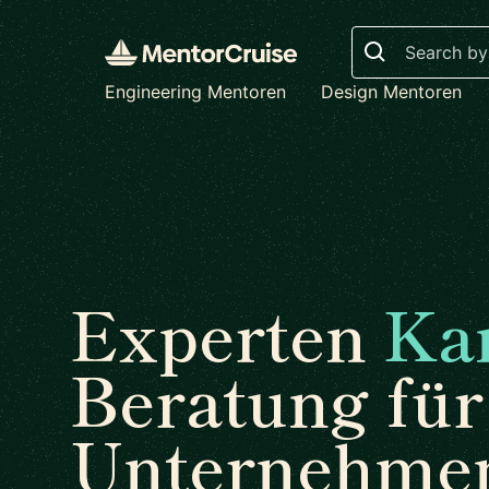
Search
Engineering Mentoren
Design Mentoren
Experten
Ka
Beratung für
Unternehme