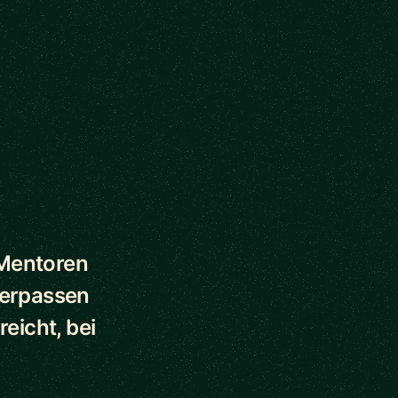
 Mentoren
verpassen
eicht, bei