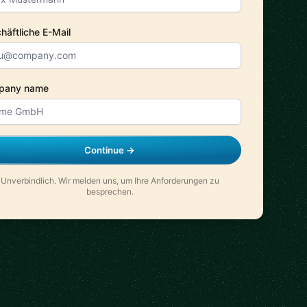
häftliche E-Mail
pany name
Continue →
Unverbindlich. Wir melden uns, um Ihre Anforderungen zu
besprechen.