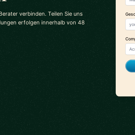
erater verbinden. Teilen Sie uns
Gesc
tlungen erfolgen innerhalb von 48
Com