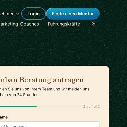
nehmen
Login
Finde einen Mentor
arketing-Coaches
Führungskräfte
Karriere-Coaches
nban Beratung anfragen
hlen Sie uns von Ihrem Team und wir melden uns
rhalb von 24 Stunden.
Step 1 of 2
Name