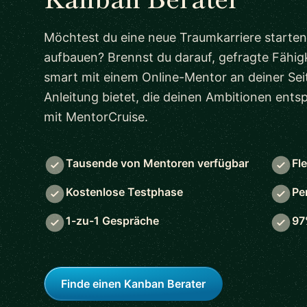
Möchtest du eine neue Traumkarriere starten
aufbauen? Brennst du darauf, gefragte Fähigk
smart mit einem Online-Mentor an deiner Seit
Anleitung bietet, die deinen Ambitionen ent
mit MentorCruise.
Tausende von Mentoren verfügbar
Fl
Kostenlose Testphase
Pe
1-zu-1 Gespräche
97
Finde einen Kanban Berater