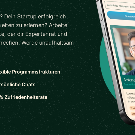
? Dein Startup erfolgreich
eiten zu erlernen? Arbeite
e, der dir Expertenrat und
sprechen. Werde unaufhaltsam
exible Programmstrukturen
rsönliche Chats
% Zufriedenheitsrate