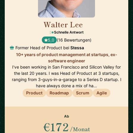
Walter Lee
🇺🇸
Schnelle Antwort
5,0
(16 Bewertungen)
Former Head of Product bei
Stessa
10+ years of product management at startups, ex-
software engineer
I've been working in San Francisco and Silicon Valley for
the last 20 years. I was Head of Product at 3 startups,
ranging from 3-guys-in-a-garage to a Series D startup. I
have always done a mix of ha…
Product
Roadmap
Scrum
Agile
Ab
€172
/Monat