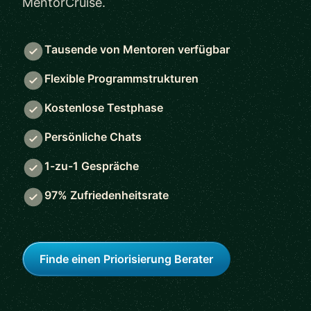
MentorCruise.
Tausende von Mentoren verfügbar
Flexible Programmstrukturen
Kostenlose Testphase
Persönliche Chats
1-zu-1 Gespräche
97% Zufriedenheitsrate
Finde einen Priorisierung Berater