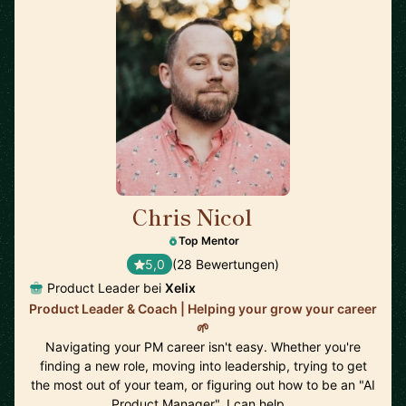
Chris Nicol
🇬🇧
Top Mentor
5,0
(28 Bewertungen)
Product Leader bei
Xelix
Product Leader & Coach | Helping your grow your career
🌱
Navigating your PM career isn't easy. Whether you're
finding a new role, moving into leadership, trying to get
the most out of your team, or figuring out how to be an "AI
Product Manager", I can help…