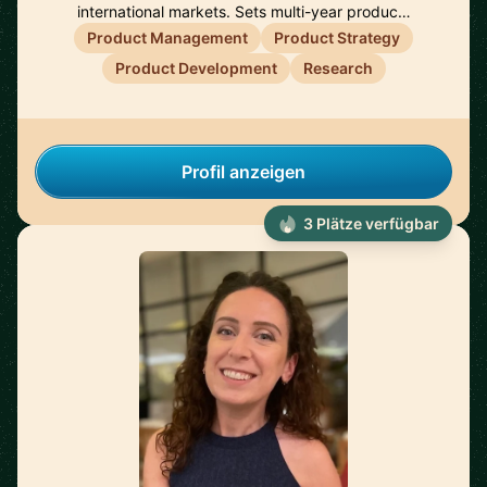
international markets. Sets multi-year produc…
Product Management
Product Strategy
Product Development
Research
Profil anzeigen
3 Plätze verfügbar