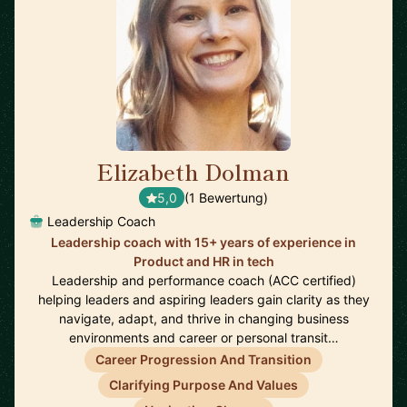
Elizabeth Dolman
🇺🇸
5,0
(1 Bewertung)
Leadership Coach
Leadership coach with 15+ years of experience in
Product and HR in tech
Leadership and performance coach (ACC certified)
helping leaders and aspiring leaders gain clarity as they
navigate, adapt, and thrive in changing business
environments and career or personal transit…
Career Progression And Transition
Clarifying Purpose And Values