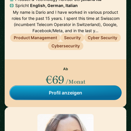
Spricht
English, German, Italian
My name is Dario and I have worked in various product
roles for the past 15 years. I spent this time at Swisscom
(incumbent Telecom Operator in Switzerland), Google,
Facebook/Meta, and in the last y…
Product Management
Security
Cyber Security
Cybersecurity
Ab
€69
/Monat
Profil anzeigen