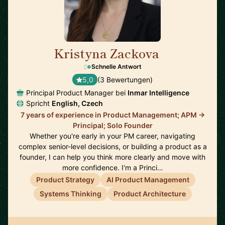
Kristyna Zackova
🇺🇸
Schnelle Antwort
5,0
(3 Bewertungen)
Principal Product Manager bei
Inmar Intelligence
Spricht
English, Czech
7 years of experience in Product Management; APM ->
Principal; Solo Founder
Whether you're early in your PM career, navigating
complex senior-level decisions, or building a product as a
founder, I can help you think more clearly and move with
more confidence. I'm a Princi…
Product Strategy
AI Product Management
Systems Thinking
Product Architecture