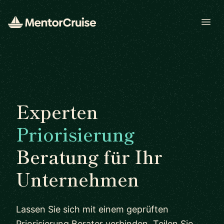
Open
Experten
Priorisierung
Beratung für Ihr
Unternehmen
Lassen Sie sich mit einem geprüften
Priorisierung Berater verbinden. Teilen Sie