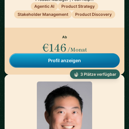
Agentic AI
Product Strategy
Stakeholder Management
Product Discovery
Ab
€146
/Monat
Profil anzeigen
3 Plätze verfügbar