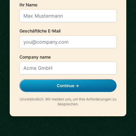
Ihr Name
Geschäftliche E-Mail
Company name
Continue →
Unverbindlich. Wir melden uns, um Ihre Anforderungen zu
besprechen.