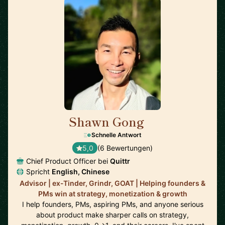
Shawn Gong
🇺🇸
Schnelle Antwort
5,0
(6 Bewertungen)
Chief Product Officer bei
Quittr
Spricht
English, Chinese
Advisor | ex-Tinder, Grindr, GOAT | Helping founders &
PMs win at strategy, monetization & growth
I help founders, PMs, aspiring PMs, and anyone serious
about product make sharper calls on strategy,