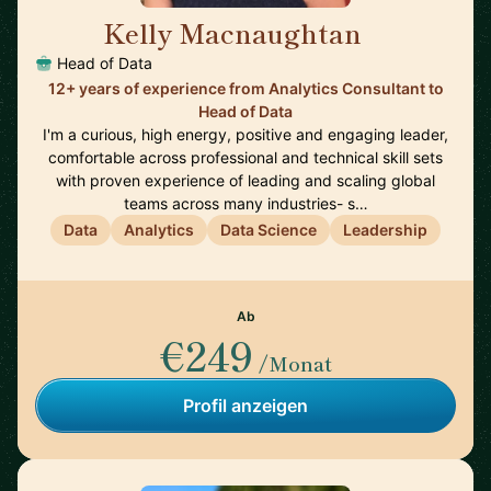
Kelly Macnaughtan
🇬🇧
Head of Data
12+ years of experience from Analytics Consultant to
Head of Data
I'm a curious, high energy, positive and engaging leader,
comfortable across professional and technical skill sets
with proven experience of leading and scaling global
teams across many industries- s…
Data
Analytics
Data Science
Leadership
Ab
€249
/Monat
Profil anzeigen