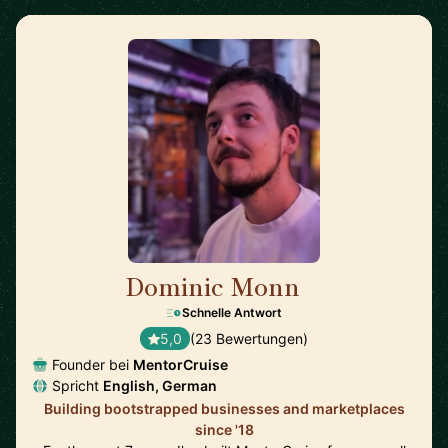
Dominic Monn
🇨🇭
Schnelle Antwort
5,0
(23 Bewertungen)
Founder bei
MentorCruise
Spricht
English, German
Building bootstrapped businesses and marketplaces
since '18