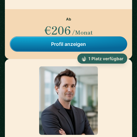
Ab
€206
/Monat
Profil anzeigen
1 Platz verfügbar