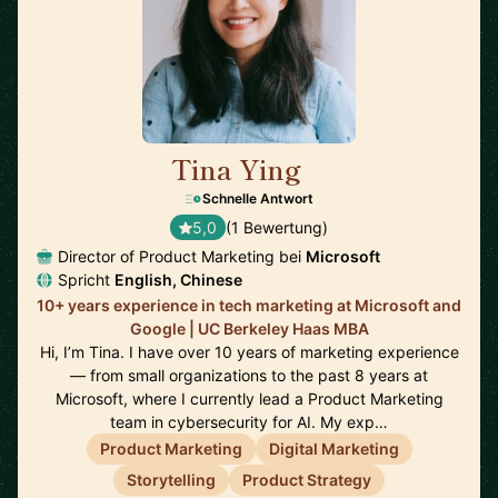
Tina Ying
🇺🇸
Schnelle Antwort
5,0
(1 Bewertung)
Director of Product Marketing bei
Microsoft
Spricht
English, Chinese
10+ years experience in tech marketing at Microsoft and
Google | UC Berkeley Haas MBA
Hi, I’m Tina. I have over 10 years of marketing experience
— from small organizations to the past 8 years at
Microsoft, where I currently lead a Product Marketing
team in cybersecurity for AI. My exp…
Product Marketing
Digital Marketing
Storytelling
Product Strategy