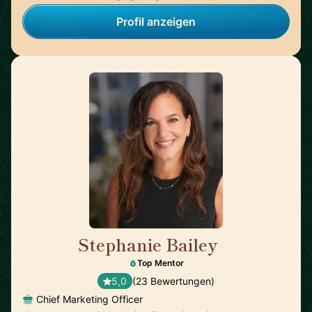
Profil anzeigen
Stephanie Bailey
🇺🇸
Top Mentor
5,0
(23 Bewertungen)
Chief Marketing Officer