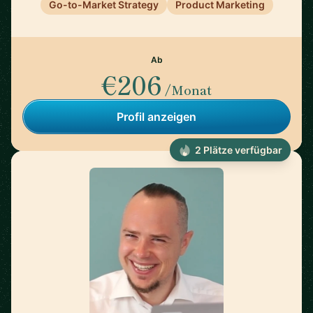
Go-to-Market Strategy
Product Marketing
Ab
€206
/Monat
Profil anzeigen
2 Plätze verfügbar