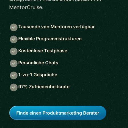
MentorCruise.
Tausende von Mentoren verfügbar
Flexible Programmstrukturen
Kostenlose Testphase
Persönliche Chats
1-zu-1 Gespräche
97% Zufriedenheitsrate
Finde einen Produktmarketing Berater