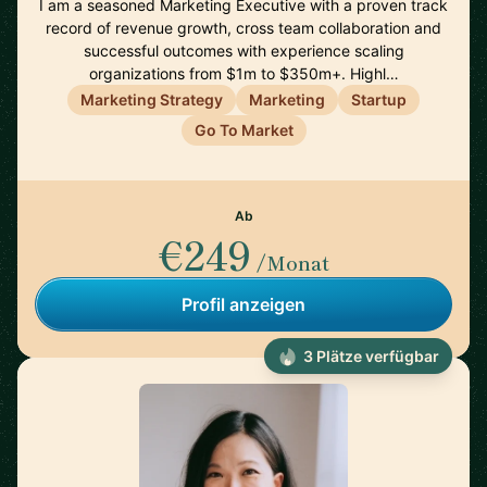
I am a seasoned Marketing Executive with a proven track
record of revenue growth, cross team collaboration and
successful outcomes with experience scaling
organizations from $1m to $350m+. Highl…
Marketing Strategy
Marketing
Startup
Go To Market
Ab
€249
/Monat
Profil anzeigen
3 Plätze verfügbar