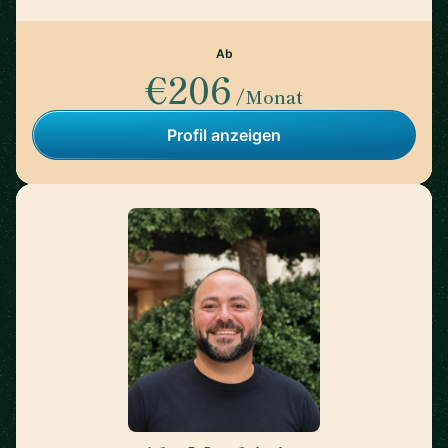
Ab
€206
/Monat
Profil anzeigen