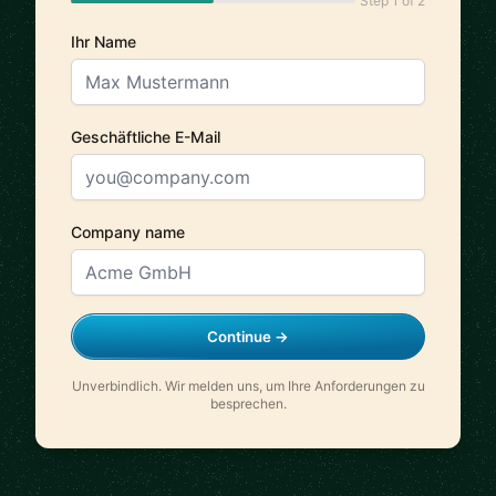
Step 1 of 2
Ihr Name
Geschäftliche E-Mail
Company name
Continue →
Unverbindlich. Wir melden uns, um Ihre Anforderungen zu
besprechen.