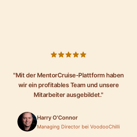
5 out of 5 stars
"Mit der MentorCruise-Plattform haben
wir ein profitables Team und unsere
Mitarbeiter ausgebildet."
Harry O'Connor
Managing Director bei VoodooChilli