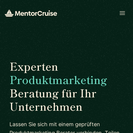
Open
Experten
Produktmarketing
Beratung für Ihr
Unternehmen
Lassen Sie sich mit einem geprüften
Produktmarketing Berater verbinden. Teilen