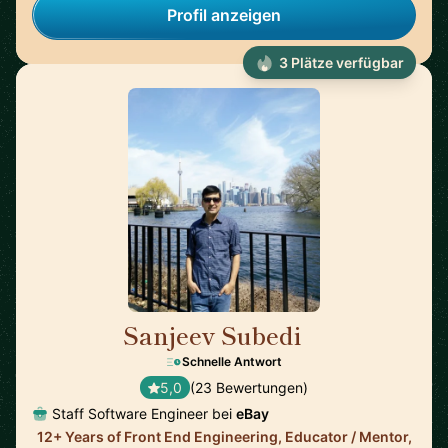
Profil anzeigen
3 Plätze verfügbar
Sanjeev Subedi
🇨🇦
Schnelle Antwort
5,0
(23 Bewertungen)
Staff Software Engineer bei
eBay
12+ Years of Front End Engineering, Educator / Mentor,