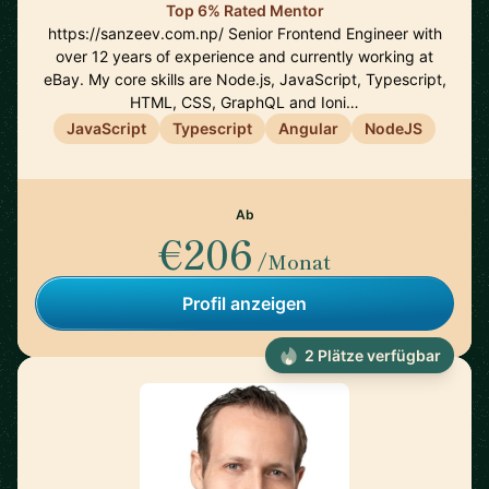
Top 6% Rated Mentor
https://sanzeev.com.np/ Senior Frontend Engineer with
over 12 years of experience and currently working at
eBay. My core skills are Node.js, JavaScript, Typescript,
HTML, CSS, GraphQL and Ioni…
JavaScript
Typescript
Angular
NodeJS
Ab
€206
/Monat
Profil anzeigen
2 Plätze verfügbar