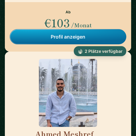
Ab
€103
/Monat
Profil anzeigen
2 Plätze verfügbar
Ahmed Meshref
🇬🇧