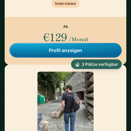
Interviews
Ab
€129
/Monat
Profil anzeigen
3 Plätze verfügbar