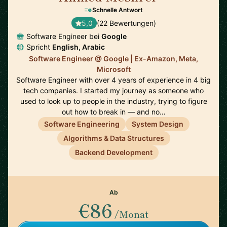
Schnelle Antwort
5,0
(22 Bewertungen)
Software Engineer bei
Google
Spricht
English, Arabic
Software Engineer @ Google | Ex-Amazon, Meta,
Microsoft
Software Engineer with over 4 years of experience in 4 big
tech companies. I started my journey as someone who
used to look up to people in the industry, trying to figure
out how to break in — and no…
Software Engineering
System Design
Algorithms & Data Structures
Backend Development
Ab
€86
/Monat