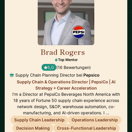
Brad Rogers
🇺🇸
Top Mentor
5,0
(16 Bewertungen)
Supply Chain Planning Director bei
Pepsico
Supply Chain & Operations Director | PepsiCo | AI
Strategy + Career Acceleration
I'm a Director at PepsiCo Beverages North America with
18 years of Fortune 50 supply chain experience across
network design, S&OP, warehouse automation, co-
manufacturing, and AI-driven operations. I …
Supply Chain Leadership
Operations Leadership
Decision Making
Cross-Functional Leadership