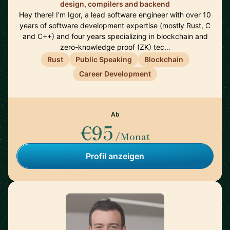
design, compilers and backend
Hey there! I'm Igor, a lead software engineer with over 10
years of software development expertise (mostly Rust, C
and C++) and four years specializing in blockchain and
zero-knowledge proof (ZK) tec…
Rust
Public Speaking
Blockchain
Career Development
Ab
€95
/Monat
Profil anzeigen