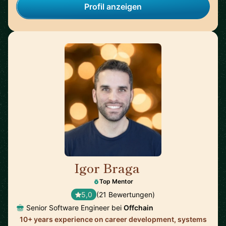
Profil anzeigen
Igor Braga
🇨🇦
Top Mentor
5,0
(21 Bewertungen)
Senior Software Engineer bei
Offchain
10+ years experience on career development, systems