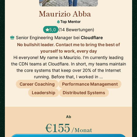
Maurizio Abba
🇬🇧
Top Mentor
5,0
(14 Bewertungen)
Senior Engineering Manager bei
Cloudflare
No bullshit leader. Contact me to bring the best of
yourself to work, every day
Hi everyone! My name is Maurizio. I'm currently leading
the CDN teams at Cloudflare. In short, my teams maintain
the core systems that keep over 20% of the Internet
running. Before that, I worked in …
Career Coaching
Performance Management
Leadership
Distributed Systems
Ab
€155
/Monat