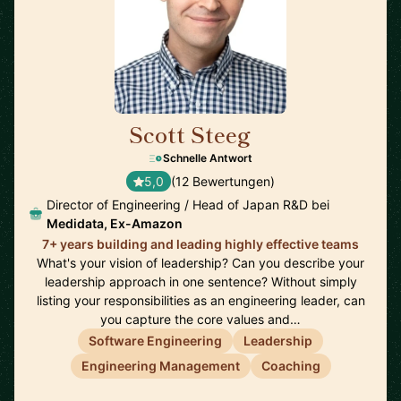
Scott Steeg
🇯🇵
Schnelle Antwort
5,0
(12 Bewertungen)
Director of Engineering / Head of Japan R&D bei
Medidata, Ex-Amazon
7+ years building and leading highly effective teams
What's your vision of leadership? Can you describe your
leadership approach in one sentence? Without simply
listing your responsibilities as an engineering leader, can
you capture the core values and…
Software Engineering
Leadership
Engineering Management
Coaching