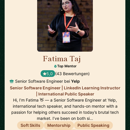
Fatima Taj
🇨🇦
Top Mentor
5,0
(43 Bewertungen)
Senior Software Engineer bei
Yelp
Senior Software Engineer | LinkedIn Learning Instructor
| International Public Speaker
Hi, I’m Fatima 👋 — a Senior Software Engineer at Yelp,
international tech speaker, and hands-on mentor with a
passion for helping others succeed in today’s brutal tech
market. I’ve been on both si…
Soft Skills
Mentorship
Public Speaking