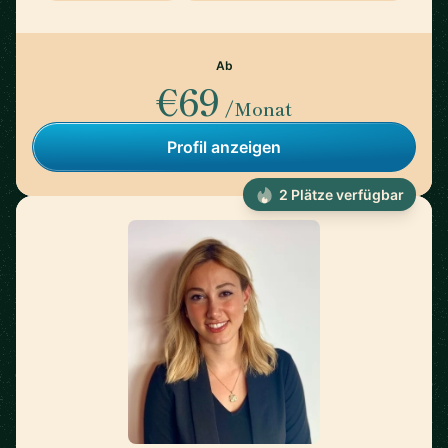
Ab
€69
/Monat
Profil anzeigen
2 Plätze verfügbar