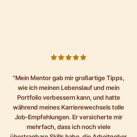
5 out of 5 stars
"Mein Mentor gab mir großartige Tipps,
wie ich meinen Lebenslauf und mein
Portfolio verbessern kann, und hatte
während meines Karrierewechsels tolle
Job-Empfehlungen. Er versicherte mir
mehrfach, dass ich noch viele
übertragbare Skills habe, die Arbeitgeber