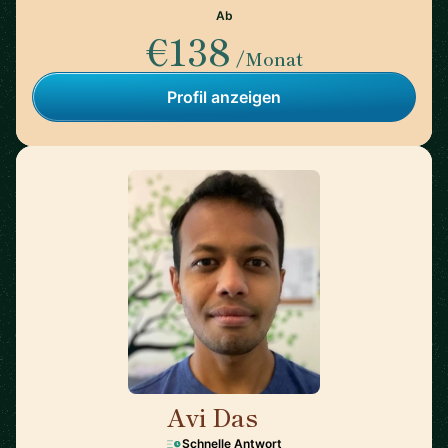
Ab
€138
/Monat
Profil anzeigen
Avi Das
🇺🇸
Schnelle Antwort