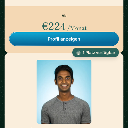
Ab
€224
/Monat
Profil anzeigen
1 Platz verfügbar