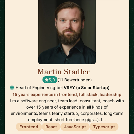
Martin Stadler
🇩🇪
5,0
(11 Bewertungen)
Head of Engineering bei
VREY (a Solar Startup)
15 years experience in frontend, full stack, leadership
I'm a software engineer, team lead, consultant, coach with
over 15 years of experience in all kinds of
environments/teams (early startup, corporates, long-term
employment, short freelance gigs...). I…
Frontend
React
JavaScript
Typescript