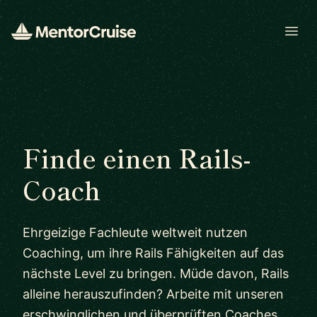
Open
Finde einen Rails-
Coach
Ehrgeizige Fachleute weltweit nutzen
Coaching, um ihre Rails Fähigkeiten auf das
nächste Level zu bringen. Müde davon, Rails
alleine herauszufinden? Arbeite mit unseren
erschwinglichen und überprüften Coaches