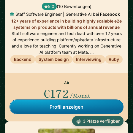
5,0
(10 Bewertungen)
Staff Software Engineer | Generative AI bei
Facebook
12+ years of experience in building highly scalable e2e
systems on products with billions of annual revenue
Staff software engineer and tech lead with over 12 years
of experience building platform/apis/data infrastructure
and a love for teaching. Currently working on Generative
AI platform team at Meta. …
Backend
System Design
Interviewing
Ruby
Ab
€172
/Monat
Profil anzeigen
3 Plätze verfügbar