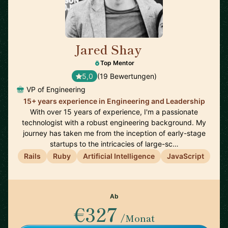
Jared Shay
🇺🇸
Top Mentor
5,0
(19 Bewertungen)
VP of Engineering
15+ years experience in Engineering and Leadership
With over 15 years of experience, I'm a passionate
technologist with a robust engineering background. My
journey has taken me from the inception of early-stage
startups to the intricacies of large-sc…
Rails
Ruby
Artificial Intelligence
JavaScript
Ab
€327
/Monat