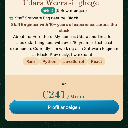
Udara Weerasinghege
🇨🇦
5,0
(9 Bewertungen)
Staff Software Engineer bei
Block
Staff Engineer with 10+ years of experience across the
stack
About me Hello there! My name is Udara and I'm a full-
stack staff engineer with over 10 years of technical
experience. Currently, I’m working as a Software Engineer
at Block. Previously, I worked at…
Rails
Python
JavaScript
React
Ab
€241
/Monat
Profil anzeigen