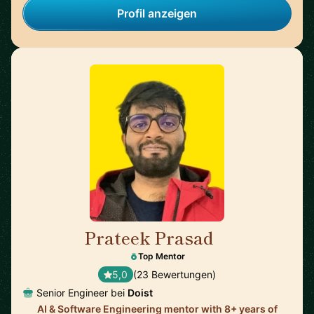
Profil anzeigen
Prateek Prasad
🇺🇸
Top Mentor
5,0
(23 Bewertungen)
Senior Engineer bei
Doist
AI & Software Engineering mentor with 8+ years of