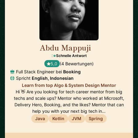
Abdu Mappuji
🇳🇱
Schnelle Antwort
5,0
(4 Bewertungen)
Full Stack Engineer bei
Booking
Spricht
English, Indonesian
Learn from top Algo & System Design Mentor
Hi 👋 Are you looking for tech career mentor from big
techs and scale ups? Mentor who worked at Microsoft,
Delivery Hero, Booking, and the likes? Mentor that can
help you with your next big tech in…
Java
Kotlin
JVM
Spring