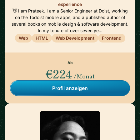
experience
👋 I am Prateek. I am a Senior Engineer at Doist, working
on the Todoist mobile apps, and a published author of
several books on mobile design & software development.
In my tenure of over seven ye…
Web
HTML
Web Development
Frontend
Ab
€224
/Monat
Profil anzeigen