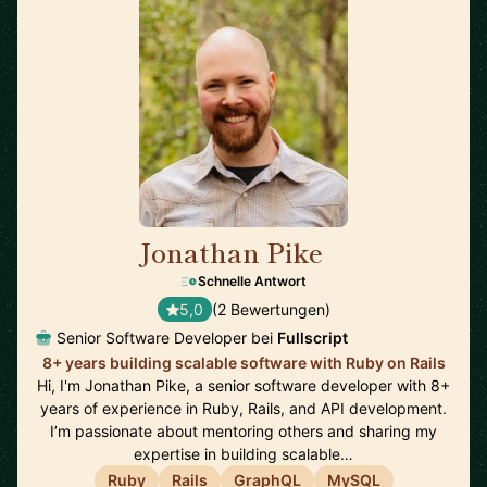
Jonathan Pike
🇨🇦
Schnelle Antwort
5,0
(2 Bewertungen)
Senior Software Developer bei
Fullscript
8+ years building scalable software with Ruby on Rails
Hi, I'm Jonathan Pike, a senior software developer with 8+
years of experience in Ruby, Rails, and API development.
I’m passionate about mentoring others and sharing my
expertise in building scalable…
Ruby
Rails
GraphQL
MySQL