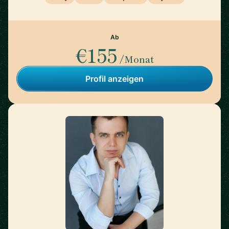
Ab
€155
/Monat
Profil anzeigen