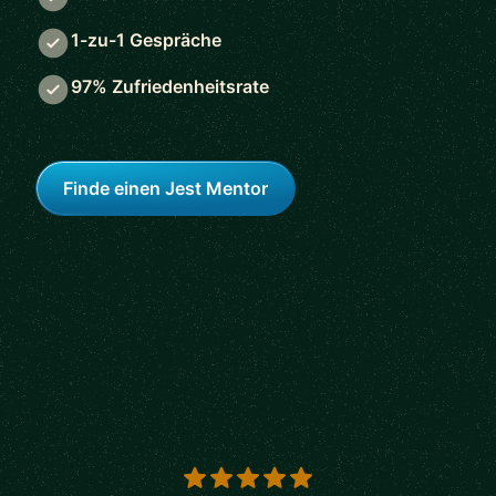
1-zu-1 Gespräche
97% Zufriedenheitsrate
Finde einen Jest Mentor
5 out of 5 stars