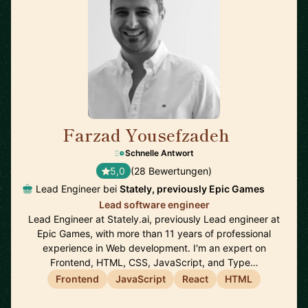
Farzad Yousefzadeh
🇫🇮
Schnelle Antwort
5,0
(28 Bewertungen)
Lead Engineer bei
Stately, previously Epic Games
Lead software engineer
Lead Engineer at Stately.ai, previously Lead engineer at
Epic Games, with more than 11 years of professional
experience in Web development. I'm an expert on
Frontend, HTML, CSS, JavaScript, and Type…
Frontend
JavaScript
React
HTML