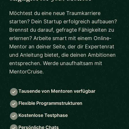
Möchtest du eine neue Traumkarriere
starten? Dein Startup erfolgreich aufbauen?
Brennst du darauf, gefragte Fähigkeiten zu
erlernen? Arbeite smart mit einem Online-
Mentor an deiner Seite, der dir Expertenrat
und Anleitung bietet, die deinen Ambitionen
entsprechen. Werde unaufhaltsam mit
MentorCruise.
Tausende von Mentoren verfügbar
Flexible Programmstrukturen
Kostenlose Testphase
Persönliche Chats