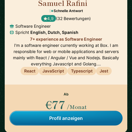
Samuel Rafini
🇳🇱
Schnelle Antwort
4,9
(32 Bewertungen)
Software Engineer
Spricht
English, Dutch, Spanish
7+ experience as Software Engineer
I'm a software engineer currently working at Box. I am
responsible for web or mobile applications and servers
mainly with React / Angular / Vue and Nodejs. Basically
everything Javascript and Golang.…
React
JavaScript
Typescript
Jest
Ab
€77
/Monat
Profil anzeigen