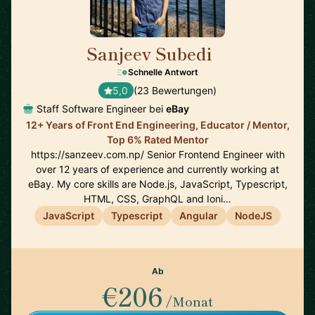
Sanjeev Subedi
🇨🇦
Schnelle Antwort
5,0
(23 Bewertungen)
Staff Software Engineer bei
eBay
12+ Years of Front End Engineering, Educator / Mentor,
Top 6% Rated Mentor
https://sanzeev.com.np/ Senior Frontend Engineer with
over 12 years of experience and currently working at
eBay. My core skills are Node.js, JavaScript, Typescript,
HTML, CSS, GraphQL and Ioni…
JavaScript
Typescript
Angular
NodeJS
Ab
€206
/Monat