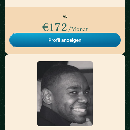
Ab
€172
/Monat
Profil anzeigen