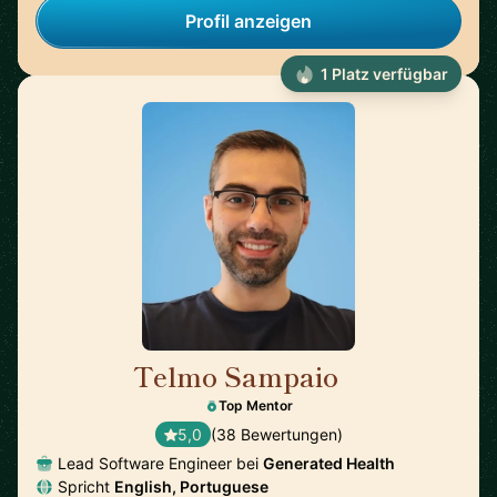
Profil anzeigen
1 Platz verfügbar
Telmo Sampaio
🇬🇧
Top Mentor
5,0
(38 Bewertungen)
Lead Software Engineer bei
Generated Health
Spricht
English, Portuguese