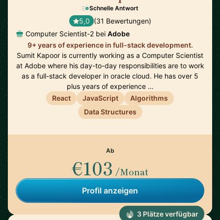
Schnelle Antwort
5,0
(31 Bewertungen)
Computer Scientist-2 bei
Adobe
9+ years of experience in full-stack development.
Sumit Kapoor is currently working as a Computer Scientist
at Adobe where his day-to-day responsibilities are to work
as a full-stack developer in oracle cloud. He has over 5
plus years of experience …
React
JavaScript
Algorithms
Data Structures
Ab
€103
/Monat
Profil anzeigen
3 Plätze verfügbar