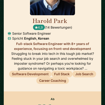
Harold Park
🇺🇸
4,9
(14 Bewertungen)
Senior Software Engineer
Spricht
English, Korean
Full-stack Software Engineer with 8+ years of
experience, focusing on front-end development
Struggling to break into tech in this tough job market?
Feeling stuck in your job search and overwhelmed by
imposter syndrome? Or perhaps you're looking for
guidance on navigating a toxic workplace? …
Software Development
Full Stack
Job Search
Career Coaching
Ab