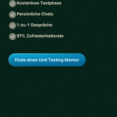
Kostenlose Testphase
Persönliche Chats
1-zu-1 Gespräche
97% Zufriedenheitsrate
Finde einen Unit Testing Mentor