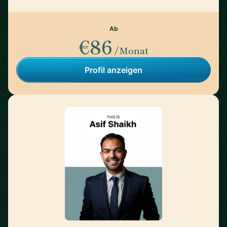
Ab
€86
/Monat
Profil anzeigen