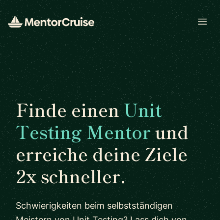
Open
Finde einen
Unit
Testing Mentor
und
erreiche deine Ziele
2x schneller.
Schwierigkeiten beim selbstständigen
Meistern von Unit Testing? Lass dich von