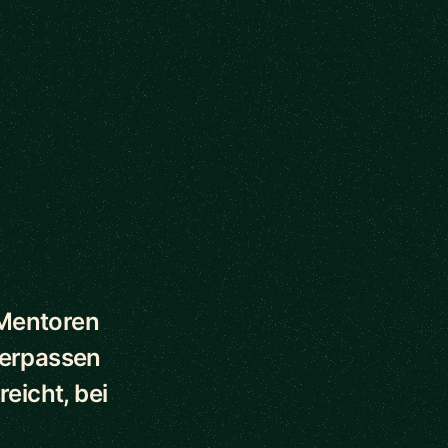
 Mentoren
verpassen
eicht, bei