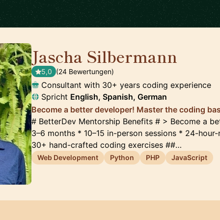
Jascha Silbermann
🇺🇸
5,0
(24 Bewertungen)
Consultant with 30+ years coding experience
Spricht
English, Spanish, German
Become a better developer! Master the coding bas
# BetterDev Mentorship Benefits # > Become a bett
3–6 months * 10–15 in-person sessions * 24-hour-
30+ hand-crafted coding exercises ##…
Web Development
Python
PHP
JavaScript