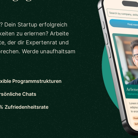
? Dein Startup erfolgreich
eiten zu erlernen? Arbeite
e, der dir Expertenrat und
sprechen. Werde unaufhaltsam
exible Programmstrukturen
rsönliche Chats
% Zufriedenheitsrate