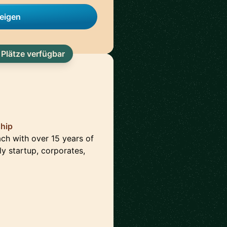
zeigen
 Plätze verfügbar
ship
ach with over 15 years of
ly startup, corporates,