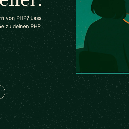
ern von PHP? Lass
he zu deinen PHP