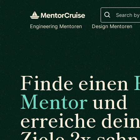
Search
Engineering Mentoren
Design Mentoren
Finde einen
Mentor
und
erreiche dei
Ziele 2x schn