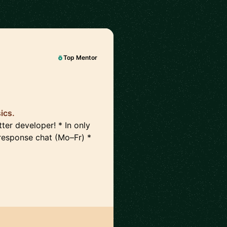
Top Mentor
ics.
er developer! * In only
response chat (Mo–Fr) *