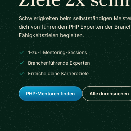
Schwierigkeiten beim selbstständigen Meist
dich von führenden PHP Experten der Branc
Fähigkeitszielen begleiten.
1-zu-1 Mentoring-Sessions
Branchenführende Experten
Erreiche deine Karriereziele
PHP-Mentoren finden
Alle durchsuchen