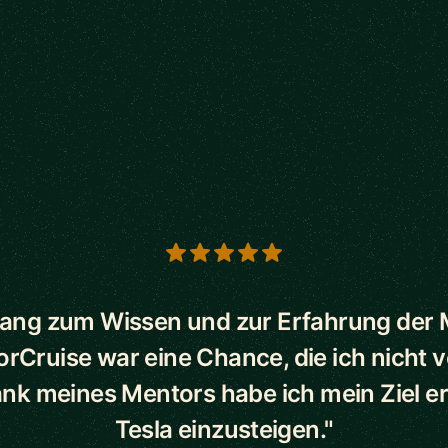
s
ang zum Wissen und zur Erfahrung der
orCruise war eine Chance, die ich nicht 
ank meines Mentors habe ich mein Ziel err
Tesla einzusteigen."