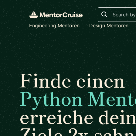
Search
Engineering Mentoren
Design Mentoren
Finde einen
Python Ment
erreiche dei
Ziele 2x schn