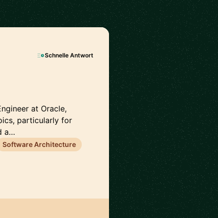
Schnelle Antwort
ngineer at Oracle,
ics, particularly for
d a…
Software Architecture