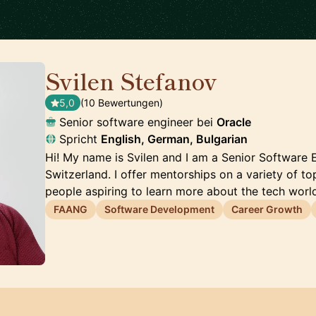
Svilen Stefanov
🇨🇭
5,0
(10 Bewertungen)
Senior software engineer bei
Oracle
Spricht
English, German, Bulgarian
Hi! My name is Svilen and I am a Senior Software E
Switzerland. I offer mentorships on a variety of top
people aspiring to learn more about the tech worl
FAANG
Software Development
Career Growth