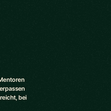
 Mentoren
verpassen
eicht, bei