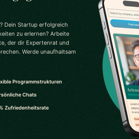
? Dein Startup erfolgreich
eiten zu erlernen? Arbeite
e, der dir Expertenrat und
sprechen. Werde unaufhaltsam
exible Programmstrukturen
rsönliche Chats
% Zufriedenheitsrate