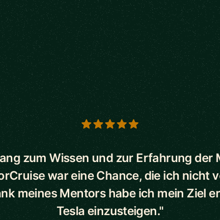
s
ang zum Wissen und zur Erfahrung der
orCruise war eine Chance, die ich nicht 
ank meines Mentors habe ich mein Ziel err
Tesla einzusteigen."