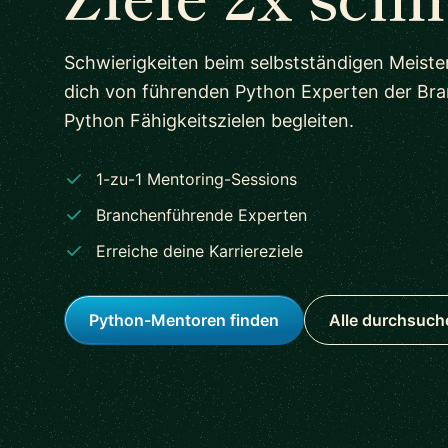
Schwierigkeiten beim selbstständigen Meist
dich von führenden Python Experten der Bra
Python Fähigkeitszielen begleiten.
1-zu-1 Mentoring-Sessions
Branchenführende Experten
Erreiche deine Karriereziele
Python-Mentoren finden
Alle durchsuch