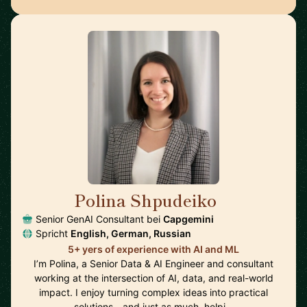
Polina Shpudeiko
🇩🇪
Senior GenAI Consultant bei
Capgemini
Spricht
English, German, Russian
5+ yers of experience with AI and ML
I’m Polina, a Senior Data & AI Engineer and consultant
working at the intersection of AI, data, and real-world
impact. I enjoy turning complex ideas into practical
solutions - and just as much, helpi…