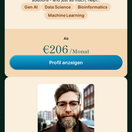
Gen AI
Data Science
Bioinformatics
Machine Learning
Ab
€206
/Monat
Profil anzeigen