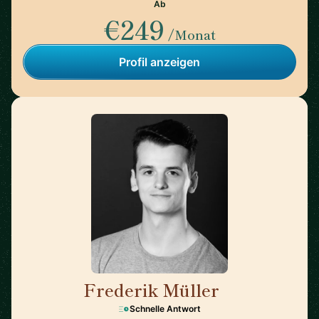
Ab
€249
/Monat
Profil anzeigen
Frederik Müller
🇩🇪
Schnelle Antwort