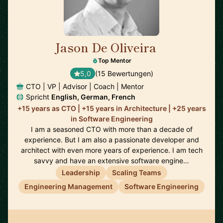
Jason De Oliveira
🇫🇷
Top Mentor
5,0
(15 Bewertungen)
CTO | VP | Advisor | Coach | Mentor
Spricht
English, German, French
+15 years as CTO | +15 years in Architecture | +25 years
in Software Engineering
I am a seasoned CTO with more than a decade of
experience. But I am also a passionate developer and
architect with even more years of experience. I am tech
savvy and have an extensive software engine…
Leadership
Scaling Teams
Engineering Management
Software Engineering