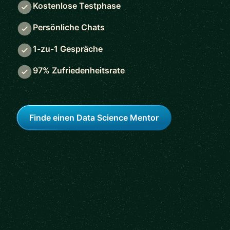
Kostenlose Testphase
Persönliche Chats
1-zu-1 Gespräche
97% Zufriedenheitsrate
Finde einen Data Science Mentor