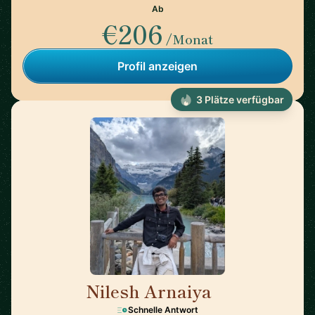
Ab
€206
/Monat
Profil anzeigen
3 Plätze verfügbar
Nilesh Arnaiya
🇺🇸
Schnelle Antwort