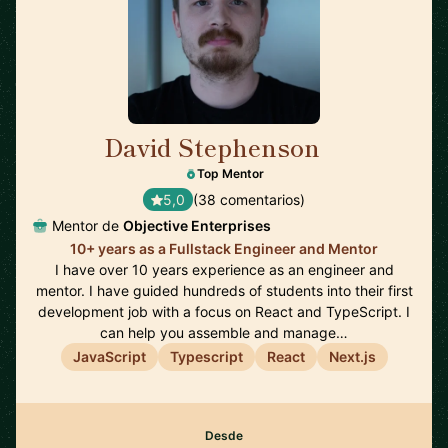
David Stephenson
🇺🇸
Top Mentor
5,0
(38 comentarios)
Mentor de
Objective Enterprises
10+ years as a Fullstack Engineer and Mentor
I have over 10 years experience as an engineer and
mentor. I have guided hundreds of students into their first
development job with a focus on React and TypeScript. I
can help you assemble and manage…
JavaScript
Typescript
React
Next.js
Desde