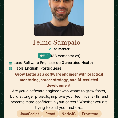
Telmo Sampaio
🇬🇧
Top Mentor
5,0
(38 comentarios)
Lead Software Engineer de
Generated Health
Habla
English, Portuguese
Grow faster as a software engineer with practical
mentoring, career strategy, and AI-assisted
development.
Are you a software engineer who wants to grow faster,
build stronger projects, improve your technical skills, and
become more confident in your career? Whether you are
trying to land your first de…
JavaScript
React
NodeJS
Frontend