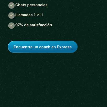
Chats personales
Llamadas 1-a-1
97% de satisfacción
Encuentra un coach en Express