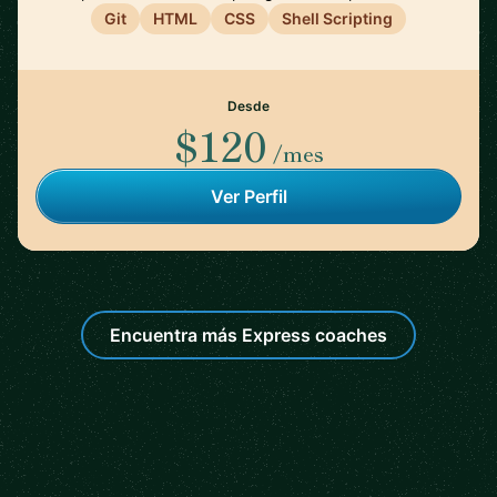
Git
HTML
CSS
Shell Scripting
Desde
$120
/mes
Ver Perfil
Encuentra más Express coaches