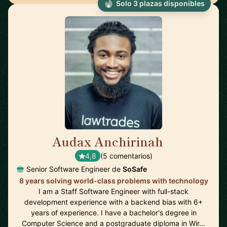
Solo 3 plazas disponibles
Audax Anchirinah
🇬🇭
4,8
(5 comentarios)
Senior Software Engineer de
SoSafe
8 years solving world-class problems with technology
I am a Staff Software Engineer with full-stack
development experience with a backend bias with 6+
years of experience. I have a bachelor's degree in
Computer Science and a postgraduate diploma in Wir…