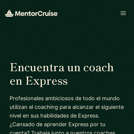
Open
Encuentra un coach
en Express
Profesionales ambiciosos de todo el mundo
utilizan el coaching para alcanzar el siguiente
nivel en sus habilidades de Express.
¿Cansado de aprender Express por tu
cuenta? Trabaja junto a nuestros coaches