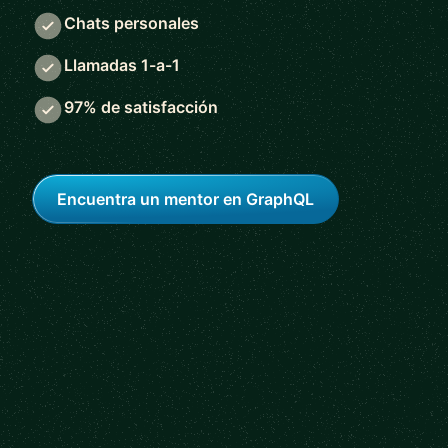
Chats personales
Llamadas 1-a-1
97% de satisfacción
Encuentra un mentor en GraphQL