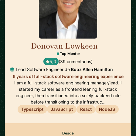
Donovan Lowkeen
🇺🇸
Top Mentor
5,0
(39 comentarios)
Lead Software Engineer de
Booz Allen Hamilton
6 years of full-stack software engineering experience
I am a full-stack software engineering manager/lead. I
started my career as a frontend leaning full-stack
engineer, then transitioned into a solely backend role
before transitioning to the infrastruc…
Typescript
JavaScript
React
NodeJS
Desde