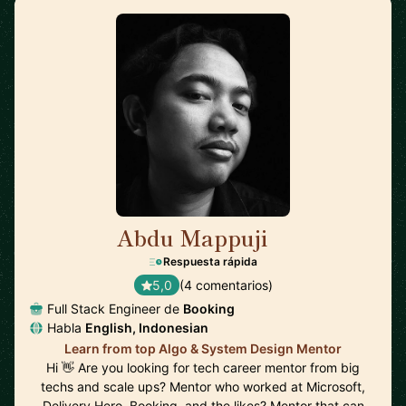
Abdu Mappuji
🇳🇱
Respuesta rápida
5,0
(4 comentarios)
Full Stack Engineer de
Booking
Habla
English, Indonesian
Learn from top Algo & System Design Mentor
Hi 👋 Are you looking for tech career mentor from big
techs and scale ups? Mentor who worked at Microsoft,
Delivery Hero, Booking, and the likes? Mentor that can