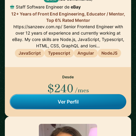
Staff Software Engineer de
eBay
12+ Years of Front End Engineering, Educator / Mentor,
Top 6% Rated Mentor
https://sanzeev.com.np/ Senior Frontend Engineer with
over 12 years of experience and currently working at
eBay. My core skills are Node.js, JavaScript, Typescript,
HTML, CSS, GraphQL and Ioni…
JavaScript
Typescript
Angular
NodeJS
Desde
$240
/mes
Ver Perfil