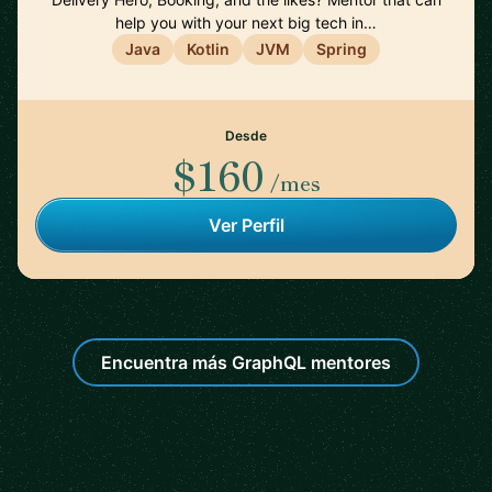
help you with your next big tech in…
Java
Kotlin
JVM
Spring
Desde
$160
/mes
Ver Perfil
Encuentra más GraphQL mentores