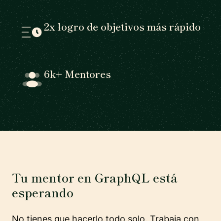
2x logro de objetivos más rápido
6k+ Mentores
Tu mentor en GraphQL está
esperando
No tienes que hacerlo todo solo. Trabaja con