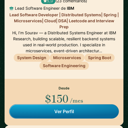
5,0
(23 comentarios)
Lead Software Engineer de
IBM
Lead Software Developer | Distributed Systems| Spring |
Microservices| Cloud| DSA| Leetcode and Interview
Prep
Hi, I’m Sourav — a Distributed Systems Engineer at IBM
Research, building scalable, resilient backend systems
used in real-world production. I specialize in
microservices, event-driven architectur…
System Design
Microservices
Spring Boot
Software Engineering
Desde
$150
/mes
Ver Perfil