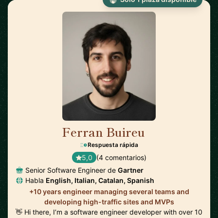
Ferran Buireu
🇪🇸
Respuesta rápida
5,0
(4 comentarios)
Senior Software Engineer de
Gartner
Habla
English, Italian, Catalan, Spanish
+10 years engineer managing several teams and
developing high-traffic sites and MVPs
👋 Hi there, I’m a software engineer developer with over 10