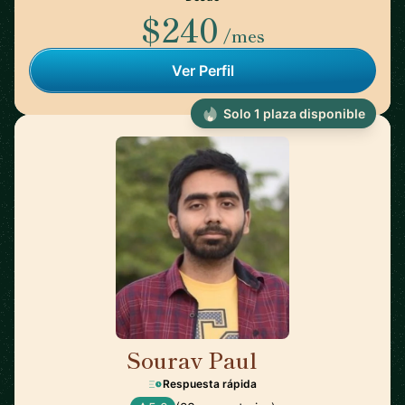
$240
/mes
Ver Perfil
Solo 1 plaza disponible
Sourav Paul
🇺🇸
Respuesta rápida