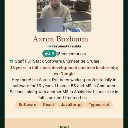
Aaron Buxbaum
🇺🇸
Respuesta rápida
4,9
(8 comentarios)
Staff Full-Stack Software Engineer de
Cruise
13 years in full-stack development and tech leadership;
ex-Google
Hey there! I'm Aaron, I've been working professionally in
software for 13 years. I have a BS and MS in Computer
Science, along with another MS in Analytics. I specialize in
full-stack and frontend so…
Software
React
JavaScript
Typescript
Desde