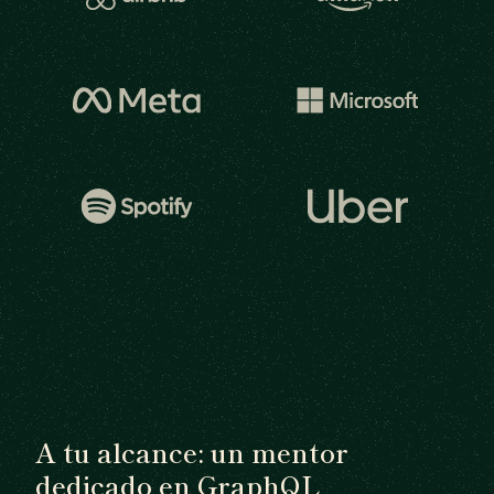
A tu alcance: un mentor
dedicado en GraphQL