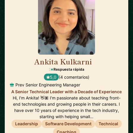
Ankita Kulkarni
🇨🇦
Respuesta rápida
5,0
(4 comentarios)
Prev Senior Engineering Manager
A Senior Technical Leader with a Decade of Experience
Hi, I'm Ankita! 👋🏽 I'm passionate about teaching front-
end technologies and growing people in their careers. I
have over 10 years of experience in the tech industry,
starting with helping small…
Leadership
Software Development
Technical
Coaching