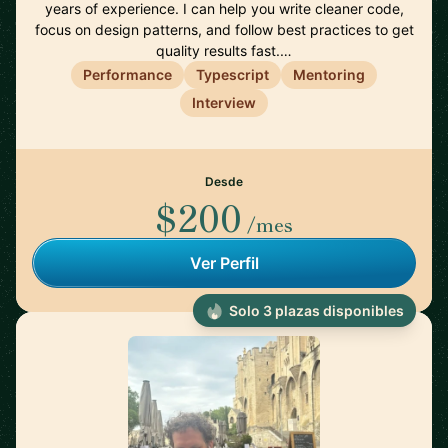
years of experience. I can help you write cleaner code,
focus on design patterns, and follow best practices to get
quality results fast.…
Performance
Typescript
Mentoring
Interview
Desde
$200
/mes
Ver Perfil
Solo 3 plazas disponibles