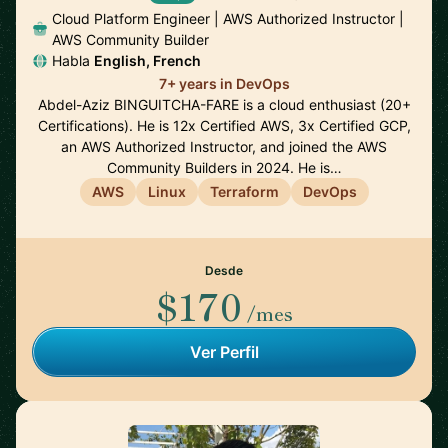
Cloud Platform Engineer | AWS Authorized Instructor |
AWS Community Builder
Habla
English, French
7+ years in DevOps
Abdel-Aziz BINGUITCHA-FARE is a cloud enthusiast (20+
Certifications). He is 12x Certified AWS, 3x Certified GCP,
an AWS Authorized Instructor, and joined the AWS
Community Builders in 2024. He is…
AWS
Linux
Terraform
DevOps
Desde
$170
/mes
Ver Perfil