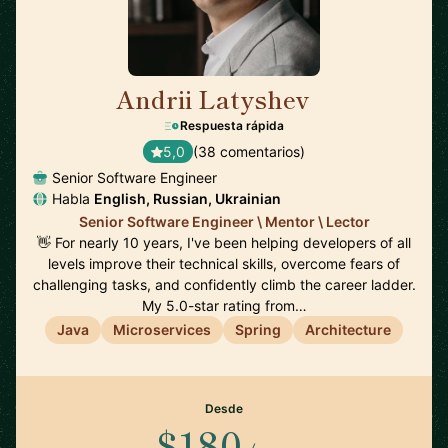
Andrii Latyshev
🇵🇱
Respuesta rápida
5,0
(38 comentarios)
Senior Software Engineer
Habla
English, Russian, Ukrainian
Senior Software Engineer \ Mentor \ Lector
👋 For nearly 10 years, I've been helping developers of all
levels improve their technical skills, overcome fears of
challenging tasks, and confidently climb the career ladder.
My 5.0-star rating from…
Java
Microservices
Spring
Architecture
Desde
$180