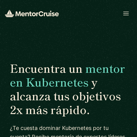
Open
Encuentra un
mentor
en Kubernetes
y
alcanza tus objetivos
2x más rápido.
¿Te cuesta dominar Kubernetes por tu
cuenta? Recibe mentoría de expertos líderes