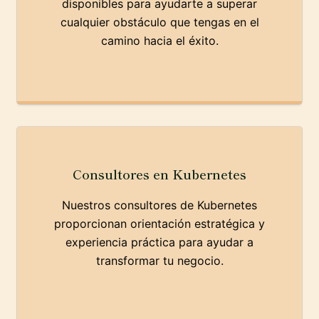
disponibles para ayudarte a superar
cualquier obstáculo que tengas en el
camino hacia el éxito.
Consultores en Kubernetes
Nuestros consultores de Kubernetes
proporcionan orientación estratégica y
experiencia práctica para ayudar a
transformar tu negocio.