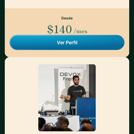
Desde
$140
/mes
Ver Perfil