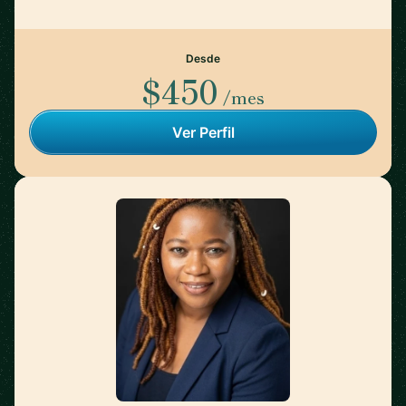
Desde
$450
/mes
Ver Perfil