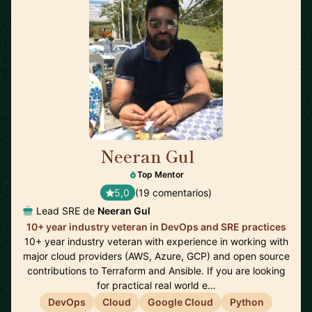
Neeran Gul
🇬🇧
Top Mentor
5,0
(19 comentarios)
Lead SRE de
Neeran Gul
10+ year industry veteran in DevOps and SRE practices
10+ year industry veteran with experience in working with
major cloud providers (AWS, Azure, GCP) and open source
contributions to Terraform and Ansible. If you are looking
for practical real world e…
DevOps
Cloud
Google Cloud
Python