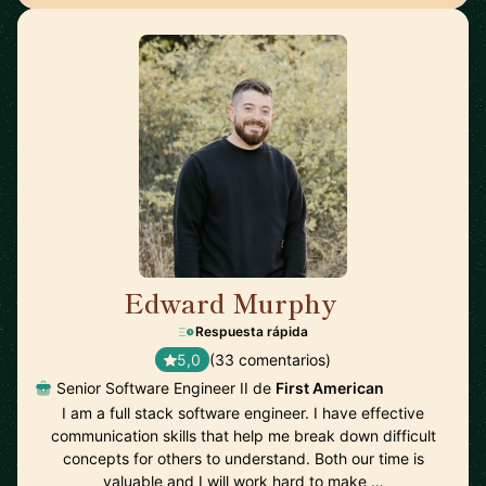
Edward Murphy
🇺🇸
Respuesta rápida
5,0
(33 comentarios)
Senior Software Engineer II de
First American
I am a full stack software engineer. I have effective
communication skills that help me break down difficult
concepts for others to understand. Both our time is
valuable and I will work hard to make …