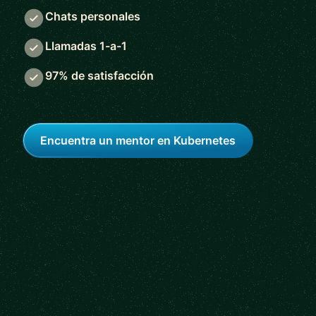
Chats personales
Llamadas 1-a-1
97% de satisfacción
Encuentra un mentor en Kubernetes