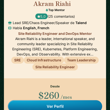
Akram Riahi
🇫🇷
Top Mentor
5,0
(25 comentarios)
Lead SRE/Chaos Engineer/Speaker de
Talend
Habla
English, French
Site Reliability Engineer and DevOps Mentor
Akram Riahi is a leader, international speaker, and
community leader specializing in Site Reliability
Engineering (SRE), Kubernetes, Platform Engineering,
DevOps, and Observability. With extensive ex…
SRE
Cloud Infrastructure
Team Leadership
Site Reliability Engineer
Desde
$260
/mes
Ver Perfil