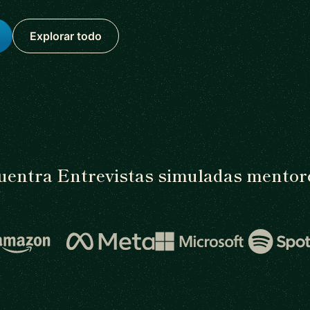
Explorar todo
entra Entrevistas simuladas mentor