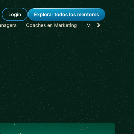
Login
Explorar todos los mentores
anagers
Coaches en Marketing
Mentores en Lideraz