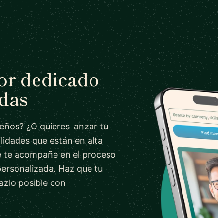
tor dedicado
adas
ueños? ¿O quieres lanzar tu
lidades que están en alta
 te acompañe en el proceso
personalizada. Haz que tu
azlo posible con