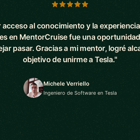
s
 acceso al conocimiento y la experiencia
es en MentorCruise fue una oportunidad
ejar pasar. Gracias a mi mentor, logré alc
objetivo de unirme a Tesla."
Michele Verriello
Ingeniero de Software en Tesla