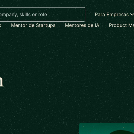
Para Empresas
o
Mentor de Startups
Mentores de IA
Product M
n