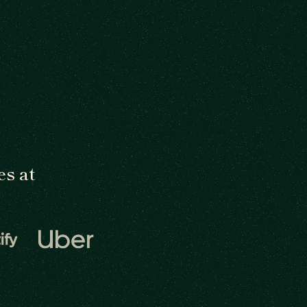
es at