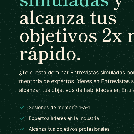
alcanza tus
objetivos 2x
rápido.
¿Te cuesta dominar Entrevistas simuladas po
mentoría de expertos líderes en Entrevistas 
alcanzar tus objetivos de habilidades en Entr
Sesiones de mentoría 1-a-1
Expertos líderes en la industria
Alcanza tus objetivos profesionales