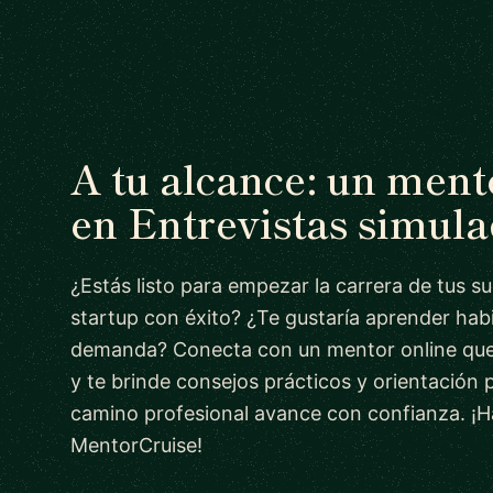
A tu alcance: un men
en Entrevistas simul
¿Estás listo para empezar la carrera de tus s
startup con éxito? ¿Te gustaría aprender habi
demanda? Conecta con un mentor online que
y te brinde consejos prácticos y orientación 
camino profesional avance con confianza. ¡H
MentorCruise!