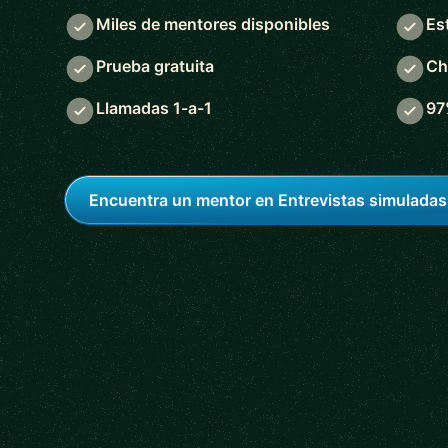
Miles de mentores disponibles
Es
Prueba gratuita
Ch
Llamadas 1-a-1
97
Encuentra un mentor en Entrevistas simuladas