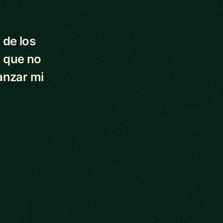
 de los
 que no
anzar mi