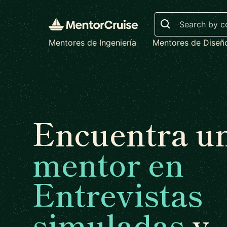
Search
Mentores de Ingeniería
Mentores de Diseñ
Encuentra u
mentor en
Entrevistas
simuladas
y