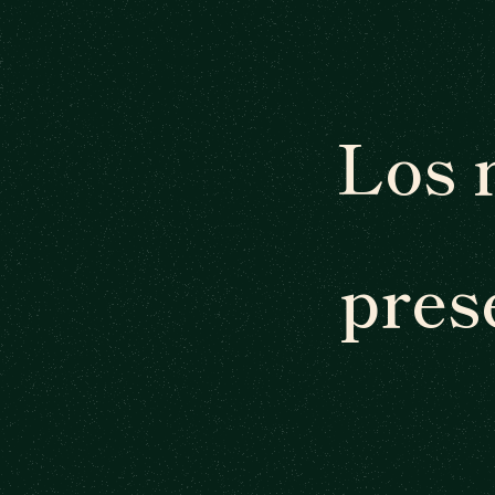
Los 
pres