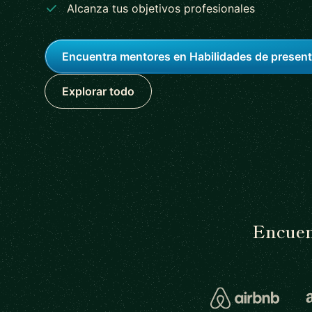
Alcanza tus objetivos profesionales
Encuentra mentores en Habilidades de presen
Explorar todo
Encuen