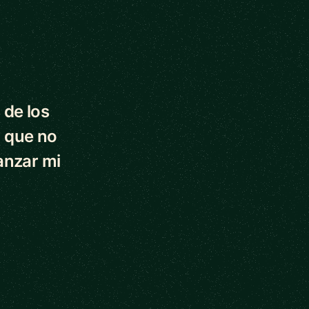
 de los
 que no
anzar mi