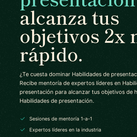
alcanza tus
objetivos 2x
rápido.
¿Te cuesta dominar Habilidades de presentac
Recibe mentoría de expertos líderes en Habil
presentación para alcanzar tus objetivos de 
Habilidades de presentación.
Sesiones de mentoría 1-a-1
Expertos líderes en la industria