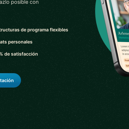
azlo posible con
tructuras de programa flexibles
ats personales
% de satisfacción
tación