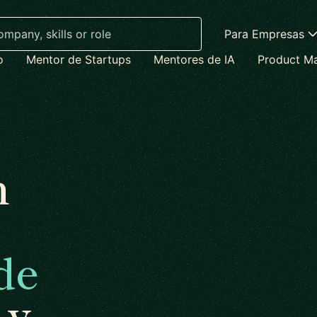
Para Empresas
o
Mentor de Startups
Mentores de IA
Product M
n
de
y