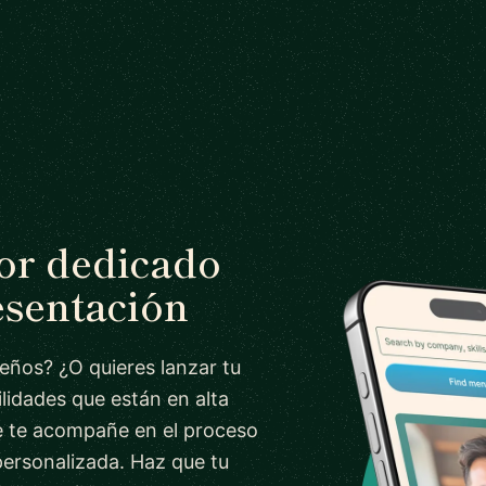
tor dedicado
esentación
ueños? ¿O quieres lanzar tu
lidades que están en alta
 te acompañe en el proceso
personalizada. Haz que tu