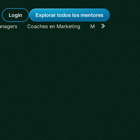
Login
Explorar todos los mentores
anagers
Coaches en Marketing
Mentores en Lideraz