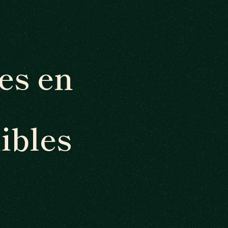
es en
ibles