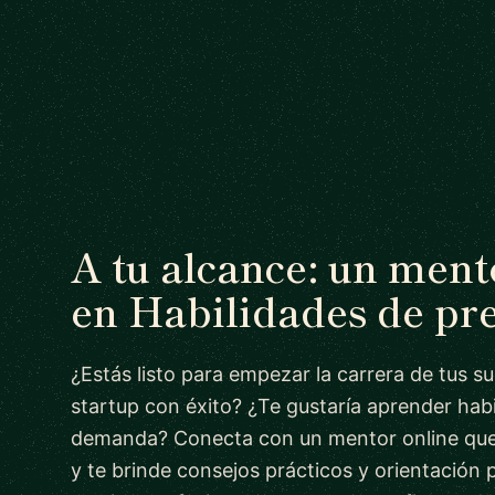
A tu alcance: un men
en Habilidades de pr
¿Estás listo para empezar la carrera de tus s
startup con éxito? ¿Te gustaría aprender habi
demanda? Conecta con un mentor online que
y te brinde consejos prácticos y orientación 