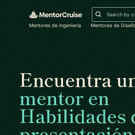
Search
Mentores de Ingeniería
Mentores de Diseñ
Encuentra u
mentor en
Habilidades 
presentación