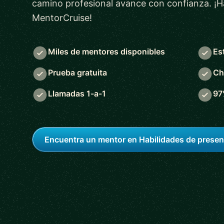
camino profesional avance con confianza. ¡H
MentorCruise!
Miles de mentores disponibles
Es
Prueba gratuita
Ch
Llamadas 1-a-1
97
Encuentra un mentor en Habilidades de presen