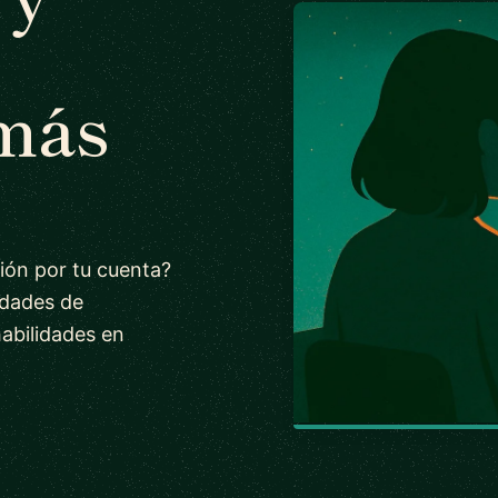
 más
ión por tu cuenta?
idades de
habilidades en