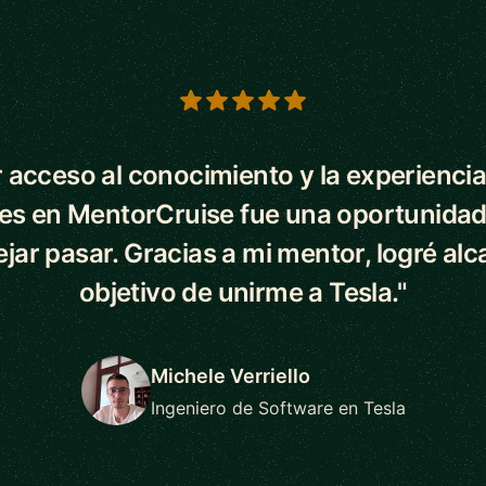
s
 acceso al conocimiento y la experiencia
es en MentorCruise fue una oportunidad
ejar pasar. Gracias a mi mentor, logré alc
objetivo de unirme a Tesla."
Michele Verriello
Ingeniero de Software en Tesla