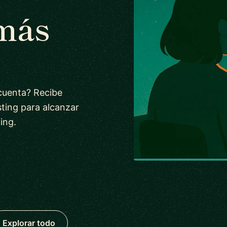
 más
cuenta? Recibe
ting para alcanzar
ing.
Explorar todo