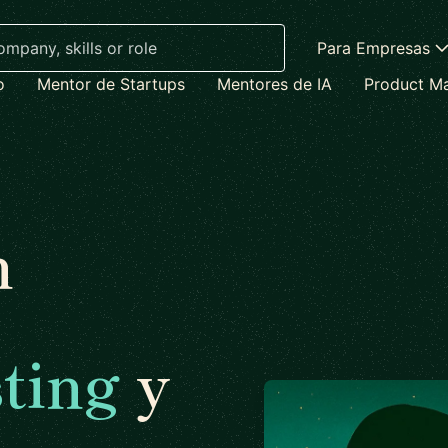
Para Empresas
o
Mentor de Startups
Mentores de IA
Product M
n
ting
y