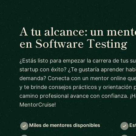
A tu alcance: un men
en Software Testing
¿Estás listo para empezar la carrera de tus s
startup con éxito? ¿Te gustaría aprender habi
demanda? Conecta con un mentor online que
y te brinde consejos prácticos y orientación 
camino profesional avance con confianza. ¡H
MentorCruise!
Miles de mentores disponibles
Es