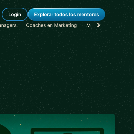
Login
Explorar todos los mentores
anagers
Coaches en Marketing
Mentores en Lideraz