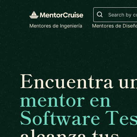
Search
Mentores de Ingeniería
Mentores de Diseñ
Encuentra u
mentor en
Software Tes
alcanza tus