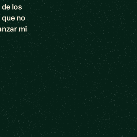
 de los
 que no
anzar mi