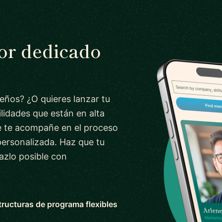
tor dedicado
ueños? ¿O quieres lanzar tu
lidades que están en alta
 te acompañe en el proceso
personalizada. Haz que tu
azlo posible con
tructuras de programa flexibles