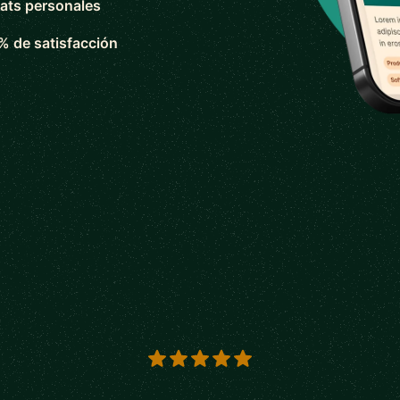
ats personales
% de satisfacción
s