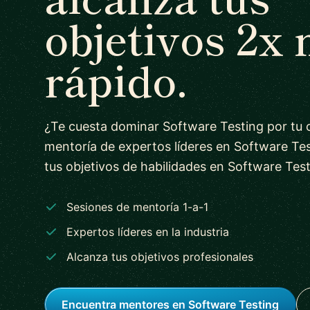
objetivos 2x
rápido.
¿Te cuesta dominar Software Testing por tu 
mentoría de expertos líderes en Software Tes
tus objetivos de habilidades en Software Test
Sesiones de mentoría 1-a-1
Expertos líderes en la industria
Alcanza tus objetivos profesionales
Encuentra mentores en Software Testing