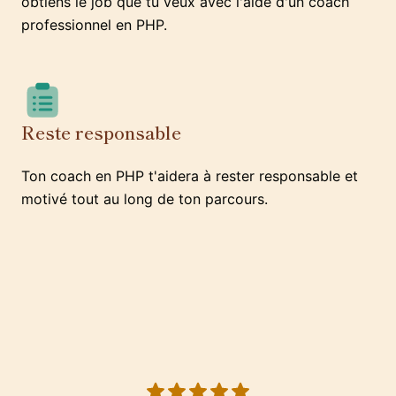
obtiens le job que tu veux avec l'aide d'un coach
professionnel en PHP.
Reste responsable
Ton coach en PHP t'aidera à rester responsable et
motivé tout au long de ton parcours.
5 out of 5 stars