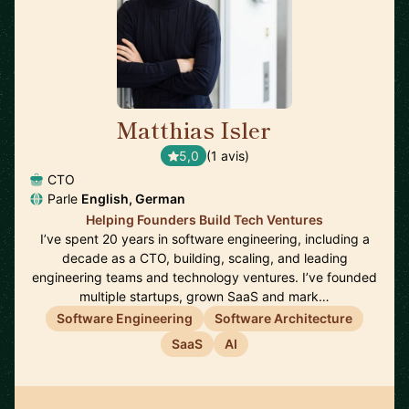
Matthias Isler
🇨🇭
5,0
(1 avis)
CTO
Parle
English, German
Helping Founders Build Tech Ventures
I’ve spent 20 years in software engineering, including a
decade as a CTO, building, scaling, and leading
engineering teams and technology ventures. I’ve founded
multiple startups, grown SaaS and mark…
Software Engineering
Software Architecture
SaaS
AI