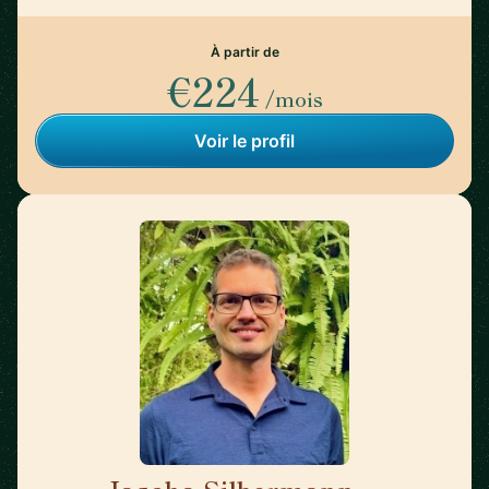
À partir de
€224
/mois
Voir le profil