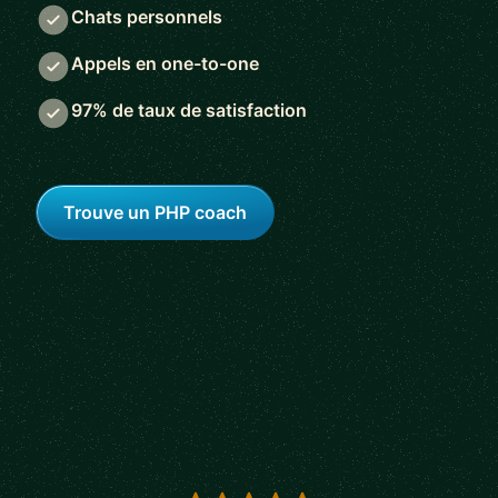
Chats personnels
Appels en one-to-one
97% de taux de satisfaction
Trouve un PHP coach