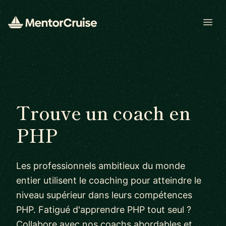
Open
Trouve un coach en
PHP
Les professionnels ambitieux du monde
entier utilisent le coaching pour atteindre le
niveau supérieur dans leurs compétences
PHP. Fatigué d'apprendre PHP tout seul ?
Collabore avec nos coachs abordables et