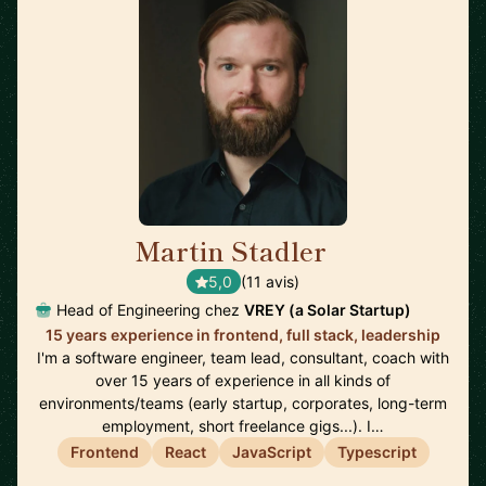
Martin Stadler
🇩🇪
5,0
(11 avis)
Head of Engineering chez
VREY (a Solar Startup)
15 years experience in frontend, full stack, leadership
I'm a software engineer, team lead, consultant, coach with
over 15 years of experience in all kinds of
environments/teams (early startup, corporates, long-term
employment, short freelance gigs...). I…
Frontend
React
JavaScript
Typescript