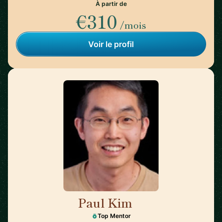
À partir de
€310
/mois
Voir le profil
Paul Kim
🇺🇸
Top Mentor