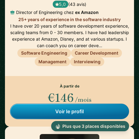
5,0
(43 avis)
Director of Engineering chez
ex Amazon
25+ years of experience in the software industry
I have over 20 years of software development experience,
scaling teams from 0 - 30 members. I have had leadership
experience at Amazon, Disney, and at various startups. I
can coach you on career deve…
Software Engineering
Career Development
Management
Interviewing
À partir de
€146
/mois
Voir le profil
Plus que 3 places disponibles