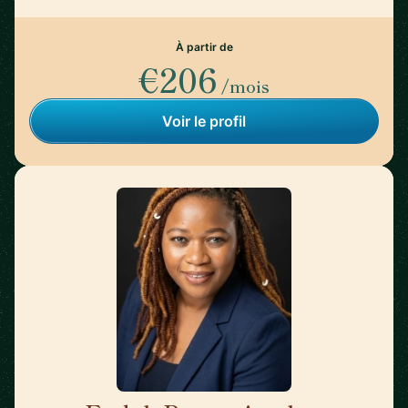
À partir de
€206
/mois
Voir le profil