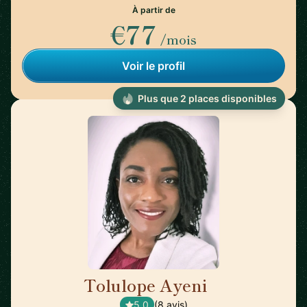
À partir de
€77
/mois
Voir le profil
Plus que 2 places disponibles
Tolulope Ayeni
🇫🇷
5,0
(8 avis)