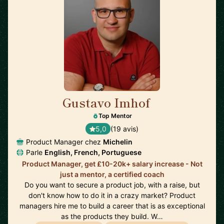
Gustavo Imhof
🇬🇧
Top Mentor
5,0
(19 avis)
Product Manager chez
Michelin
Parle
English, French, Portuguese
Product Manager, get £10-20k+ salary increase - Not
just a mentor, a certified coach
Do you want to secure a product job, with a raise, but
don't know how to do it in a crazy market? Product
managers hire me to build a career that is as exceptional
as the products they build. W…