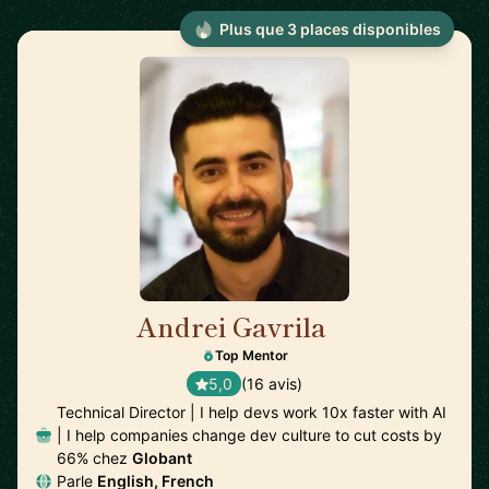
Plus que 3 places disponibles
Andrei Gavrila
🇫🇷
Top Mentor
5,0
(16 avis)
Technical Director | I help devs work 10x faster with AI
| I help companies change dev culture to cut costs by
66% chez
Globant
Parle
English, French