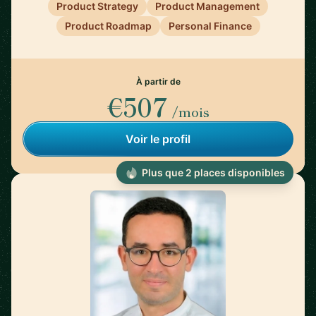
Product Strategy
Product Management
Product Roadmap
Personal Finance
À partir de
€507
/mois
Voir le profil
Plus que 2 places disponibles