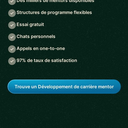
Des milliers de mentors disponibles
Structures de programme flexibles
Essai gratuit
Chats personnels
Appels en one-to-one
97% de taux de satisfaction
Trouve un Développement de carrière mentor