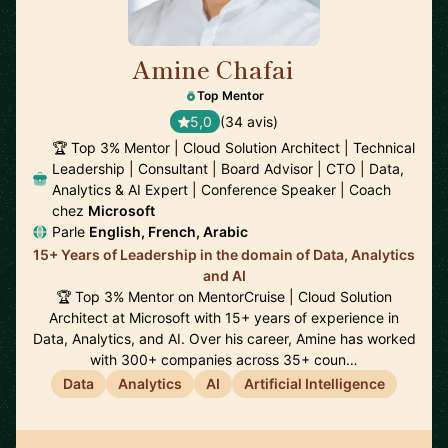
Amine Chafai
🇲🇦
Top Mentor
5,0
(34 avis)
🏆 Top 3% Mentor | Cloud Solution Architect | Technical
Leadership | Consultant | Board Advisor | CTO | Data,
Analytics & AI Expert | Conference Speaker | Coach
chez
Microsoft
Parle
English, French, Arabic
15+ Years of Leadership in the domain of Data, Analytics
and AI
🏆 Top 3% Mentor on MentorCruise | Cloud Solution
Architect at Microsoft with 15+ years of experience in
Data, Analytics, and AI. Over his career, Amine has worked
with 300+ companies across 35+ coun…
Data
Analytics
AI
Artificial Intelligence