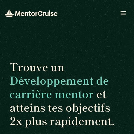
Open
Trouve un
Développement de
carrière mentor
et
atteins tes objectifs
2x plus rapidement.