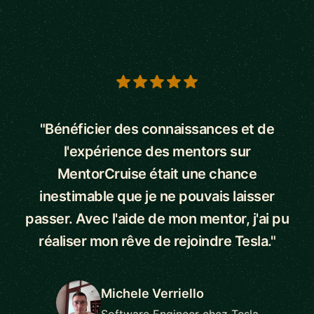
5 out of 5 stars
"Bénéficier des connaissances et de
l'expérience des mentors sur
MentorCruise était une chance
inestimable que je ne pouvais laisser
passer. Avec l'aide de mon mentor, j'ai pu
réaliser mon rêve de rejoindre Tesla."
Michele Verriello
Software Engineer chez Tesla