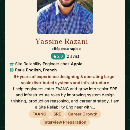
Yassine Razani
🇬🇧
Réponse rapide
5,0
(2 avis)
Site Reliability Engineer chez
Apple
Parle
English, French
9+ years of experience designing & operating large-
scale distributed systems and infrastructure
I help engineers enter FAANG and grow into senior SRE
and infrastructure roles by improving system design
thinking, production reasoning, and career strategy. I am
a Site Reliability Engineer with…
FAANG
SRE
Career Growth
Interview Preparation