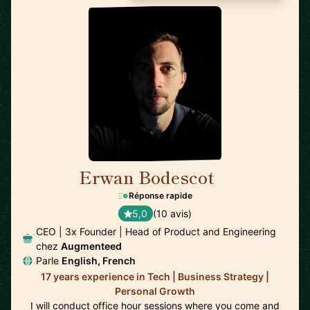
Erwan Bodescot
🇺🇸
Réponse rapide
5,0
(10 avis)
CEO | 3x Founder | Head of Product and Engineering
chez
Augmenteed
Parle
English, French
17 years experience in Tech | Business Strategy |
Personal Growth
I will conduct office hour sessions where you come and