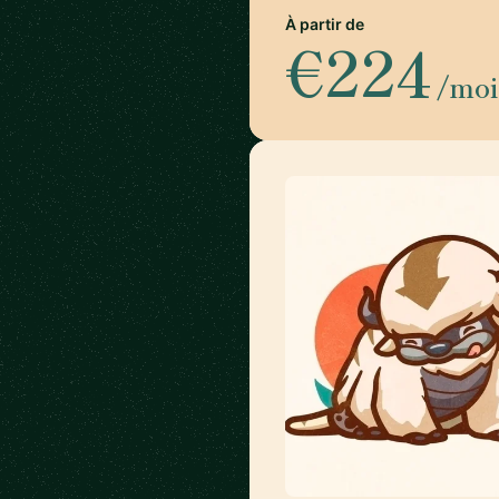
À partir de
€224
/moi