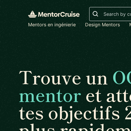
Search
Mentors en ingénierie
Design Mentors
Trouve un
O
mentor
et att
tes objectifs 
plus rapidem