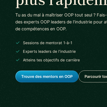
Tu as du mal à maîtriser OOP tout seul ? Fai
des experts OOP leaders de l'industrie pour at
de compétences en OOP.
Sessions de mentorat 1-à-1
Experts leaders de l'industrie
Atteins tes objectifs de carrière
Trouve des mentors en OOP
Parcourir to