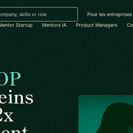
Pour les entreprises
Mentor Startup
Mentors IA
Product Managers
Co
OP
eins
2x
ent.