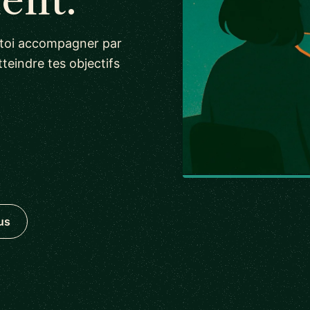
s-toi accompagner par
teindre tes objectifs
us