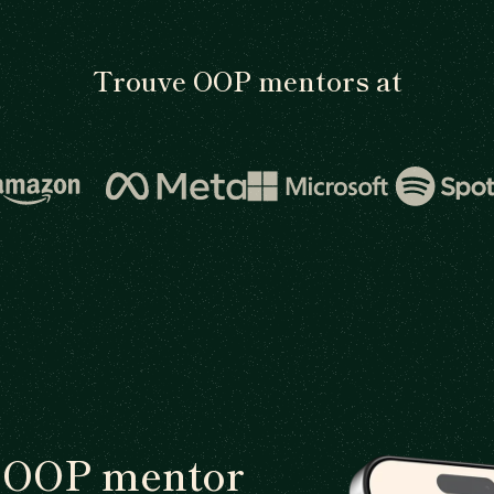
Trouve OOP mentors at
n OOP mentor