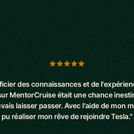
s
icier des connaissances et de l'expérie
ur MentorCruise était une chance inest
vais laisser passer. Avec l'aide de mon me
pu réaliser mon rêve de rejoindre Tesla."