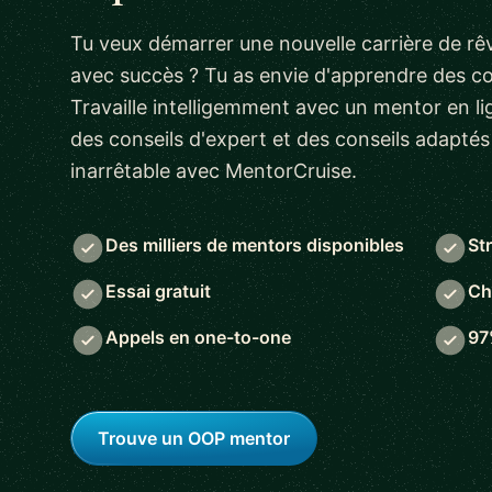
Tu veux démarrer une nouvelle carrière de rêv
avec succès ? Tu as envie d'apprendre des 
Travaille intelligemment avec un mentor en lig
des conseils d'expert et des conseils adapté
inarrêtable avec MentorCruise.
Des milliers de mentors disponibles
St
Essai gratuit
Ch
Appels en one-to-one
97
Trouve un OOP mentor