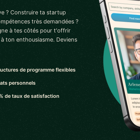
e ? Construire ta startup
compétences très demandées ?
ne à tes côtés pour t'offrir
s à ton enthousiasme. Deviens
ructures de programme flexibles
ats personnels
% de taux de satisfaction