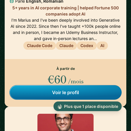
Parle
English, Romanian
5+ years in AI corporate training | helped Fortune 500
companies adopt AI
I'm Marius and I've been deeply involved into Generative
AI since 2022. Since then I've taught +100k people online
and in person, I became an Udemy Business Instructor,
and gave in-person lectures an…
Claude Code
Claude
Codex
AI
À partir de
€60
/mois
Voir le profil
Plus que 1 place disponible