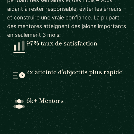
pendant des semaines et des mois – vous
aidant à rester responsable, éviter les erreurs
et construire une vraie confiance. La plupart
des mentorés atteignent des jalons importants
en seulement 3 mois.
97% taux de satisfaction
2x atteinte d'objectifs plus rapide
6k+ Mentors