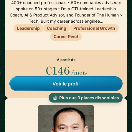
400+ coached professionals • 50+ companies advised •
spoke on 50+ stages - I'm a CTI-trained Leadership
Coach, AI & Product Advisor, and Founder of The Human ×
Tech. Built my career across enginee…
Leadership
Coaching
Professional Growth
Career Pivot
À partir de
€146
/mois
Voir le profil
Plus que 3 places disponibles