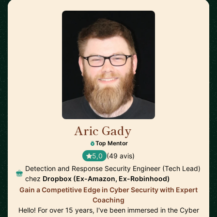
Aric Gady
🇺🇸
Top Mentor
5,0
(49 avis)
Detection and Response Security Engineer (Tech Lead)
chez
Dropbox (Ex-Amazon, Ex-Robinhood)
Gain a Competitive Edge in Cyber Security with Expert
Coaching
Hello! For over 15 years, I've been immersed in the Cyber