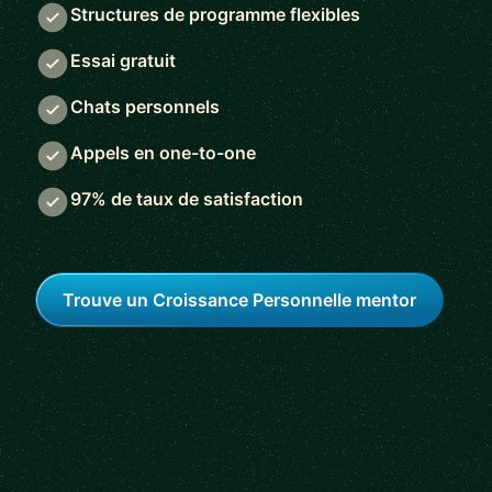
Structures de programme flexibles
Essai gratuit
Chats personnels
Appels en one-to-one
97% de taux de satisfaction
Trouve un Croissance Personnelle mentor