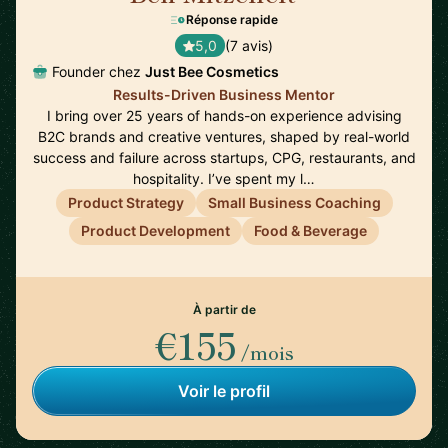
Réponse rapide
5,0
(7 avis)
Founder chez
Just Bee Cosmetics
Results-Driven Business Mentor
I bring over 25 years of hands-on experience advising
B2C brands and creative ventures, shaped by real-world
success and failure across startups, CPG, restaurants, and
hospitality. I’ve spent my l…
Product Strategy
Small Business Coaching
Product Development
Food & Beverage
À partir de
€155
/mois
Voir le profil