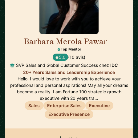
Barbara Merola Pawar
🇺🇸
Top Mentor
5,0
(10 avis)
SVP Sales and Global Customer Success chez
IDC
20+ Years Sales and Leadership Experience
Hello! I would love to work with you to achieve your
professional and personal aspirations! May all your dreams
become a reality. I am Fortune 100 strategic growth
executive with 20 years tra…
Sales
Enterprise Sales
Executive
Executive Presence