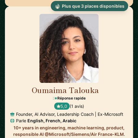
Plus que 3 places disponibles
Oumaima Talouka
🇨🇦
Réponse rapide
5,0
(1 avis)
Founder, AI Advisor, Leadership Coach | Ex-Microsoft
Parle
English, French, Arabic
10+ years in engineering, machine learning, product,
responsible AI @Microsoft/Siemens/Air France-KLM.