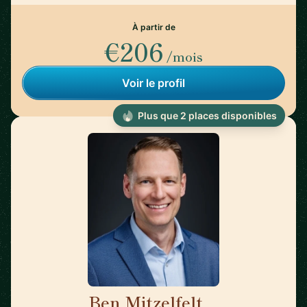
À partir de
€206
/mois
Voir le profil
Plus que 2 places disponibles
Ben Mitzelfelt
🇺🇸