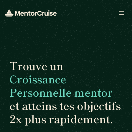
Open
Trouve un
Croissance
Personnelle mentor
et atteins tes objectifs
2x plus rapidement.