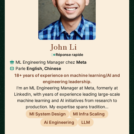
John Li
🇺🇸
Réponse rapide
ML Engineering Manager chez
Meta
Parle
English, Chinese
18+ years of experience on machine learning/AI and
engineering leadership.
I'm an ML Engineering Manager at Meta, formerly at
LinkedIn, with years of experience leading large-scale
machine learning and AI initiatives from research to
production. My expertise spans tradition…
Ml System Design
Ml Infra Scaling
Ai Engineering
LLM