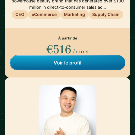
powerhouse beauty brand that has generated over $100
million in direct-to-consumer sales ac…
CEO
eCommerce
Marketing
Supply Chain
À partir de
€516
/mois
Voir le profil