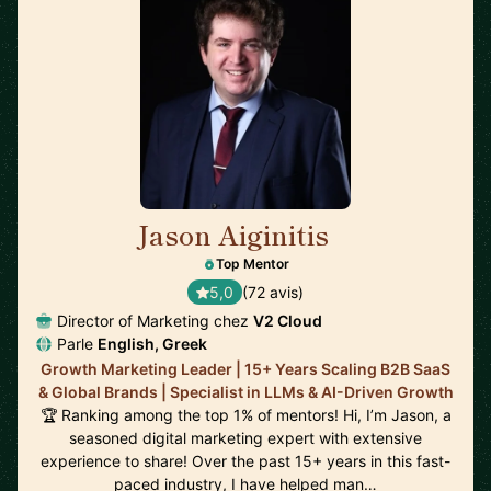
Jason Aiginitis
🇬🇧
Top Mentor
5,0
(72 avis)
Director of Marketing chez
V2 Cloud
Parle
English, Greek
Growth Marketing Leader | 15+ Years Scaling B2B SaaS
& Global Brands | Specialist in LLMs & AI-Driven Growth
🏆 Ranking among the top 1% of mentors! Hi, I’m Jason, a
seasoned digital marketing expert with extensive
experience to share! Over the past 15+ years in this fast-
paced industry, I have helped man…