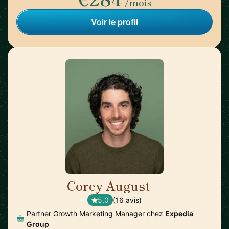
/mois
Voir le profil
Corey August
🇺🇸
5,0
(16 avis)
Partner Growth Marketing Manager chez
Expedia
Group