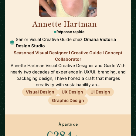
Annette Hartman
🇺🇸
Réponse rapide
Senior Visual Creative Guide chez
Omaha Victoria
Design Studio
Seasoned Visual Designer I Creative Guide I Concept
Collaborator
Annette Hartman Visual Creative Designer and Guide With
nearly two decades of experience in UX/UI, branding, and
packaging design, I have honed a craft that merges
creativity with sustainability an…
Visual Design
UX Design
UI Design
Graphic Design
À partir de
€284