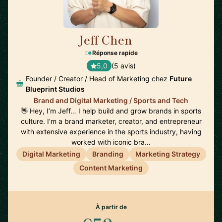
Jeff Chen
🇺🇸
Réponse rapide
5,0
(5 avis)
Founder / Creator / Head of Marketing chez
Future
Blueprint Studios
Brand and Digital Marketing / Sports and Tech
👋 Hey, I’m Jeff… I help build and grow brands in sports
culture. I’m a brand marketer, creator, and entrepreneur
with extensive experience in the sports industry, having
worked with iconic bra…
Digital Marketing
Branding
Marketing Strategy
Content Marketing
À partir de