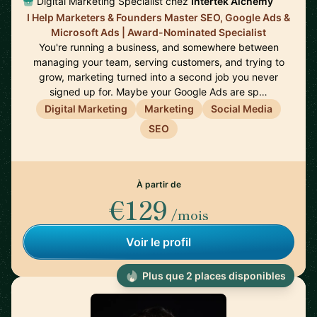
Digital Marketing Specialist chez
Intertek Alchemy
I Help Marketers & Founders Master SEO, Google Ads &
Microsoft Ads | Award-Nominated Specialist
You're running a business, and somewhere between
managing your team, serving customers, and trying to
grow, marketing turned into a second job you never
signed up for. Maybe your Google Ads are sp…
Digital Marketing
Marketing
Social Media
SEO
À partir de
€129
/mois
Voir le profil
Plus que 2 places disponibles