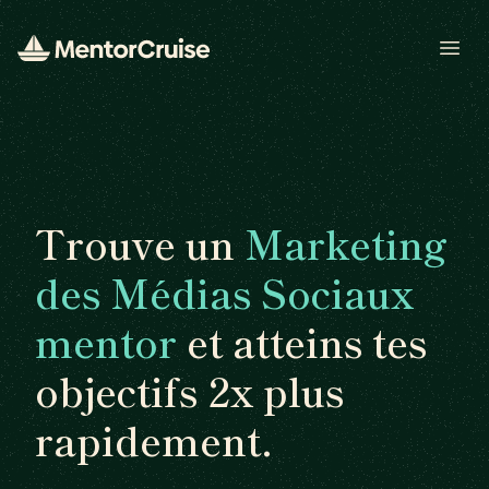
Open
Trouve un
Marketing
des Médias Sociaux
mentor
et atteins tes
objectifs 2x plus
rapidement.