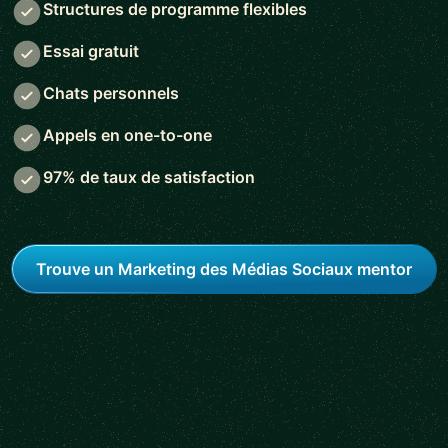
Structures de programme flexibles
Essai gratuit
Chats personnels
Appels en one-to-one
97% de taux de satisfaction
Trouve un Marketing des Médias Sociaux mentor