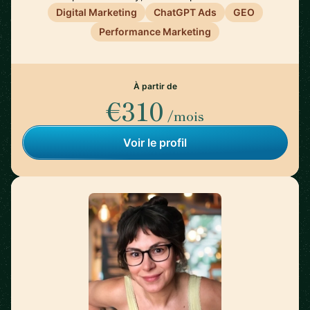
Digital Marketing
ChatGPT Ads
GEO
Performance Marketing
À partir de
€310
/mois
Voir le profil