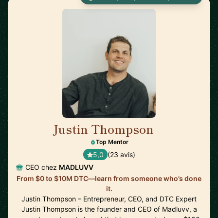
Justin Thompson
🇺🇸
Top Mentor
5,0
(23 avis)
CEO chez
MADLUVV
From $0 to $10M DTC—learn from someone who’s done
it.
Justin Thompson – Entrepreneur, CEO, and DTC Expert
Justin Thompson is the founder and CEO of Madluvv, a