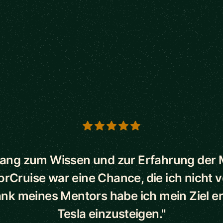
s
ang zum Wissen und zur Erfahrung der
orCruise war eine Chance, die ich nicht 
ank meines Mentors habe ich mein Ziel err
Tesla einzusteigen."