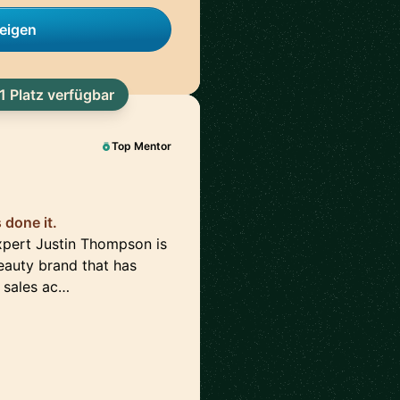
zeigen
1 Platz verfügbar
Top Mentor
done it.
pert Justin Thompson is
auty brand that has
 sales ac…