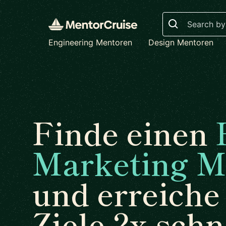
Search
Engineering Mentoren
Design Mentoren
Finde einen
Marketing M
und erreiche
Ziele 2x schn