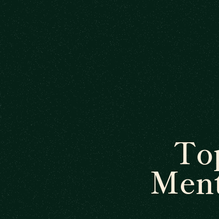
To
Ment