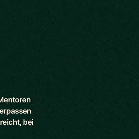
 Mentoren
verpassen
eicht, bei