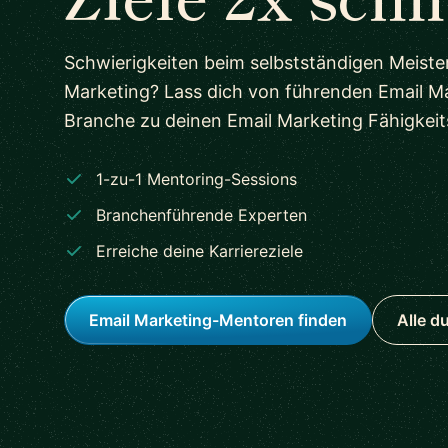
Schwierigkeiten beim selbstständigen Meiste
Marketing? Lass dich von führenden Email M
Branche zu deinen Email Marketing Fähigkeits
1-zu-1 Mentoring-Sessions
Branchenführende Experten
Erreiche deine Karriereziele
Email Marketing-Mentoren finden
Alle d