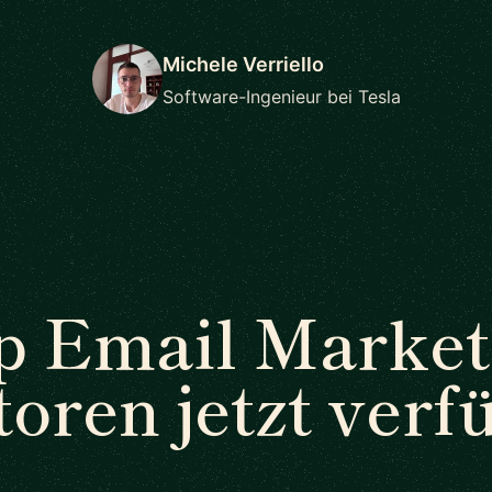
Michele Verriello
Software-Ingenieur bei Tesla
p Email Market
oren jetzt verf