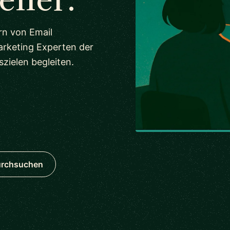
rn von Email
arketing Experten der
zielen begleiten.
urchsuchen