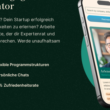
tor
? Dein Startup erfolgreich
eiten zu erlernen? Arbeite
e, der dir Expertenrat und
sprechen. Werde unaufhaltsam
exible Programmstrukturen
rsönliche Chats
% Zufriedenheitsrate