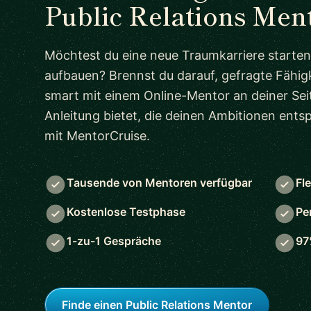
Public Relations Men
Möchtest du eine neue Traumkarriere starten
aufbauen? Brennst du darauf, gefragte Fähigk
smart mit einem Online-Mentor an deiner Seit
Anleitung bietet, die deinen Ambitionen ent
mit MentorCruise.
Tausende von Mentoren verfügbar
Fl
Kostenlose Testphase
Pe
1-zu-1 Gespräche
97
Finde einen Public Relations Mentor