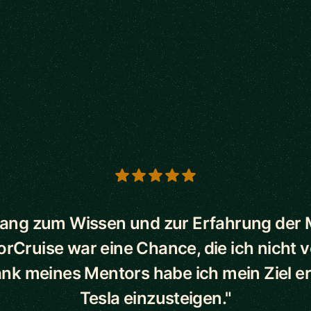
s
ang zum Wissen und zur Erfahrung der
orCruise war eine Chance, die ich nicht 
ank meines Mentors habe ich mein Ziel err
Tesla einzusteigen."