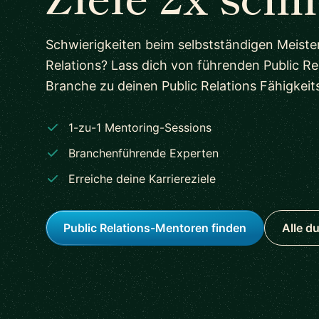
Schwierigkeiten beim selbstständigen Meiste
Relations? Lass dich von führenden Public Re
Branche zu deinen Public Relations Fähigkeits
1-zu-1 Mentoring-Sessions
Branchenführende Experten
Erreiche deine Karriereziele
Public Relations-Mentoren finden
Alle d