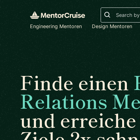
Search
Engineering Mentoren
Design Mentoren
Finde einen
Relations Me
und erreiche
Ziele 2x schn