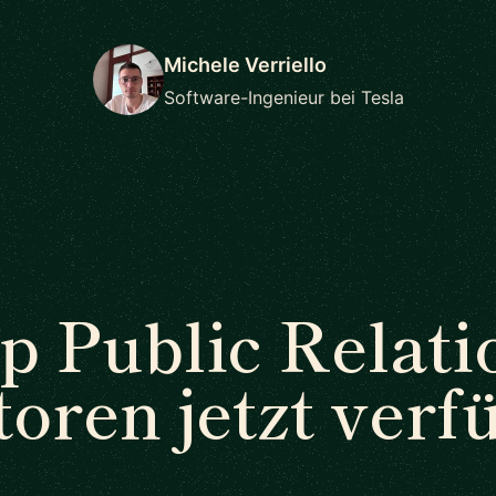
Michele Verriello
Software-Ingenieur bei Tesla
p Public Relati
oren jetzt verf