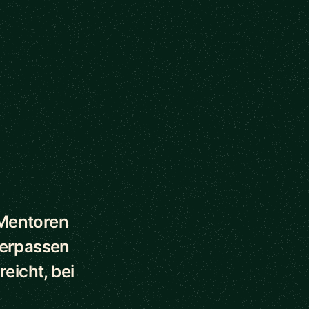
 Mentoren
verpassen
eicht, bei