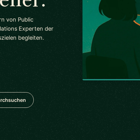
rn von Public
lations Experten der
zielen begleiten.
urchsuchen