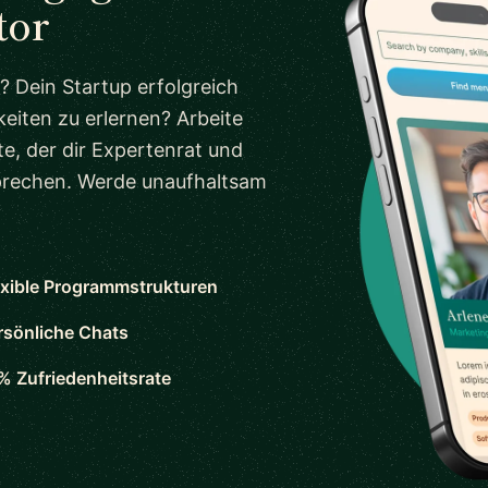
tor
? Dein Startup erfolgreich
eiten zu erlernen? Arbeite
e, der dir Expertenrat und
sprechen. Werde unaufhaltsam
exible Programmstrukturen
rsönliche Chats
% Zufriedenheitsrate