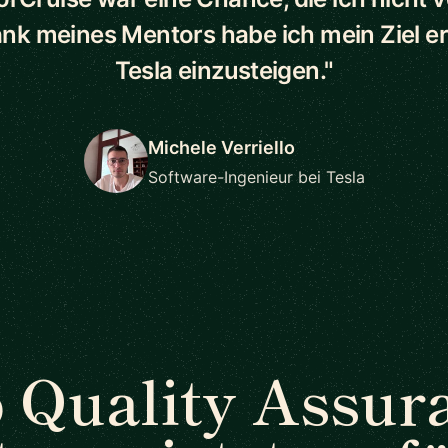
ank meines Mentors habe ich mein Ziel err
Tesla einzusteigen."
Michele Verriello
Software-Ingenieur bei Tesla
 Quality Assur