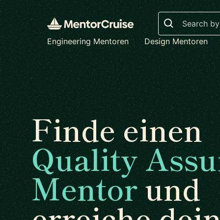
Search
Engineering Mentoren
Design Mentoren
Finde einen
Quality Assu
Mentor
und
erreiche dei