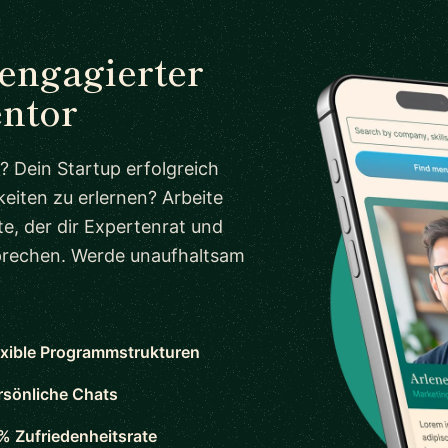
 engagierter
entor
? Dein Startup erfolgreich
eiten zu erlernen? Arbeite
e, der dir Expertenrat und
sprechen. Werde unaufhaltsam
exible Programmstrukturen
rsönliche Chats
% Zufriedenheitsrate