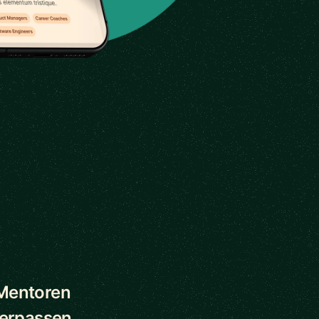
 Mentoren
verpassen