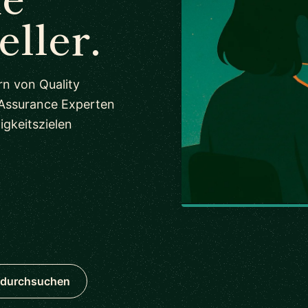
eller.
rn von Quality
 Assurance Experten
igkeitszielen
e durchsuchen