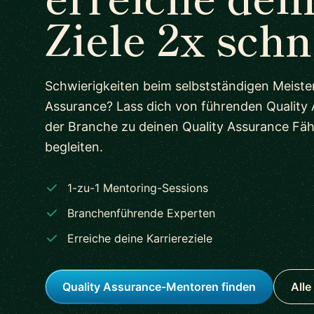
Ziele 2x schn
Schwierigkeiten beim selbstständigen Meiste
Assurance? Lass dich von führenden Quality
der Branche zu deinen Quality Assurance Fäh
begleiten.
1-zu-1 Mentoring-Sessions
Branchenführende Experten
Erreiche deine Karriereziele
Quality Assurance-Mentoren finden
All