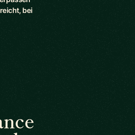
eicht, bei
ance