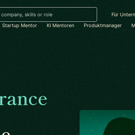
Für Unter
Startup Mentor
KI Mentoren
Produktmanager
M
rance
ne