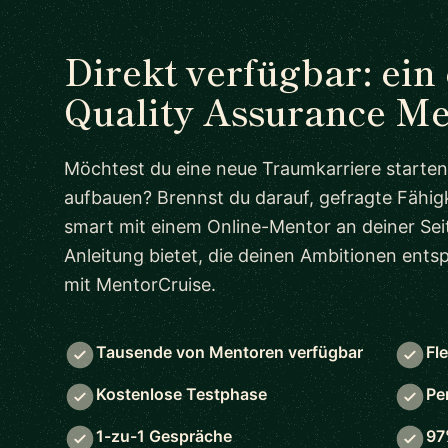
Direkt verfügbar: ein
Quality Assurance M
Möchtest du eine neue Traumkarriere starten
aufbauen? Brennst du darauf, gefragte Fähigk
smart mit einem Online-Mentor an deiner Seit
Anleitung bietet, die deinen Ambitionen ent
mit MentorCruise.
Tausende von Mentoren verfügbar
Fl
Kostenlose Testphase
Pe
1-zu-1 Gespräche
97