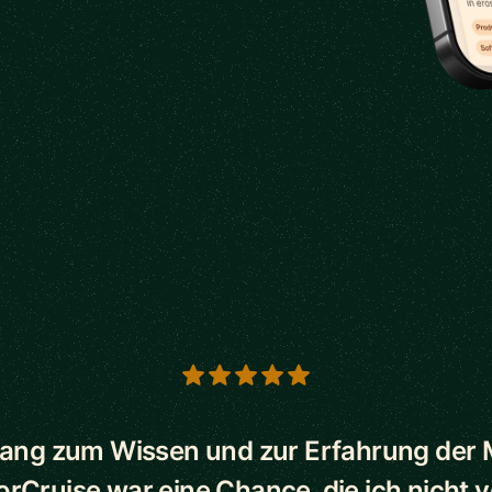
s
ang zum Wissen und zur Erfahrung der
orCruise war eine Chance, die ich nicht 