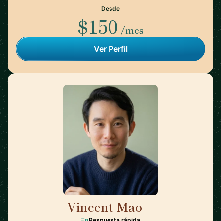
Desde
$150
/mes
Ver Perfil
Vincent Mao
🇺🇸
Respuesta rápida