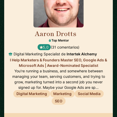
Aaron Drotts
🇺🇸
Top Mentor
5,0
(31 comentarios)
Digital Marketing Specialist de
Intertek Alchemy
I Help Marketers & Founders Master SEO, Google Ads &
Microsoft Ads | Award-Nominated Specialist
You're running a business, and somewhere between
managing your team, serving customers, and trying to
grow, marketing turned into a second job you never
signed up for. Maybe your Google Ads are sp…
Digital Marketing
Marketing
Social Media
SEO