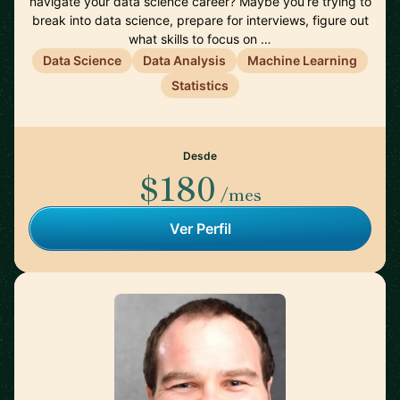
navigate your data science career? Maybe you’re trying to
break into data science, prepare for interviews, figure out
what skills to focus on …
Data Science
Data Analysis
Machine Learning
Statistics
Desde
$180
/mes
Ver Perfil