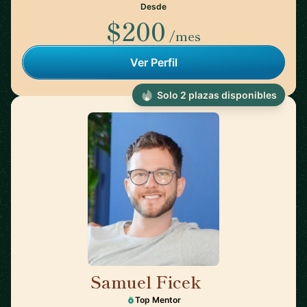
Desde
$200
/mes
Ver Perfil
Solo 2 plazas disponibles
Samuel Ficek
🇬🇧
Top Mentor