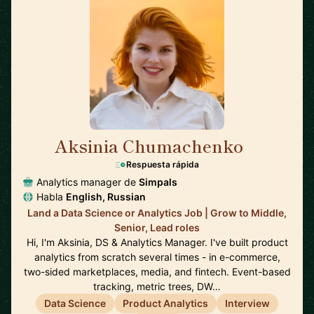
Aksinia Chumachenko
🇺🇸
Respuesta rápida
Analytics manager de
Simpals
Habla
English, Russian
Land a Data Science or Analytics Job | Grow to Middle,
Senior, Lead roles
Hi, I'm Aksinia, DS & Analytics Manager. I've built product
analytics from scratch several times - in e-commerce,
two-sided marketplaces, media, and fintech. Event-based
tracking, metric trees, DW…
Data Science
Product Analytics
Interview