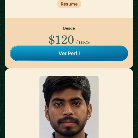
Resume
Desde
$120
/mes
Ver Perfil