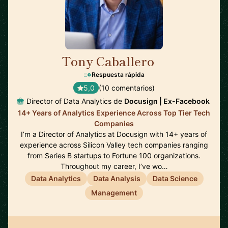
Tony Caballero
🇺🇸
Respuesta rápida
5,0
(10 comentarios)
Director of Data Analytics de
Docusign | Ex-Facebook
14+ Years of Analytics Experience Across Top Tier Tech
Companies
I’m a Director of Analytics at Docusign with 14+ years of
experience across Silicon Valley tech companies ranging
from Series B startups to Fortune 100 organizations.
Throughout my career, I’ve wo…
Data Analytics
Data Analysis
Data Science
Management