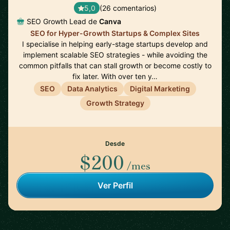
5,0
(26 comentarios)
SEO Growth Lead de
Canva
SEO for Hyper-Growth Startups & Complex Sites
I specialise in helping early-stage startups develop and
implement scalable SEO strategies - while avoiding the
common pitfalls that can stall growth or become costly to
fix later. With over ten y…
SEO
Data Analytics
Digital Marketing
Growth Strategy
Desde
$200
/mes
Ver Perfil