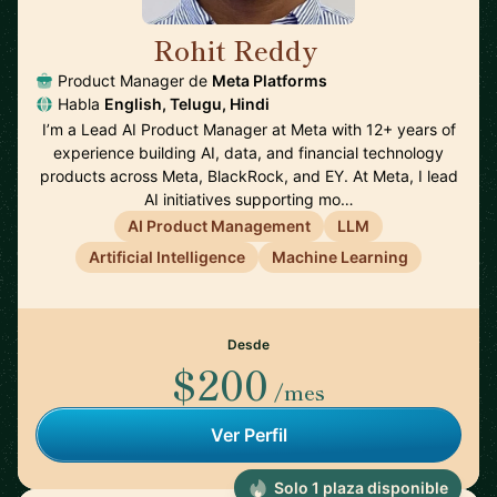
Rohit Reddy
🇺🇸
Product Manager de
Meta Platforms
Habla
English, Telugu, Hindi
I’m a Lead AI Product Manager at Meta with 12+ years of
experience building AI, data, and financial technology
products across Meta, BlackRock, and EY. At Meta, I lead
AI initiatives supporting mo…
AI Product Management
LLM
Artificial Intelligence
Machine Learning
Desde
$200
/mes
Ver Perfil
Solo 1 plaza disponible