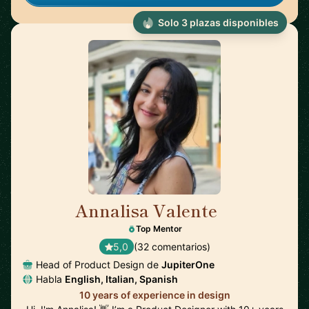
Solo 3 plazas disponibles
Annalisa Valente
🇬🇧
Top Mentor
5,0
(32 comentarios)
Head of Product Design de
JupiterOne
Habla
English, Italian, Spanish
10 years of experience in design