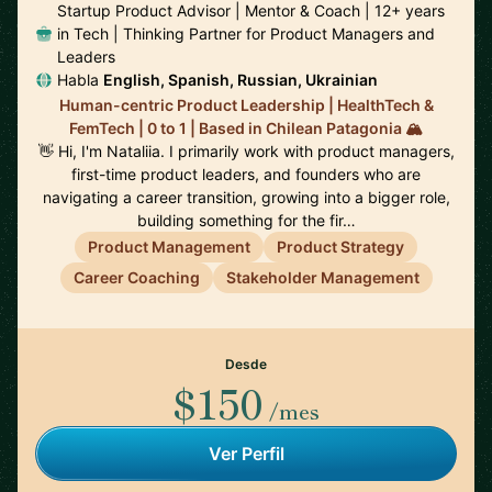
Startup Product Advisor | Mentor & Coach | 12+ years
in Tech | Thinking Partner for Product Managers and
Leaders
Habla
English, Spanish, Russian, Ukrainian
Human-centric Product Leadership | HealthTech &
FemTech | 0 to 1 | Based in Chilean Patagonia 🏔️
👋 Hi, I'm Nataliia. I primarily work with product managers,
first-time product leaders, and founders who are
navigating a career transition, growing into a bigger role,
building something for the fir…
Product Management
Product Strategy
Career Coaching
Stakeholder Management
Desde
$150
/mes
Ver Perfil