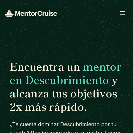
Open
Encuentra un
mentor
en Descubrimiento
y
alcanza tus objetivos
2x más rápido.
¿Te cuesta dominar Descubrimiento por tu
cuenta? Recibe mentoría de expertos líderes