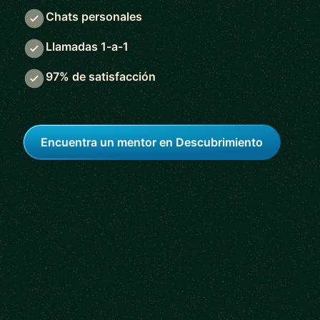
Chats personales
Llamadas 1-a-1
97% de satisfacción
Encuentra un mentor en Descubrimiento