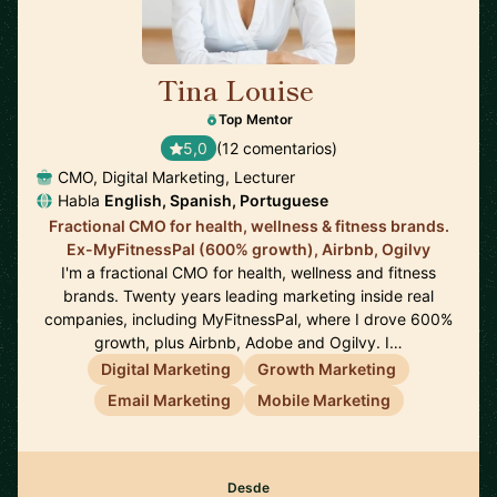
Tina Louise
🇪🇸
Top Mentor
5,0
(12 comentarios)
CMO, Digital Marketing, Lecturer
Habla
English, Spanish, Portuguese
Fractional CMO for health, wellness & fitness brands.
Ex-MyFitnessPal (600% growth), Airbnb, Ogilvy
I'm a fractional CMO for health, wellness and fitness
brands. Twenty years leading marketing inside real
companies, including MyFitnessPal, where I drove 600%
growth, plus Airbnb, Adobe and Ogilvy. I…
Digital Marketing
Growth Marketing
Email Marketing
Mobile Marketing
Desde