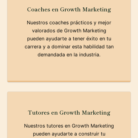
Coaches en Growth Marketing
Nuestros coaches prácticos y mejor
valorados de Growth Marketing
pueden ayudarte a tener éxito en tu
carrera y a dominar esta habilidad tan
demandada en la industria.
Tutores en Growth Marketing
Nuestros tutores en Growth Marketing
pueden ayudarte a construir tu