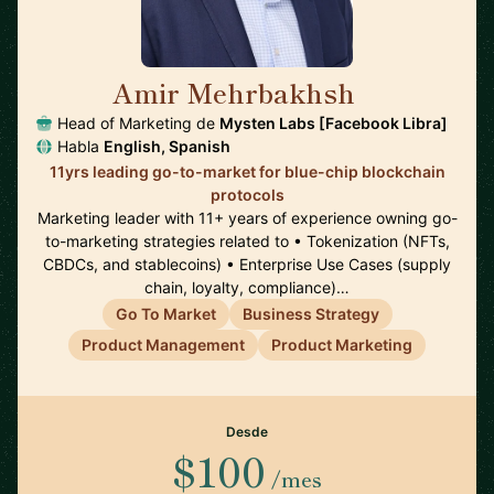
Amir Mehrbakhsh
🇺🇸
Head of Marketing de
Mysten Labs [Facebook Libra]
Habla
English, Spanish
11yrs leading go-to-market for blue-chip blockchain
protocols
Marketing leader with 11+ years of experience owning go-
to-marketing strategies related to • Tokenization (NFTs,
CBDCs, and stablecoins) • Enterprise Use Cases (supply
chain, loyalty, compliance)…
Go To Market
Business Strategy
Product Management
Product Marketing
Desde
$100
/mes