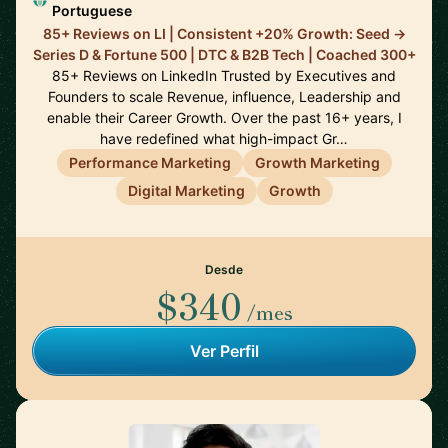
Portuguese
85+ Reviews on LI | Consistent +20% Growth: Seed ->
Series D & Fortune 500 | DTC & B2B Tech | Coached 300+
85+ Reviews on LinkedIn Trusted by Executives and
Founders to scale Revenue, influence, Leadership and
enable their Career Growth. Over the past 16+ years, I
have redefined what high-impact Gr…
Performance Marketing
Growth Marketing
Digital Marketing
Growth
Desde
$340
/mes
Ver Perfil