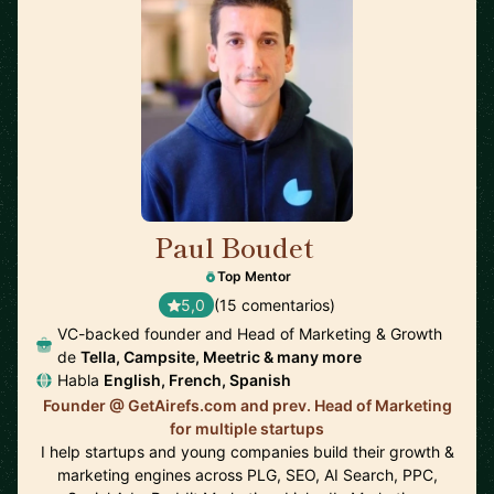
Paul Boudet
🇫🇷
Top Mentor
5,0
(15 comentarios)
VC-backed founder and Head of Marketing & Growth
de
Tella, Campsite, Meetric & many more
Habla
English, French, Spanish
Founder @ GetAirefs.com and prev. Head of Marketing
for multiple startups
I help startups and young companies build their growth &
marketing engines across PLG, SEO, AI Search, PPC,