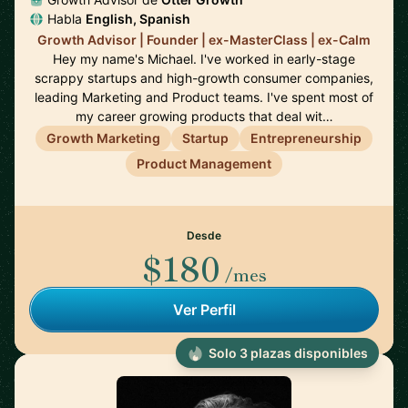
Habla
English, Spanish
Growth Advisor | Founder | ex-MasterClass | ex-Calm
Hey my name's Michael. I've worked in early-stage
scrappy startups and high-growth consumer companies,
leading Marketing and Product teams. I've spent most of
my career growing products that deal wit…
Growth Marketing
Startup
Entrepreneurship
Product Management
Desde
$180
/mes
Ver Perfil
Solo 3 plazas disponibles