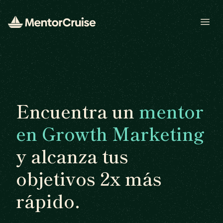
Open
Encuentra un
mentor
en Growth Marketing
y alcanza tus
objetivos 2x más
rápido.