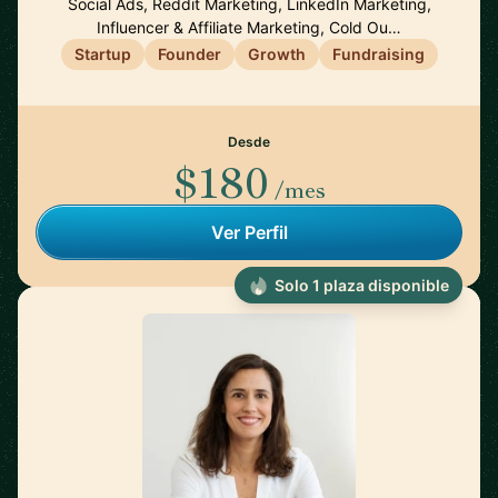
Social Ads, Reddit Marketing, LinkedIn Marketing,
Influencer & Affiliate Marketing, Cold Ou…
Startup
Founder
Growth
Fundraising
Desde
$180
/mes
Ver Perfil
Solo 1 plaza disponible