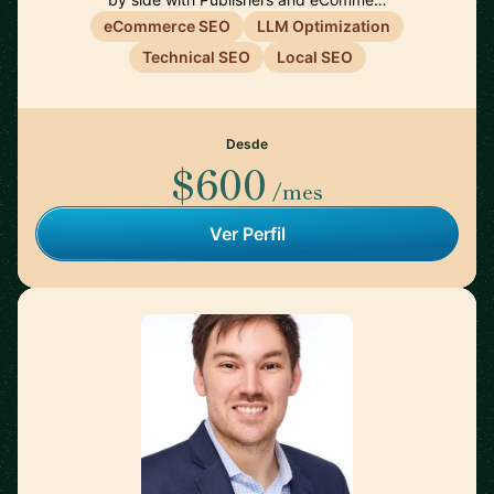
eCommerce SEO
LLM Optimization
Technical SEO
Local SEO
Desde
$600
/mes
Ver Perfil