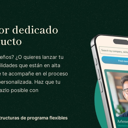
tor dedicado
ducto
ueños? ¿O quieres lanzar tu
lidades que están en alta
 te acompañe en el proceso
personalizada. Haz que tu
azlo posible con
tructuras de programa flexibles