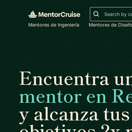
Search
Mentores de Ingeniería
Mentores de Diseñ
Encuentra u
mentor en R
y alcanza tus
objetivos 2x