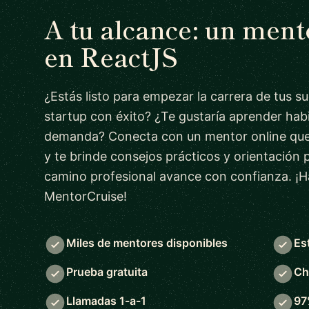
A tu alcance: un men
en ReactJS
¿Estás listo para empezar la carrera de tus s
startup con éxito? ¿Te gustaría aprender habi
demanda? Conecta con un mentor online que
y te brinde consejos prácticos y orientación 
camino profesional avance con confianza. ¡H
MentorCruise!
Miles de mentores disponibles
Es
Prueba gratuita
Ch
Llamadas 1-a-1
97