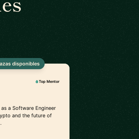
les
lazas disponibles
Top Mentor
r as a Software Engineer
ypto and the future of
…