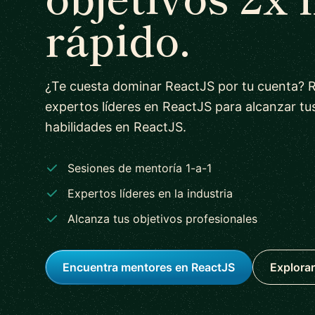
rápido.
¿Te cuesta dominar ReactJS por tu cuenta? 
expertos líderes en ReactJS para alcanzar tu
habilidades en ReactJS.
Sesiones de mentoría 1-a-1
Expertos líderes en la industria
Alcanza tus objetivos profesionales
Encuentra mentores en ReactJS
Explorar