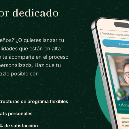
tor dedicado
ueños? ¿O quieres lanzar tu
lidades que están en alta
 te acompañe en el proceso
personalizada. Haz que tu
azlo posible con
tructuras de programa flexibles
ats personales
% de satisfacción