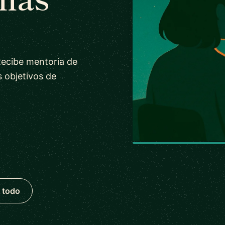
Recibe mentoría de
s objetivos de
 todo