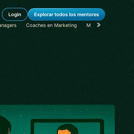
Login
Explorar todos los mentores
anagers
Coaches en Marketing
Mentores en Lideraz