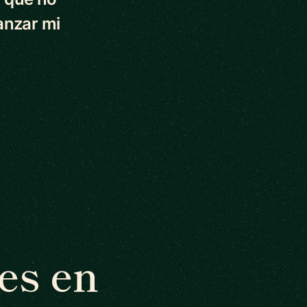
anzar mi
es en