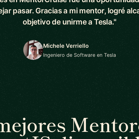
ejar pasar. Gracias a mi mentor, logré alc
objetivo de unirme a Tesla."
Michele Verriello
Ingeniero de Software en Tesla
mejores Mentor