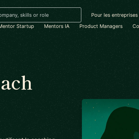
Pour les entreprises
Mentor Startup
Mentors IA
Product Managers
Co
oach