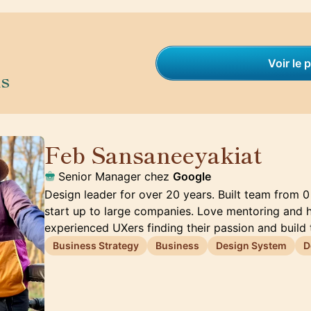
Voir le p
is
Feb Sansaneeyakiat
🇺🇸
Senior Manager chez
Google
Design leader for over 20 years. Built team from 0
start up to large companies. Love mentoring and 
experienced UXers finding their passion and build 
Business Strategy
Business
Design System
D