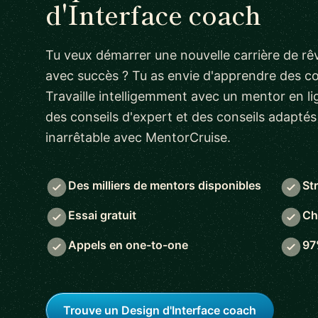
d'Interface coach
Tu veux démarrer une nouvelle carrière de rêv
avec succès ? Tu as envie d'apprendre des 
Travaille intelligemment avec un mentor en lig
des conseils d'expert et des conseils adapté
inarrêtable avec MentorCruise.
Des milliers de mentors disponibles
St
Essai gratuit
Ch
Appels en one-to-one
97
Trouve un Design d'Interface coach