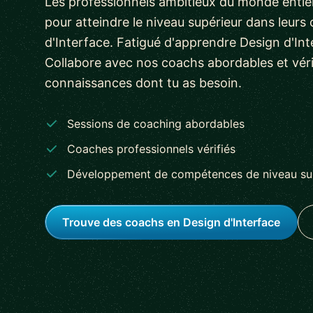
Les professionnels ambitieux du monde entier 
pour atteindre le niveau supérieur dans leur
d'Interface. Fatigué d'apprendre Design d'Int
Collabore avec nos coachs abordables et vérif
connaissances dont tu as besoin.
Sessions de coaching abordables
Coaches professionnels vérifiés
Développement de compétences de niveau su
Trouve des coachs en Design d'Interface