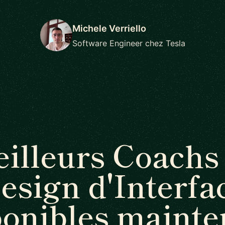
Michele Verriello
Software Engineer chez Tesla
illeurs Coachs
esign d'Interfa
ponibles mainte