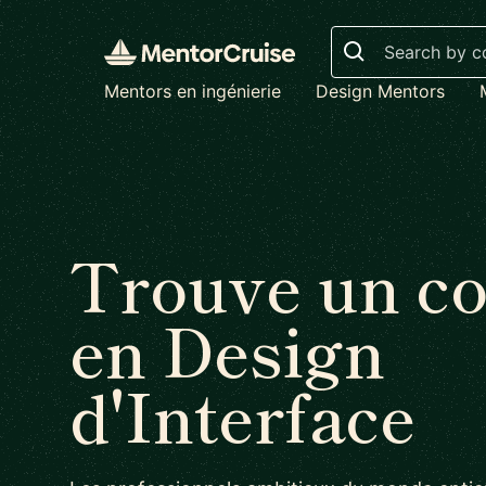
Search
Mentors en ingénierie
Design Mentors
Trouve un c
en Design
d'Interface