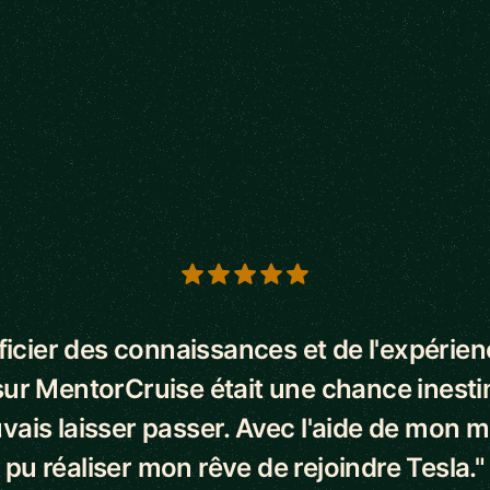
s
icier des connaissances et de l'expérie
ur MentorCruise était une chance inest
vais laisser passer. Avec l'aide de mon me
pu réaliser mon rêve de rejoindre Tesla."