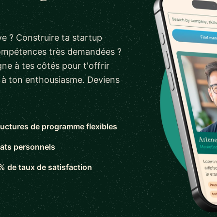
e ? Construire ta startup
compétences très demandées ?
ne à tes côtés pour t'offrir
s à ton enthousiasme. Deviens
ructures de programme flexibles
ats personnels
% de taux de satisfaction