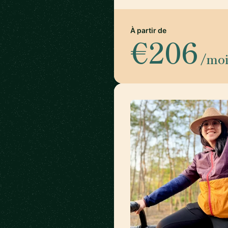
À partir de
€206
/mo