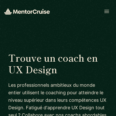
Open
Trouve un coach en
UX Design
Les professionnels ambitieux du monde
entier utilisent le coaching pour atteindre le
niveau supérieur dans leurs compétences UX
Design. Fatigué d'apprendre UX Design tout
seul ? Collabore avec nos coachs abordables