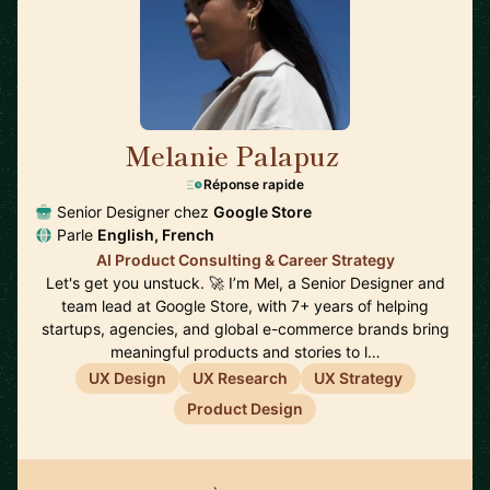
Melanie Palapuz
🇨🇦
Réponse rapide
Senior Designer chez
Google Store
Parle
English, French
AI Product Consulting & Career Strategy
Let's get you unstuck. 🚀 I’m Mel, a Senior Designer and
team lead at Google Store, with 7+ years of helping
startups, agencies, and global e-commerce brands bring
meaningful products and stories to l…
UX Design
UX Research
UX Strategy
Product Design