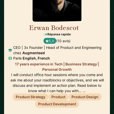
Erwan Bodescot
🇺🇸
Réponse rapide
5,0
(10 avis)
CEO | 3x Founder | Head of Product and Engineering
chez
Augmenteed
Parle
English, French
17 years experience in Tech | Business Strategy |
Personal Growth
I will conduct office hour sessions where you come and
ask me about your roadblocks or objectives, and we will
discuss and implement an action plan. Read below to
know what I can help you with... …
Product Strategy
Product
Product Design
Product Development