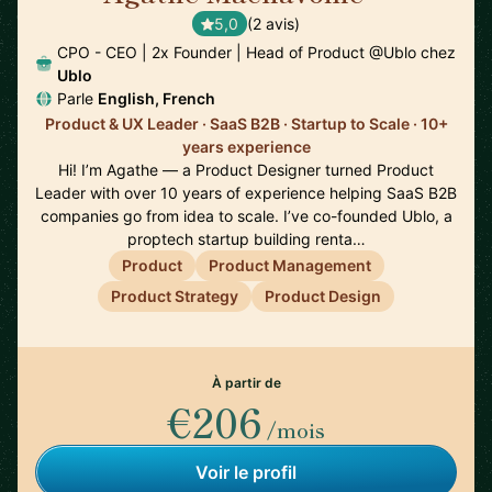
5,0
(2 avis)
CPO - CEO | 2x Founder | Head of Product @Ublo chez
Ublo
Parle
English, French
Product & UX Leader · SaaS B2B · Startup to Scale · 10+
years experience
Hi! I’m Agathe — a Product Designer turned Product
Leader with over 10 years of experience helping SaaS B2B
companies go from idea to scale. I’ve co-founded Ublo, a
proptech startup building renta…
Product
Product Management
Product Strategy
Product Design
À partir de
€206
/mois
Voir le profil