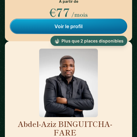
À partir de
€77
/mois
Voir le profil
Plus que 2 places disponibles
Abdel-Aziz BINGUITCHA-
🇫🇷
FARE