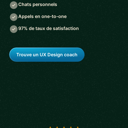
Chats personnels
Appels en one-to-one
97% de taux de satisfaction
Trouve un UX Design coach